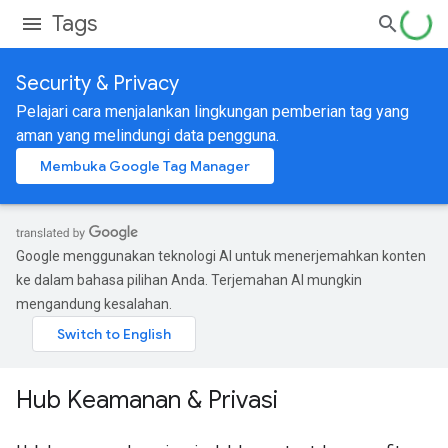
Tags
Security & Privacy
Pelajari cara menjalankan lingkungan pemberian tag yang
aman yang melindungi data pengguna.
Membuka Google Tag Manager
Google menggunakan teknologi AI untuk menerjemahkan konten
ke dalam bahasa pilihan Anda. Terjemahan AI mungkin
mengandung kesalahan.
Hub Keamanan & Privasi