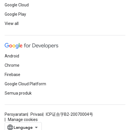
Google Cloud
Google Play
View all
Android
Chrome
Firebase
Google Cloud Platform
Semua produk
Persyaratan
Privasi
ICP证合字B2-20070004号
Manage cookies