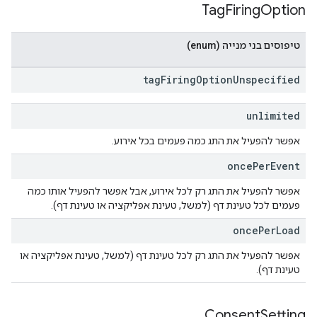
Tag
Firing
Option
טיפוסים בני מנייה (enum)
tag
Firing
Option
Unspecified
unlimited
אפשר להפעיל את התג כמה פעמים בכל אירוע.
once
Per
Event
אפשר להפעיל את התג רק לכל אירוע, אבל אפשר להפעיל אותו כמה
פעמים לכל טעינת דף (למשל, טעינת אפליקציה או טעינת דף).
once
Per
Load
אפשר להפעיל את התג רק לכל טעינת דף (למשל, טעינת אפליקציה או
טעינת דף).
Consent
Setting