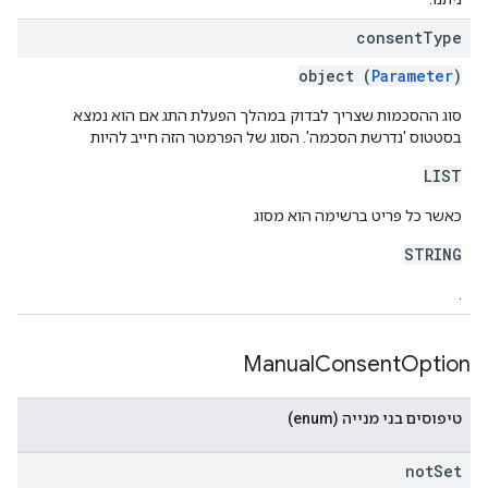
consent
Type
object (
Parameter
)
סוג ההסכמות שצריך לבדוק במהלך הפעלת התג אם הוא נמצא
בסטטוס 'נדרשת הסכמה'. הסוג של הפרמטר הזה חייב להיות
LIST
כאשר כל פריט ברשימה הוא מסוג
STRING
.
Manual
Consent
Option
טיפוסים בני מנייה (enum)
not
Set