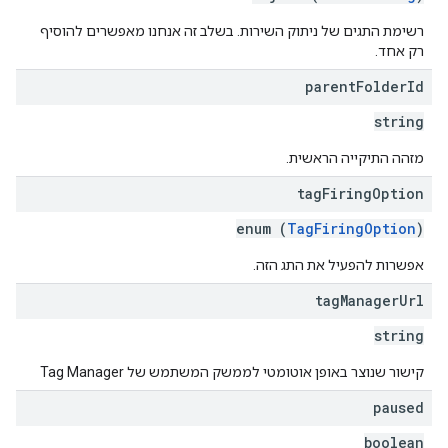
רשימת התגים של ניתוק השירות. בשלב זה אנחנו מאפשרים להוסיף
רק אחד.
parent
Folder
Id
string
מזהה התיקייה הראשית.
tag
Firing
Option
enum (
TagFiringOption
)
אפשרות להפעיל את התג הזה.
tag
Manager
Url
string
קישור שנוצר באופן אוטומטי לממשק המשתמש של Tag Manager
paused
boolean