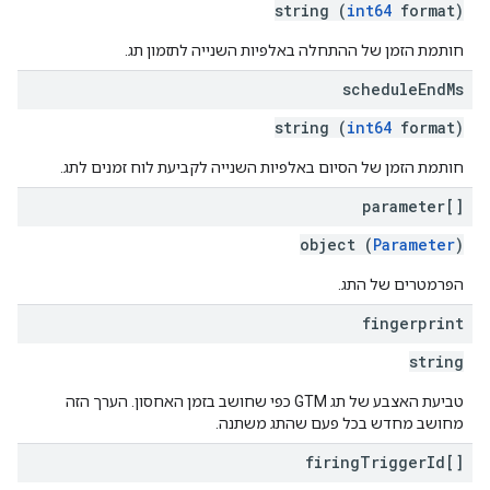
string (
int64
format)
חותמת הזמן של ההתחלה באלפיות השנייה לתזמון תג.
schedule
End
Ms
string (
int64
format)
חותמת הזמן של הסיום באלפיות השנייה לקביעת לוח זמנים לתג.
parameter[]
object (
Parameter
)
הפרמטרים של התג.
fingerprint
string
טביעת האצבע של תג GTM כפי שחושב בזמן האחסון. הערך הזה
מחושב מחדש בכל פעם שהתג משתנה.
firing
Trigger
Id[]