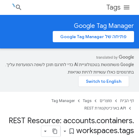
Tags
Google Tag Manager
פתיחה של Google Tag Manager
‫Google משתמשת בטכנולוגיית AI כדי לתרגם תוכן לשפה המועדפת עליך.
בתרגומים כאלו עשויות להיות שגיאות.
דף הבית
מוצרים
Tags
Tag Manager
‫API בארכיטקטורת REST
REST Resource: accounts
.
containers
.
workspaces
.
tags
bookmark_border