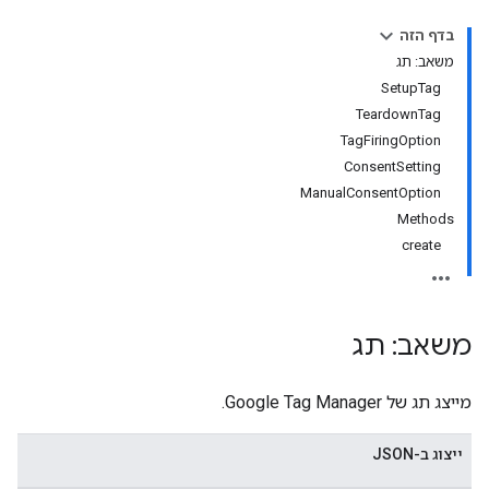
בדף הזה
משאב: תג
SetupTag
TeardownTag
TagFiringOption
accoun
ConsentSetting
ManualConsentOption
Methods
a
create
משאב: תג
מייצג תג של Google Tag Manager.
ייצוג ב-JSON