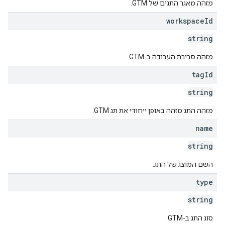
מזהה מאגר התגים של GTM.
workspace
Id
string
מזהה סביבת העבודה ב-GTM.
tag
Id
string
מזהה התג מזהה באופן ייחודי את תג GTM.
name
string
השם המוצג של התג.
type
string
סוג התג ב-GTM.