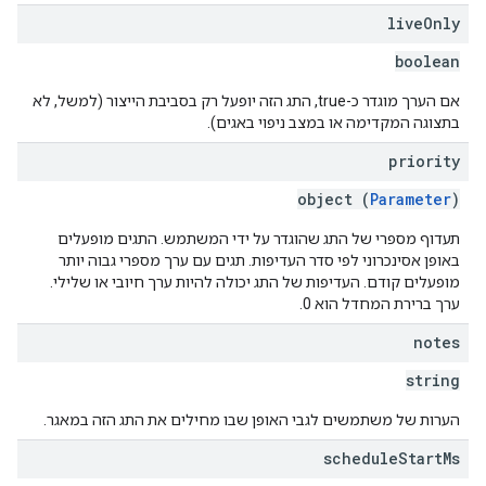
live
Only
boolean
אם הערך מוגדר כ-true, התג הזה יופעל רק בסביבת הייצור (למשל, לא
בתצוגה המקדימה או במצב ניפוי באגים).
priority
object (
Parameter
)
תעדוף מספרי של התג שהוגדר על ידי המשתמש. התגים מופעלים
באופן אסינכרוני לפי סדר העדיפות. תגים עם ערך מספרי גבוה יותר
מופעלים קודם. העדיפות של התג יכולה להיות ערך חיובי או שלילי.
ערך ברירת המחדל הוא 0.
notes
string
הערות של משתמשים לגבי האופן שבו מחילים את התג הזה במאגר.
schedule
Start
Ms