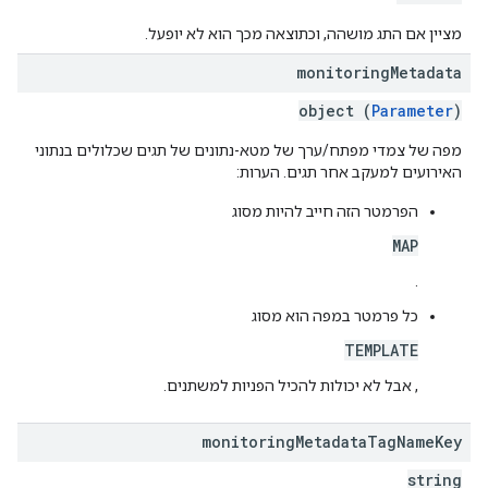
מציין אם התג מושהה, וכתוצאה מכך הוא לא יופעל.
monitoring
Metadata
object (
Parameter
)
מפה של צמדי מפתח/ערך של מטא-נתונים של תגים שכלולים בנתוני
האירועים למעקב אחר תגים. הערות:
הפרמטר הזה חייב להיות מסוג
MAP
.
כל פרמטר במפה הוא מסוג
TEMPLATE
, אבל לא יכולות להכיל הפניות למשתנים.
monitoring
Metadata
Tag
Name
Key
string