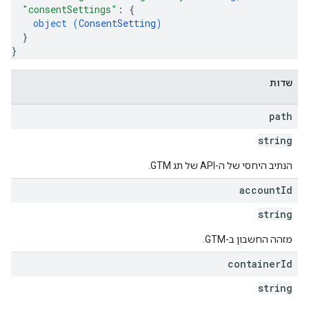
"consentSettings"
: 
{
object (
ConsentSetting
)
}
}
שדות
path
string
הנתיב היחסי של ה-API של תג GTM.
account
Id
string
מזהה החשבון ב-GTM.
container
Id
string