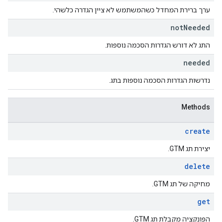
ערך ברירת המחדל כשהמשתמש לא ציין הגדרה כלשהי.
not
Needed
התג לא דורש הגדרות הסכמה נוספות.
needed
נדרשות הגדרות הסכמה נוספות בתג.
Methods
create
יצירת תג GTM.
delete
מחיקה של תג GTM.
get
הפונקציה מקבלת תג GTM.