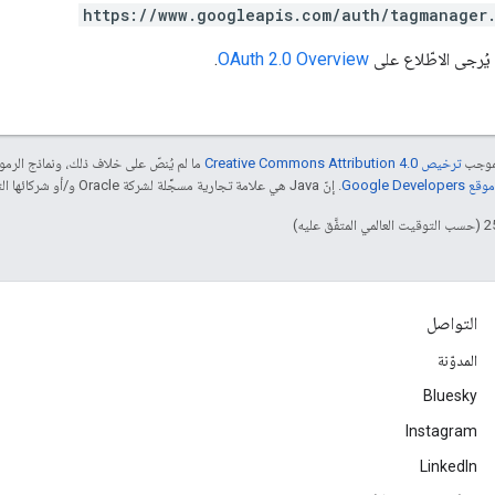
https://www.googleapis.com/auth/tagmanager
يُرجى الاطّلاع على
OAuth 2.0 Overview
.
بموجب
ترخيص Creative Commons Attribution 4.0‏
ما لم يُنصّ على خلاف ذلك، ونماذج الر
Google Dev‏
. إنّ Java هي علامة تجارية مسجَّلة لشركة Oracle و/أو شركائها التابعين.
التواصل
المدوّنة
Bluesky
Instagram
LinkedIn