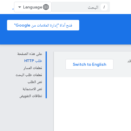
/
فتح أداة "إدارة العلامات من Google"
على هذه الصفحة
وقد
طلب HTTP
مَعلمات المسار
مَعلمات طلب البحث
نص الطلب
نص الاستجابة
نطاقات التفويض