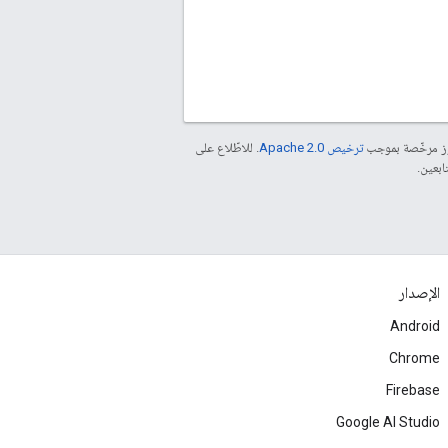
موز مرخّصة بموجب
ترخيص Apache 2.0‏
. للاطّلاع على
الإصدار
Android
Chrome
Firebase
Google AI Studio