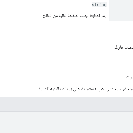
string
رمز المتابعة لجلب الصفحة التالية من النتائج
لب فارغًا.
ّرات
اجحة، سيحتوي نص الاستجابة على بيانات بالبنية التالية: