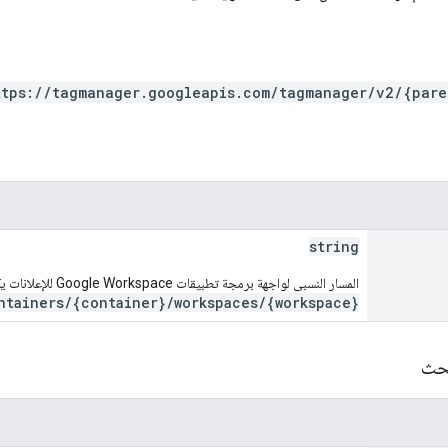
ttps://tagmanager.googleapis.com/tagmanager/v2/{pare
string
المسار النسبي لواجهة برمجة تطبيقات Google Workspace للإعلانات يكون على الشكل
ntainers/{container}/workspaces/{workspace}
بحث