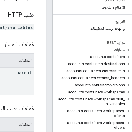
مكتبات العملاء
الأحكام والشروط
طلب HTTP
المرجع
nt}/variables
واجهات برمجة التطبيقات
موارد REST
مَعلمات المسار
حسابات
accounts
.
containers
المعلمات
accounts
.
containers
.
destinations
accounts
.
containers
.
environments
parent
accounts
.
containers
.
version
_
headers
accounts
.
containers
.
versions
accounts
.
containers
.
workspaces
accounts
.
containers
.
workspaces
.
built
_
in
_
variables
مَعلمات طلب ال
accounts
.
containers
.
workspaces
.
clients
accounts
.
containers
.
workspaces
.
المعلمات
folders