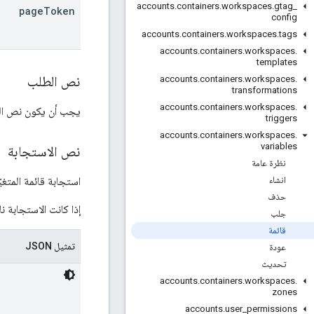
accounts
.
containers
.
workspaces
.
gtag
_
page
Token
config
accounts
.
containers
.
workspaces
.
tags
accounts
.
containers
.
workspaces
.
templates
نص الطلب
accounts
.
containers
.
workspaces
.
transformations
accounts
.
containers
.
workspaces
.
يجب أن يكون نص الط
triggers
accounts
.
containers
.
workspaces
.
variables
نص الاستجابة
نظرة عامة
استجابة قائمة المتغي
انشاء
حذف
إذا كانت الاستجابة ن
جلب
قائمة
تمثيل JSON
عودة
تحديث
accounts
.
containers
.
workspaces
.
zones
accounts
.
user
_
permissions