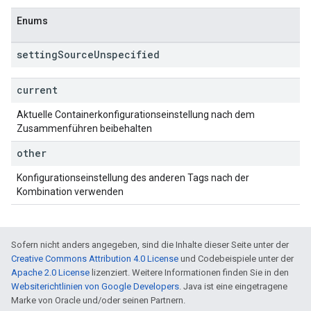
Enums
setting
Source
Unspecified
current
Aktuelle Containerkonfigurationseinstellung nach dem
Zusammenführen beibehalten
other
Konfigurationseinstellung des anderen Tags nach der
Kombination verwenden
Sofern nicht anders angegeben, sind die Inhalte dieser Seite unter der
Creative Commons Attribution 4.0 License
und Codebeispiele unter der
Apache 2.0 License
lizenziert. Weitere Informationen finden Sie in den
Websiterichtlinien von Google Developers
. Java ist eine eingetragene
Marke von Oracle und/oder seinen Partnern.