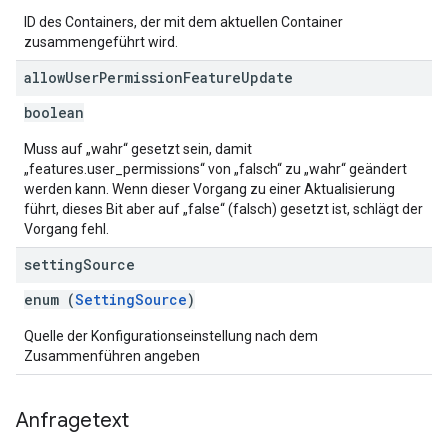
ID des Containers, der mit dem aktuellen Container
zusammengeführt wird.
allow
User
Permission
Feature
Update
boolean
Muss auf „wahr“ gesetzt sein, damit
„features.user_permissions“ von „falsch“ zu „wahr“ geändert
werden kann. Wenn dieser Vorgang zu einer Aktualisierung
führt, dieses Bit aber auf „false“ (falsch) gesetzt ist, schlägt der
Vorgang fehl.
setting
Source
enum (
SettingSource
)
Quelle der Konfigurationseinstellung nach dem
Zusammenführen angeben
Anfragetext