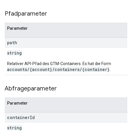
ig
Pfadparameter
ations
Parameter
path
string
Relativer API-Pfad des GTM-Containers. Es hat die Form
accounts/{account}/containers/{container}
.
Abfrageparameter
Parameter
container
Id
string