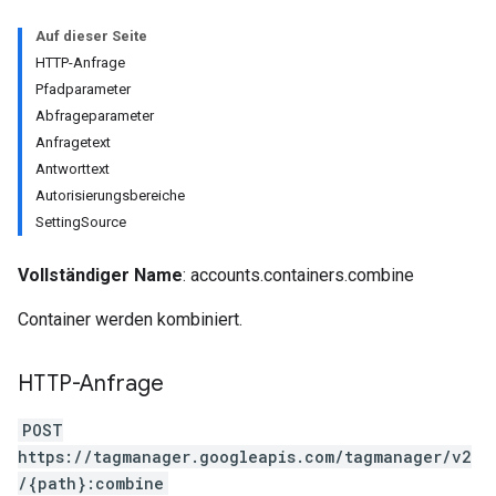
Auf dieser Seite
HTTP-Anfrage
Pfadparameter
Abfrageparameter
Anfragetext
Antworttext
Autorisierungsbereiche
SettingSource
Vollständiger Name
: accounts.containers.combine
Container werden kombiniert.
HTTP-Anfrage
riables
POST
https://tagmanager.googleapis.com/tagmanager/v2
/{path}:combine