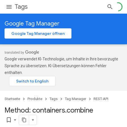
Tags
Google Tag Manager
Google Tag Manager öffnen
Google verwendet KI-Technologie, um Inhalte in Ihre bevorzugte
Sprache zu übersetzen. KI-Übersetzungen können Fehler
enthalten.
Startseite
Produkte
Tags
Tag Manager
REST-API
Method: containers
.
combine
bookmark_border