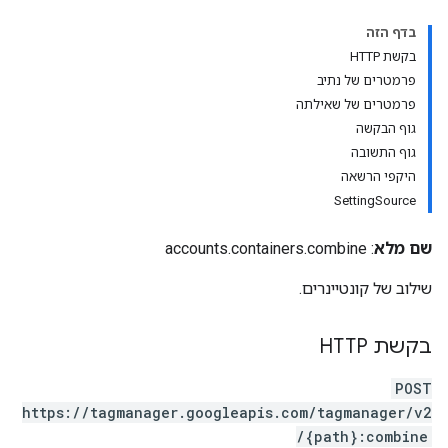
בדף הזה
בקשת HTTP
פרמטרים של נתיב
פרמטרים של שאילתה
גוף הבקשה
גוף התשובה
היקפי הרשאה
SettingSource
: accounts.containers.combine
שם מלא
שילוב של קונטיינרים.
בקשת HTTP
accoun
POST
https://tagmanager.googleapis.com/tagmanager/v2
/{path}:combine