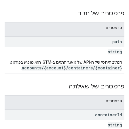
a
פרמטרים של נתיב
accou
פרמטרים
path
string
הנתיב היחסי של ה-API של מאגר התגים ב-GTM. הוא מופיע בפורמט
accounts/{account}/containers/{container}
.
פרמטרים של שאילתה
פרמטרים
container
Id
string