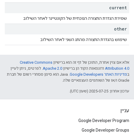
current
שמירת הגדרת התצורה הנוכחית של הקונטיינר לאחר השילוב
other
שימוש בהגדרת התצורה מהתג השני לאחר השילוב
Creative Commons
אלא אם צוין אחרת, התוכן של דף זה הוא ברישיון
. לפרטים, ניתן לעיין
Apache 2.0
ודוגמאות הקוד הן ברישיון
Attribution 4.0
.‏ Java הוא סימן מסחרי רשום של חברת
מדיניות האתר Google Developers‏
ב
Oracle ו/או של השותפים העצמאיים שלה.
עדכון אחרון: 2025-07-25 (שעון UTC).
עניין
Google Developer Program
Google Developer Groups