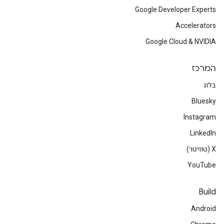
Google Developer Experts
Accelerators
Google Cloud & NVIDIA
המרכז
בלוג
Bluesky
Instagram
LinkedIn
‫X (טוויטר)
YouTube
Build
Android