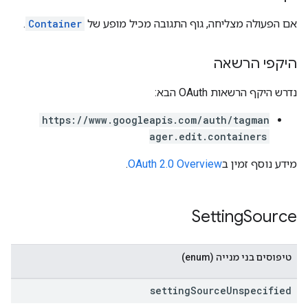
.
Container
אם הפעולה מצליחה, גוף התגובה מכיל מופע של
היקפי הרשאה
נדרש היקף הרשאות OAuth הבא:
https://www.googleapis.com/auth/tagman
ager.edit.containers
.
OAuth 2.0 Overview
מידע נוסף זמין ב
Setting
Source
טיפוסים בני מנייה (enum)
setting
Source
Unspecified