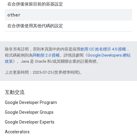
在合併後保留目前的容器設定
other
在合併後使用其他代碼的設定
除非另有註明，否則本頁面中的內容是採用
創用 CC 姓名標示 4.0 授權
，
程式碼範例則為
阿帕契 2.0 授權
。詳情請參閱《
Google Developers 網站
政策
》。Java 是 Oracle 和/或其關聯企業的註冊商標。
上次更新時間：2025-07-25 (世界標準時間)。
互動交流
Google Developer Program
Google Developer Groups
Google Developer Experts
Accelerators