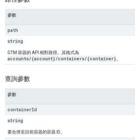
ig
參數
ations
path
string
GTM 容器的 API 相對路徑。其格式為
accounts/{account}/containers/{container}
。
查詢參數
參數
container
Id
string
要合併至目前容器的容器 ID。