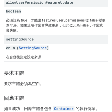
allow
User
Permission
Feature
Update
boolean
必須設為 true，才能讓 features.user_permissions 從 false 變更
為 true。如果這項作業會導致更新，但此位元為 False，作業就
會失敗。
setting
Source
enum (
SettingSource
)
在合併後指定設定來源
要求主體
要求主體必須為空白。
回應主體
如果成功，回應主體會包含
Container
的執行例項。