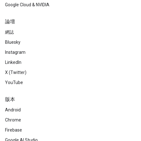
Google Cloud & NVIDIA
論壇
網誌
Bluesky
Instagram
LinkedIn
X (Twitter)
YouTube
版本
Android
Chrome
Firebase
Google AI Studio