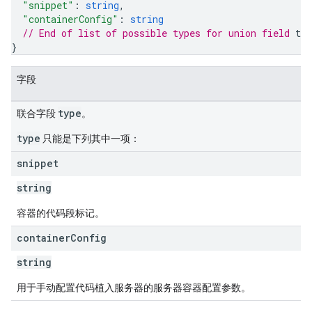
"snippet"
: 
string
,
"containerConfig"
: 
string
// End of list of possible types for union field 
typ
}
字段
type
联合字段
。
type
只能是下列其中一项：
snippet
string
容器的代码段标记。
container
Config
string
用于手动配置代码植入服务器的服务器容器配置参数。