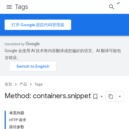
Tags
打开 Google 跟踪代码管理器
Google 会使用 AI 技术将内容翻译成您偏好的语言。AI 翻译可能包
含错误。
首页
产品
Tags
Method: containers
.
snippet
bookmark_border
本页内容
HTTP 请求
路径参数