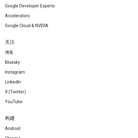
Google Developer Experts
Accelerators
Google Cloud & NVIDIA
关注
博客
Bluesky
Instagram
LinkedIn
X (Twitter)
YouTube
构建
Android