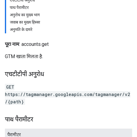
एचटीटीपी अनुरोध
पाथ पैरामीटर
अनुरोध का मुख्य भाग
जवाब का मुख्य हिस्सा
अनुमति के दायरे
पूरा नाम
: accounts.get
GTM खाता मिलता है.
riables
एचटीटीपी अनुरोध
GET
https://tagmanager.googleapis.com/tagmanager/v2
ig
/{path}
ations
पाथ पैरामीटर
पैरामीटर