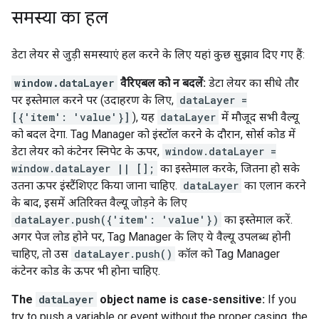
समस्या का हल
डेटा लेयर से जुड़ी समस्याएं हल करने के लिए यहां कुछ सुझाव दिए गए हैं:
window.dataLayer
वैरिएबल को न बदलें:
डेटा लेयर का सीधे तौर
पर इस्तेमाल करने पर (उदाहरण के लिए,
dataLayer =
[{'item': 'value'}]
), यह
dataLayer
में मौजूद सभी वैल्यू
को बदल देगा. Tag Manager को इंस्टॉल करने के दौरान, सोर्स कोड में
डेटा लेयर को कंटेनर स्निपेट के ऊपर,
window.dataLayer =
window.dataLayer || [];
का इस्तेमाल करके, जितना हो सके
उतना ऊपर इंस्टैंशिएट किया जाना चाहिए.
dataLayer
का एलान करने
के बाद, इसमें अतिरिक्त वैल्यू जोड़ने के लिए
dataLayer.push({'item': 'value'})
का इस्तेमाल करें.
अगर पेज लोड होने पर, Tag Manager के लिए ये वैल्यू उपलब्ध होनी
चाहिए, तो उस
dataLayer.push()
कॉल को Tag Manager
कंटेनर कोड के ऊपर भी होना चाहिए.
The
dataLayer
object name is case-sensitive:
If you
try to push a variable or event without the proper casing, the