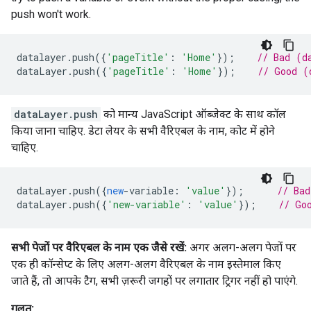
push won't work.
datalayer
.
push
({
'pageTitle'
:
'Home'
});
// Bad (d
dataLayer
.
push
({
'pageTitle'
:
'Home'
});
// Good (
dataLayer.push
को मान्य JavaScript ऑब्जेक्ट के साथ कॉल
किया जाना चाहिए. डेटा लेयर के सभी वैरिएबल के नाम, कोट में होने
चाहिए.
dataLayer
.
push
({
new
-
variable
:
'value'
});
// Bad
dataLayer
.
push
({
'new-variable'
:
'value'
});
// Go
सभी पेजों पर वैरिएबल के नाम एक जैसे रखें:
अगर अलग-अलग पेजों पर
एक ही कॉन्सेप्ट के लिए अलग-अलग वैरिएबल के नाम इस्तेमाल किए
जाते हैं, तो आपके टैग, सभी ज़रूरी जगहों पर लगातार ट्रिगर नहीं हो पाएंगे.
गलत: