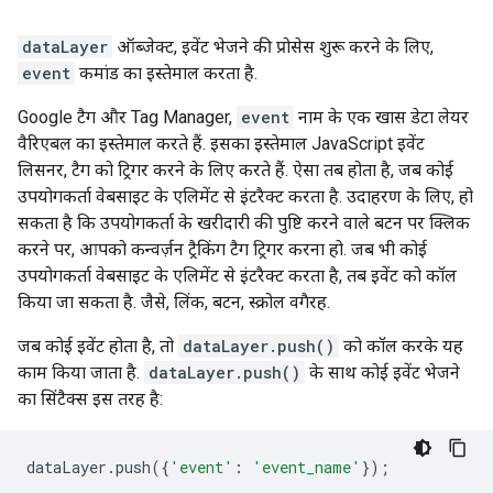
dataLayer
ऑब्जेक्ट, इवेंट भेजने की प्रोसेस शुरू करने के लिए,
event
कमांड का इस्तेमाल करता है.
Google टैग और Tag Manager,
event
नाम के एक खास डेटा लेयर
वैरिएबल का इस्तेमाल करते हैं. इसका इस्तेमाल JavaScript इवेंट
लिसनर, टैग को ट्रिगर करने के लिए करते हैं. ऐसा तब होता है, जब कोई
उपयोगकर्ता वेबसाइट के एलिमेंट से इंटरैक्ट करता है. उदाहरण के लिए, हो
सकता है कि उपयोगकर्ता के खरीदारी की पुष्टि करने वाले बटन पर क्लिक
करने पर, आपको कन्वर्ज़न ट्रैकिंग टैग ट्रिगर करना हो. जब भी कोई
उपयोगकर्ता वेबसाइट के एलिमेंट से इंटरैक्ट करता है, तब इवेंट को कॉल
किया जा सकता है. जैसे, लिंक, बटन, स्क्रोल वगैरह.
जब कोई इवेंट होता है, तो
dataLayer.push()
को कॉल करके यह
काम किया जाता है.
dataLayer.push()
के साथ कोई इवेंट भेजने
का सिंटैक्स इस तरह है:
dataLayer
.
push
({
'event'
:
'event_name'
});