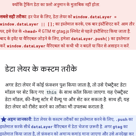
क्योंकि ट्रैकिंग डेटा का फ़्लो अनुमान के मुताबिक नहीं होता.
सबसे सही तरीका:
हर पेज के लिए, डेटा लेयर को
window.dataLayer =
window.dataLayer || [];
का इस्तेमाल करके, एक बार इंस्टैंशिएट करें. आम तौर
पर, इसे पेज के
<head>
में GTM या gtag.js स्निपेट से पहले इंस्टैंशिएट किया जाता है.
बाद के इवेंट या वैरिएबल जोड़ने के लिए, हमेशा
dataLayer.push()
का इस्तेमाल
करें.
window.dataLayer
वैरिएबल को कभी भी न बदलें या फिर से असाइन न करें.
डेटा लेयर के कस्टम तरीके
अगर डेटा लेयर में कोई फ़ंक्शन पुश किया जाता है, तो उसे ऐब्स्ट्रैक्ट डेटा
मॉडल पर सेट किए गए
this
के साथ कॉल किया जाएगा. यह ऐब्स्ट्रैक्ट
डेटा मॉडल, की-वैल्यू स्टोर में वैल्यू पा और सेट कर सकता है. साथ ही, यह
डेटा लेयर को रीसेट करने का तरीका भी उपलब्ध कराता है.
अहम जानकारी:
डेटा लेयर के कस्टम तरीकों का इस्तेमाल करने के लिए,
.push
का
इस्तेमाल करके सीधे
dataLayer
वैरिएबल में डेटा भेजना ज़रूरी है. अगर
gtag
का
इस्तेमाल किया जाता है, तो फ़ंक्शन को अमान्य कमांड माना जाएगा और उसे अनदेखा कर