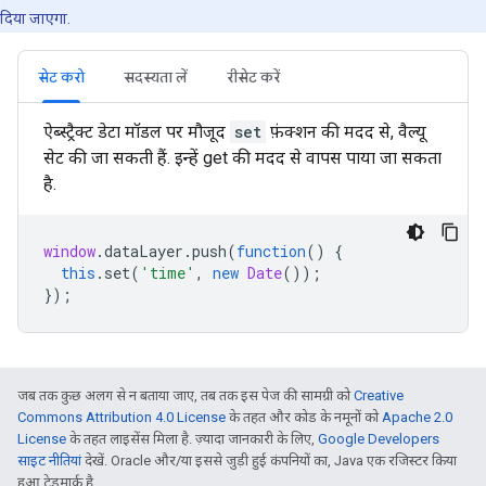
दिया जाएगा.
सेट करो
सदस्यता लें
रीसेट करें
ऐब्स्ट्रैक्ट डेटा मॉडल पर मौजूद
set
फ़ंक्शन की मदद से, वैल्यू
सेट की जा सकती हैं. इन्हें get की मदद से वापस पाया जा सकता
है.
window
.
dataLayer
.
push
(
function
()
{
this
.
set
(
'time'
,
new
Date
());
});
जब तक कुछ अलग से न बताया जाए, तब तक इस पेज की सामग्री को
Creative
Commons Attribution 4.0 License
के तहत और कोड के नमूनों को
Apache 2.0
License
के तहत लाइसेंस मिला है. ज़्यादा जानकारी के लिए,
Google Developers
साइट नीतियां
देखें. Oracle और/या इससे जुड़ी हुई कंपनियों का, Java एक रजिस्टर किया
हुआ ट्रेडमार्क है.