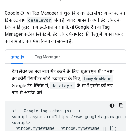
Google टैग या Tag Manager से शुरू किए गए डेटा लेयर ऑब्जेक्ट का
डिफ़ॉल्ट नाम
dataLayer
होता है. अगर आपको अपने डेटा लेयर के
लिए कोई दूसरा नाम इस्तेमाल करना है, तो Google टैग या Tag
Manager कंटेनर स्निपेट में, डेटा लेयर पैरामीटर की वैल्यू में अपनी पसंद
का नाम डालकर ऐसा किया जा सकता है.
gtag.js
Tag Manager
डेटा लेयर का नया नाम सेट करने के लिए, यूआरएल में "l" नाम
का क्वेरी पैरामीटर जोड़ें. उदाहरण के लिए,
l=myNewName
.
Google टैग स्निपेट में,
dataLayer
के सभी इंस्टेंस को नए
नाम से अपडेट करें.
<!-- Google tag (gtag.js) -->

<script async src="https://www.googletagmanager.co
<script>

  window.myNewName = window.myNewName || [];
