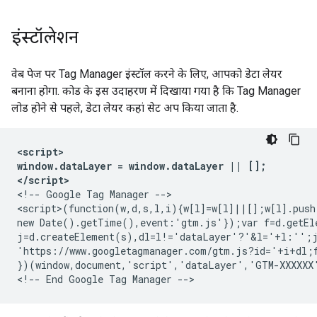
इंस्टॉलेशन
वेब पेज पर Tag Manager इंस्टॉल करने के लिए, आपको डेटा लेयर
बनाना होगा. कोड के इस उदाहरण में दिखाया गया है कि Tag Manager
लोड होने से पहले, डेटा लेयर कहां सेट अप किया जाता है.
<script>

window.dataLayer = window.dataLayer || [];

</script>
<!-- Google Tag Manager -->

<script>(function(w,d,s,l,i){w[l]=w[l]||[];w[l].push
new Date().getTime(),event:'gtm.js'});var f=d.getEle
j=d.createElement(s),dl=l!='dataLayer'?'&l='+l:'';j
'https://www.googletagmanager.com/gtm.js?id='+i+dl;f
})(window,document,'script','dataLayer','GTM-XXXXXX'