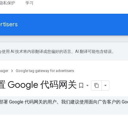
隐私保护
学习
rtisers
le 会使用 AI 技术将内容翻译成您偏好的语言。AI 翻译可能包含错误。
nager
Google tag gateway for advertisers
Google 代码网关
bookmark_border
 Google 代码网关的用户。我们建议使用面向广告客户的 Go