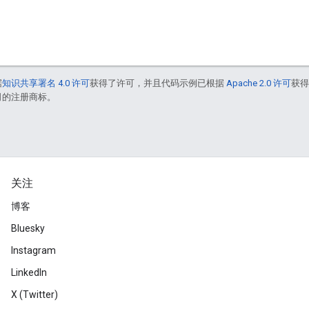
据
知识共享署名 4.0 许可
获得了许可，并且代码示例已根据
Apache 2.0 许可
获
联公司的注册商标。
关注
博客
Bluesky
Instagram
LinkedIn
X (Twitter)