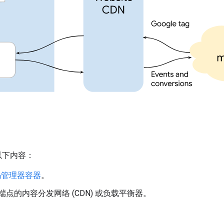
以下内容：
码管理器容器
。
点的内容分发网络 (CDN) 或负载平衡器。
。