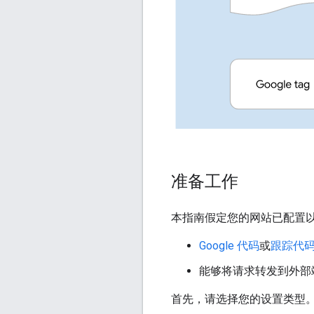
准备工作
本指南假定您的网站已配置
Google 代码
或
跟踪代
能够将请求转发到外部端
首先，请选择您的设置类型