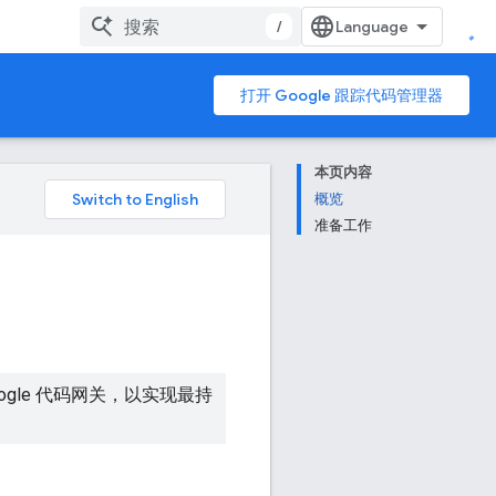
/
打开 Google 跟踪代码管理器
本页内容
概览
准备工作
ogle 代码网关，以实现最持