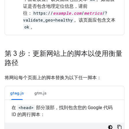
证是否包含地理定位信息，请前
往：
https://
example.com
/
metrics
/?
validate_geo=healthy
。该页面应包含文本
ok
。
第 3 步：更新网站上的脚本以使用衡量
路径
将网站每个页面上的脚本替换为以下任一脚本：
gtag.js
gtm.js
在
<head>
部分顶部，找到包含您的 Google 代码
ID 的两行脚本：