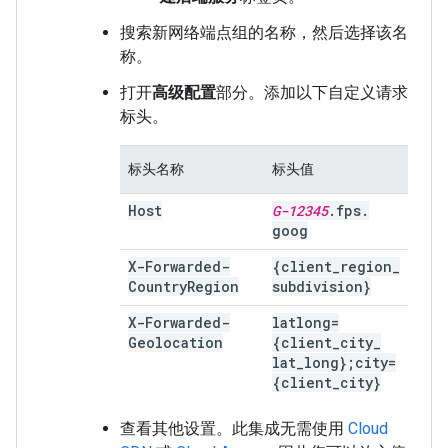
搜索新网络端点组的名称，然后选择该名
称。
打开
高级配置
部分。添加以下自定义请求
标头。
标头名称
标头值
Host
G-12345
.
fps
.
goog
X-Forwarded-
{client
_
region
_
Country
Region
subdivision}
X-Forwarded-
latlong=
Geolocation
{client
_
city
_
lat
_
long};city=
{client
_
city}
查看其他设置。此集成无需使用
Cloud