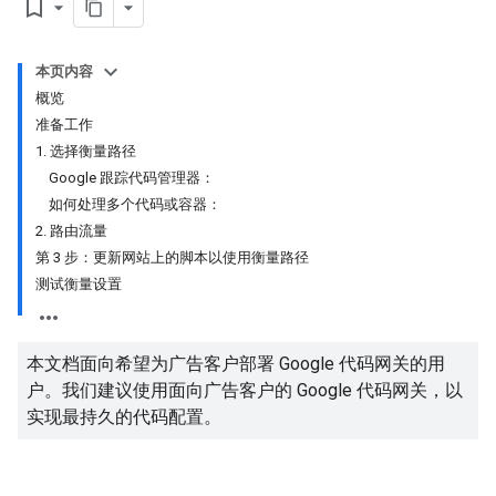
bookmark_border
本页内容
概览
准备工作
1. 选择衡量路径
Google 跟踪代码管理器：
如何处理多个代码或容器：
2. 路由流量
第 3 步：更新网站上的脚本以使用衡量路径
测试衡量设置
本文档面向希望为广告客户部署 Google 代码网关的用
户。我们建议使用面向广告客户的 Google 代码网关，以
实现最持久的代码配置。