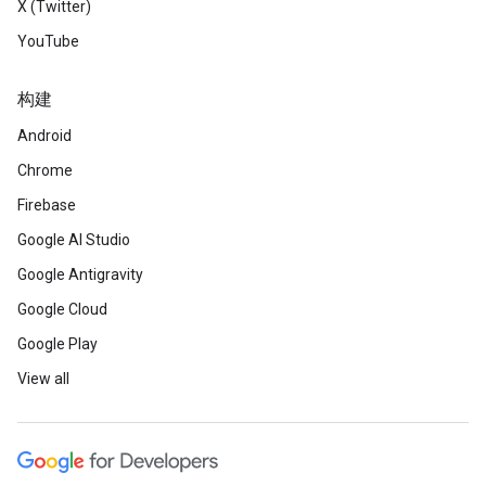
X (Twitter)
YouTube
构建
Android
Chrome
Firebase
Google AI Studio
Google Antigravity
Google Cloud
Google Play
View all