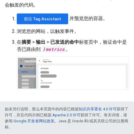
会触发的代码。
并预览您的容器。
前往 Tag Assistant
浏览您的网站，以触发事件。
在
摘要
>
输出
>
已发送的命中
标签页中，验证命中是
否已路由到
/
metrics
。
如未另行说明，那么本页面中的内容已根据
知识共享署名 4.0 许可
获得了
许可，并且代码示例已根据
Apache 2.0 许可
获得了许可。有关详情，请
参阅
Google 开发者网站政策
。Java 是 Oracle 和/或其关联公司的注册商
标。