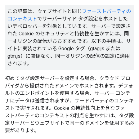
この記事は、ウェブサイトと同じ
ファーストパーティの
コンテキスト
でサーバーサイド タグ設定をホストした
いデベロッパーを対象としています。サーバーで設定さ
れた Cookie のセキュリティと持続性を生かすには、同
一オリジンの配信がおおすすめです。以下の手順は、サ
イトに実装されている Google タグ（gtag.js または
gtm.js）に関係なく、同一オリジンの配信の設定に適用
されます。
初めてタグ設定サーバーを設定する場合、クラウド プロ
バイダから提供されたドメインでホストされます。デフォ
ルトのエンドポイントを使用する場合、サーバー コンテ
ナにデータは送信されますが、サードパーティのコンテキ
ストで実行されます。Cookie の持続性向上を含むファー
ストパーティのコンテキストの利点を生かすには、タグ設
定サーバーとウェブサイトで同一のドメインを使用する必
要があります。