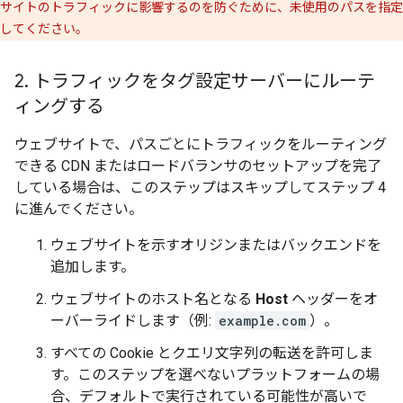
サイトのトラフィックに影響するのを防ぐために、未使用のパスを指定
してください。
2
.
トラフィックをタグ設定サーバーにルーテ
ィングする
ウェブサイトで、パスごとにトラフィックをルーティング
できる CDN またはロードバランサのセットアップを完了
している場合は、このステップはスキップしてステップ 4
に進んでください。
ウェブサイトを示すオリジンまたはバックエンドを
追加します。
ウェブサイトのホスト名となる
Host
ヘッダーをオ
ーバーライドします（例:
example.com
）。
すべての Cookie とクエリ文字列の転送を許可しま
す。このステップを選べないプラットフォームの場
合、デフォルトで実行されている可能性が高いで