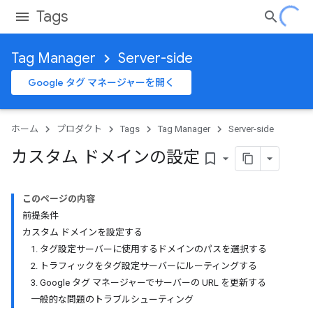
Tags
Tag Manager
Server-side
Google タグ マネージャーを開く
ホーム
プロダクト
Tags
Tag Manager
Server-side
カスタム ドメインの設定
bookmark_border
このページの内容
前提条件
カスタム ドメインを設定する
1. タグ設定サーバーに使用するドメインのパスを選択する
2. トラフィックをタグ設定サーバーにルーティングする
3. Google タグ マネージャーでサーバーの URL を更新する
一般的な問題のトラブルシューティング