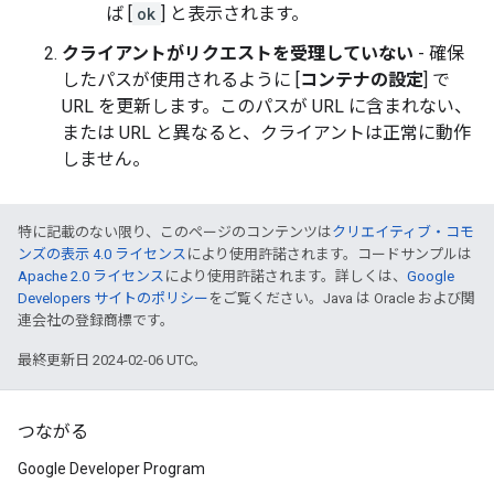
ば [
ok
] と表示されます。
クライアントがリクエストを受理していない
- 確保
したパスが使用されるように [
コンテナの設定
] で
URL を更新します。このパスが URL に含まれない、
または URL と異なると、クライアントは正常に動作
しません。
特に記載のない限り、このページのコンテンツは
クリエイティブ・コモ
ンズの表示 4.0 ライセンス
により使用許諾されます。コードサンプルは
Apache 2.0 ライセンス
により使用許諾されます。詳しくは、
Google
Developers サイトのポリシー
をご覧ください。Java は Oracle および関
連会社の登録商標です。
最終更新日 2024-02-06 UTC。
つながる
Google Developer Program