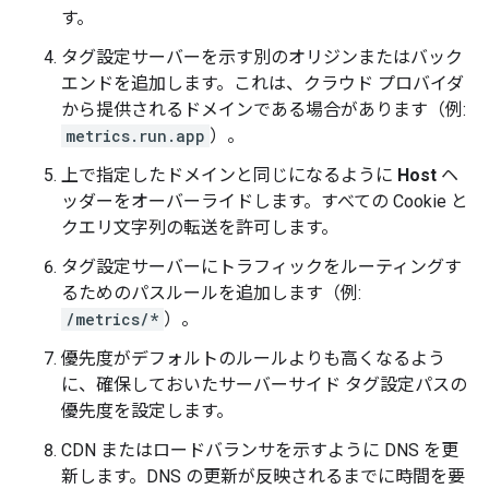
す。
タグ設定サーバーを示す別のオリジンまたはバック
エンドを追加します。これは、クラウド プロバイダ
から提供されるドメインである場合があります（例:
metrics.run.app
）。
上で指定したドメインと同じになるように
Host
ヘ
ッダーをオーバーライドします。すべての Cookie と
クエリ文字列の転送を許可します。
タグ設定サーバーにトラフィックをルーティングす
るためのパスルールを追加します（例:
/metrics/*
）。
優先度がデフォルトのルールよりも高くなるよう
に、確保しておいたサーバーサイド タグ設定パスの
優先度を設定します。
CDN またはロードバランサを示すように DNS を更
新します。DNS の更新が反映されるまでに時間を要