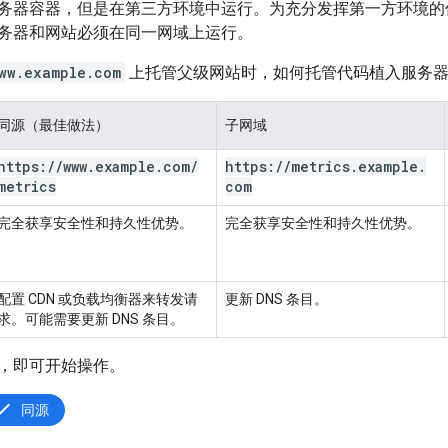
务器容器，但是在第三方环境中运行。为充分发挥第一方环境的优势
务器和网站必须在同一网域上运行。
ww.example.com
上托管父级网站时，如何托管代码植入服务
同源（最佳做法）
子网域
https:
/
/
www
.
example
.
com
/
https:
/
/
metrics
.
example
.
metrics
com
完全获享安全性和持久性优势。
完全获享安全性和持久性优势。
配置 CDN 或负载均衡器来转发请
更新 DNS 条目。
求。可能需要更新 DNS 条目。
，即可开始操作。
同源