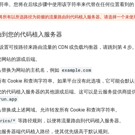
符串。您将在后续步骤中使用该字符串来代替在任何位置看到
将所有以所选路径为前缀的流量路由到代码植入服务器。请选择一个未使
由到您的代码植入服务器
置可按路径来路由流量的 CDN 或负载均衡器，请跳到第 4 步
您网站的源或后端。
头替换为网站的主机名，例如
example.com
有 Cookie 和查询字符串。如果平台没有此选项，它可能会默
您的代码植入服务器的其他源或后端。这可以是云服务提供商提
run.app
头替换成上述网域。允许转发所有 Cookie 和查询字符串。
rics/*
等路径规则，以便将流量路由到代码植入服务器。
的服务器端代码植入路径，使其优先级高于默认规则。