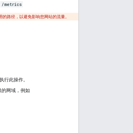
的
/metrics
用的路径，以避免影响您网站的流量。
。
认执行此操作。
供的网域，例如