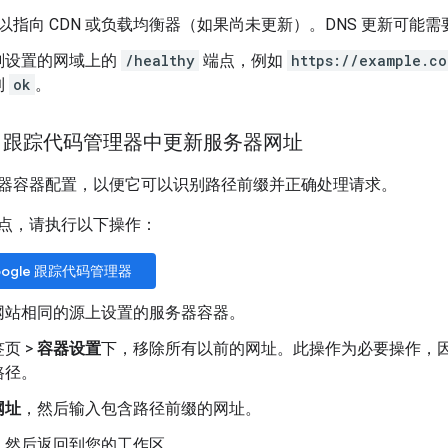
S 以指向 CDN 或负载均衡器（如果尚未更新）。DNS 更新可
刚设置的网域上的
/healthy
端点，例如
https://example.co
到
ok
。
gle 跟踪代码管理器中更新服务器网址
器容器配置，以便它可以识别路径前缀并正确处理请求。
点，请执行以下操作：
oogle 跟踪代码管理器
网站相同的源上设置的服务器容器。
页 >
容器设置
下，移除所有以前的网址。此操作为必要操作，
路径。
网址
，然后输入包含路径前缀的网址。
，然后返回到您的工作区。