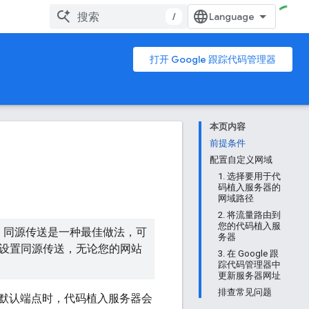
/
打开 Google 跟踪代码管理器
本页内容
前提条件
配置自定义网域
1. 选择要用于代
码植入服务器的
网域路径
2. 将流量路由到
您的代码植入服
。同源传送是一种最佳做法，可
务器
用于设置同源传送，无论您的网站
3. 在 Google 跟
踪代码管理器中
更新服务器网址
排查常见问题
默认端点时，代码植入服务器会