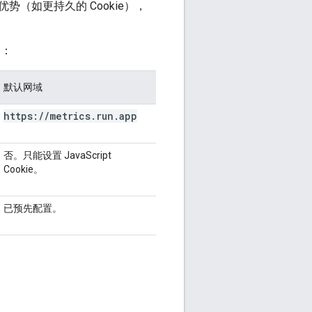
（如更持久的 Cookie），
器：
默认网域
https:
/
/
metrics
.
run
.
app
否。
只能设置 JavaScript
Cookie。
已预先配置。