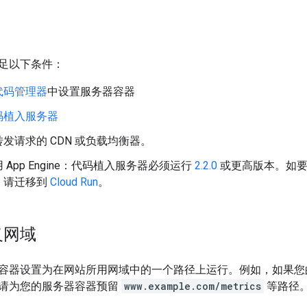
足以下条件：
代码管理器
中设置服务器容器
码植入服务器
发请求的 CDN 或负载均衡器。
 App Engine：代码植入服务器必须运行
2.2.0
或更高版本。如要
，请迁移到
Cloud Run
。
义网域
容器设置为在网站所用网域中的一个路径上运行。例如，如果
请为您的服务器容器预留
www.example.com/metrics
等路径