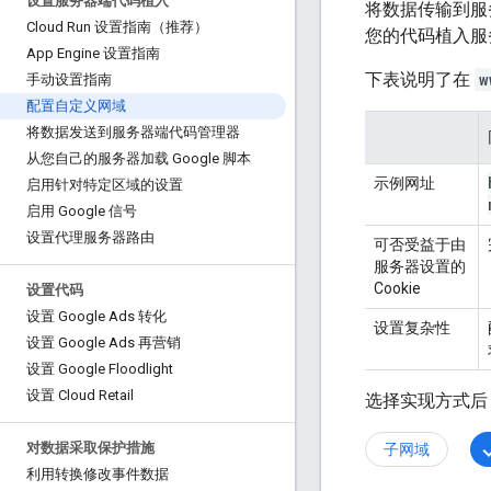
设置服务器端代码植入
将数据传输到服
Cloud Run 设置指南（推荐）
您的代码植入服
App Engine 设置指南
下表说明了在
w
手动设置指南
配置自定义网域
将数据发送到服务器端代码管理器
从您自己的服务器加载 Google 脚本
示例网址
启用针对特定区域的设置
启用 Google 信号
设置代理服务器路由
可否受益于由
服务器设置的
Cookie
设置代码
设置 Google Ads 转化
设置复杂性
设置 Google Ads 再营销
设置 Google Floodlight
设置 Cloud Retail
选择实现方式后
子网域
对数据采取保护措施
利用转换修改事件数据