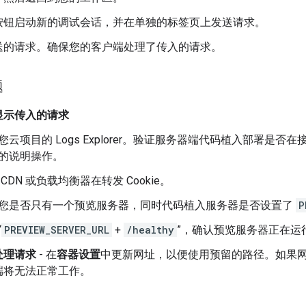
按钮启动新的调试会话，并在单独的标签页上发送请求。
送的请求。确保您的客户端处理了传入的请求。
题
显示传入的请求
您云项目的 Logs Explorer。验证服务器端代码植入部署是
的说明操作。
 CDN 或负载均衡器在转发 Cookie。
您是否只有一个预览服务器，同时代码植入服务器是否设置了
P
“
PREVIEW_SERVER_URL
+
/healthy
”，确认预览服务器正在运
处理请求
- 在
容器设置
中更新网址，以便使用预留的路径。如果
端将无法正常工作。