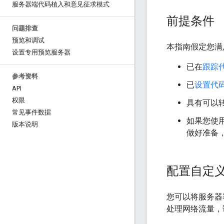
服务器端代码植入和意见征求模式
前提条件
问题排查
预览和调试
本指南假定您满
设置专用预览服务器
已在
跟踪
参考资料
已
设置代
API
权限
具有可以转
常见事件数据
如果您使用
版本说明
做好准备
配置自定
您可以将服务器
处理网络流量，