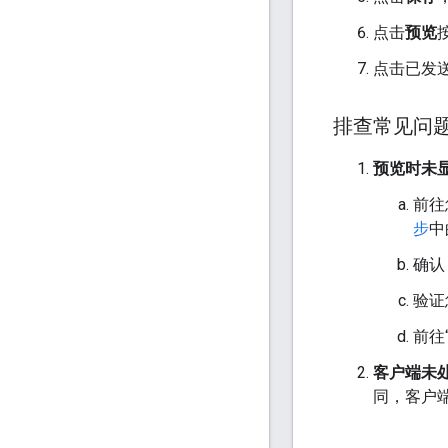
点击
预览
点击已发
排查常见问
预览时未
前往
步
中
确认
验证
前往
客户端未
同，客户