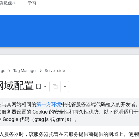
隐私保护
学习
ags
Tag Manager
Server-side
网域配置
bookmark_border
在与其网站相同的
第一方环境
中托管服务器端代码植入的开发者
服务器设置的 Cookie 的安全性和持久性优势。以下说明适
ogle 代码（gtag.js 或 gtm.js）。
入服务器时，该服务器托管在云服务提供商提供的网域上。使用