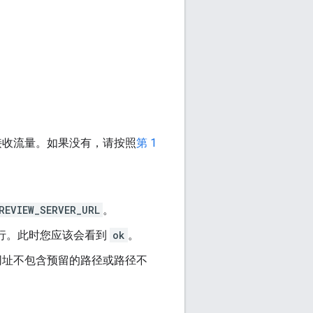
否在接收流量。如果没有，请按照
第 1
REVIEW_SERVER_URL
。
行。此时您应该会看到
ok
。
网址不包含预留的路径或路径不