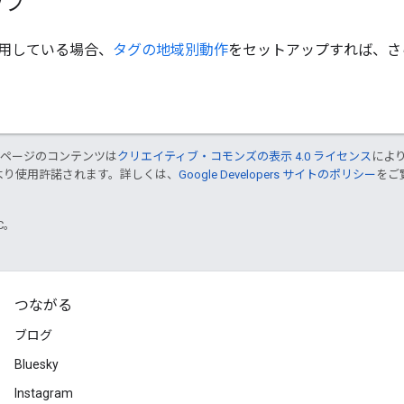
ップ
用している場合、
タグの地域別動作
をセットアップすれば、さ
のページのコンテンツは
クリエイティブ・コモンズの表示 4.0 ライセンス
によ
より使用許諾されます。詳しくは、
Google Developers サイトのポリシー
をご覧
TC。
つながる
ブログ
Bluesky
Instagram