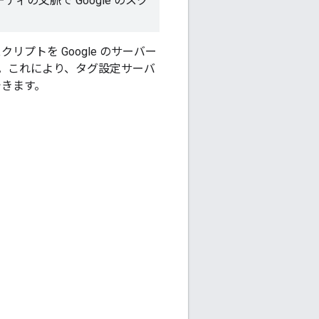
の文脈で Google のスク
スクリプトを Google のサーバー
。これにより、タグ設定サーバ
できます。