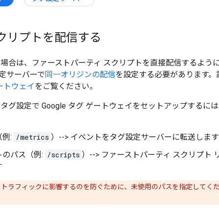
スクリプトを配信する
ちの場合は、ファーストパーティ スクリプトを直接配信するよう
定サーバーで
同一オリジンの配信
を設定する必要があります。
 ゲートウェイ
をご覧ください。
タグ設定で Google タグ ゲートウェイをセットアップするに
例:
/metrics
）--> イベントをタグ設定サーバーに転送します
トのパス（例:
/scripts
）--> ファーストパーティ スクリプト リ
す
トラフィックに影響するのを防ぐために、未使用のパスを指定してく