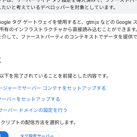
トは、サーバーサイド タグ設定を導入済みで、ファーストパーティ
したいと考えているデベロッパーを対象としています。
ogle タグ ゲートウェイを使用すると、gtm.js などの Google 
所有のインフラストラクチャから直接読み込むことができます
N を介して、ファーストパーティのコンテキストでデータを提供
に
以下を完了されていることを前提とした内容です。
ネージャーでサーバー コンテナをセットアップする
サーバーをセットアップする
サーバー ドメインの設定を行う
e スクリプトの配信方法を選択します。
）
タグ設定サーバー