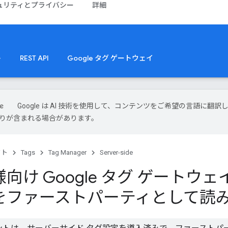
ュリティとプライバシー
詳細
ト
REST API
Google タグ ゲートウェイ
Google は AI 技術を使用して、コンテンツをご希望の言語に翻訳
は誤りが含まれる場合があります。
クト
Tags
Tag Manager
Server-side
け Google タグ ゲートウェイ:
をファーストパーティとして読