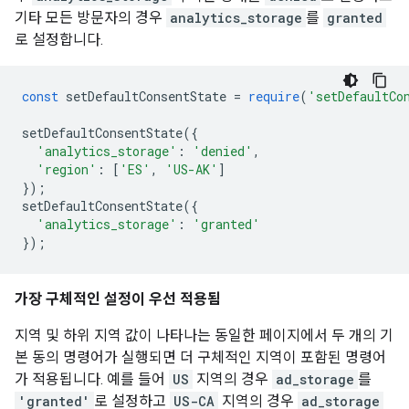
기타 모든 방문자의 경우
analytics_storage
를
granted
로 설정합니다.
const
 setDefaultConsentState 
=
require
(
'setDefaultCo
setDefaultConsentState
({
'analytics_storage'
:
'denied'
,
'region'
:
[
'ES'
,
'US-AK'
]
});
setDefaultConsentState
({
'analytics_storage'
:
'granted'
});
가장 구체적인 설정이 우선 적용됨
지역 및 하위 지역 값이 나타나는 동일한 페이지에서 두 개의 기
본 동의 명령어가 실행되면 더 구체적인 지역이 포함된 명령어
가 적용됩니다. 예를 들어
US
지역의 경우
ad_storage
를
'granted'
로 설정하고
US-CA
지역의 경우
ad_storage