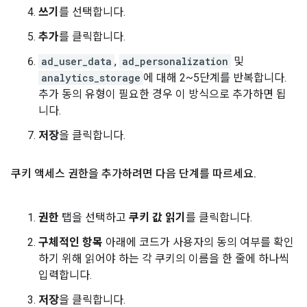
쓰기
를 선택합니다.
추가
를 클릭합니다.
ad_user_data
,
ad_personalization
및
analytics_storage
에 대해 2~5단계를 반복합니다.
추가 동의 유형이 필요한 경우 이 방식으로 추가하면 됩
니다.
저장
을 클릭합니다.
쿠키 액세스 권한을 추가하려면 다음 단계를 따르세요
.
권한
탭을 선택하고
쿠키 값 읽기
를 클릭합니다.
구체적인 항목
아래에 코드가 사용자의 동의 여부를 확인
하기 위해 읽어야 하는 각 쿠키의 이름을 한 줄에 하나씩
입력합니다.
저장
을 클릭합니다.