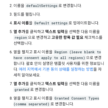
이름을
defaultSettings
로 변경합니다.
필드를 펼칩니다.
표시 이름
을
Default settings
로 업데이트합니다.
열 추가
를 클릭하고
텍스트 입력
을 선택한 다음 이름을
region
으로 변경하고
고유한 항목 값 필요
체크박스를
선택합니다.
열을 펼치고 표시 이름을
Region (leave blank to
have consent apply to all regions)
으로 변경
합니다. 괄호 안의 설명은 템플릿 사용자를 위한 정보입니
다.
여러 지역에서 기본 동의 상태를 설정하는 방법
을 자
세히 알아보세요.
열 추가
를 클릭하고
텍스트 입력
을 선택한 다음 이름을
granted
로 변경합니다.
열을 펼치고 표시 이름을
Granted Consent Types
(comma separated)
로 변경합니다.