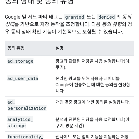
동의 상태 및 동의 유형
Google 및 서드 파티 태그는
granted
또는
denied
의
동의
상태
를 기반으로 저장 동작을 조정합니다. 다음
동의 유형
의 경
우 동의 상태 확인 기능이 기본적으로 포함될 수 있습니다.
동의 유형
설명
ad
_
storage
광고와 관련된 저장을 사용 설정합니다(예:
쿠키).
ad
_
user
_
data
온라인 광고를 위해 사용자 데이터를
Google에 전송하는 데 대한 동의를 설정합
니다.
ad
_
개인 맞춤 광고에 대한 동의를 설정합니다.
personalization
analytics
_
분석과 관련된 저장을 사용 설정합니다(예:
storage
쿠키, 방문 시간).
functionality
_
웹사이트 또는 앱의 기능을 지원하는 저장