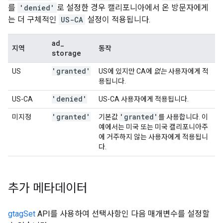
를
'denied'
로 설정한 경우 캘리포니아에서 온 방문자에게
는 더 구체적인
US-CA
설정이 적용됩니다.
ad
_
지역
동작
storage
'granted'
US
US에 있지만 CA에
없는
사용자에게 적
용됩니다.
'denied'
US-CA
US-CA 사용자에게 적용됩니다.
'granted'
'granted'
미지정
기본값
를 사용합니다. 이
예에서는 미국 또는 미국 캘리포니아주
에 거주하지 않는 사용자에게 적용됩니
다.
추가 메타데이터
gtagSet
API를 사용하여 선택사항인 다음 매개변수를 설정할