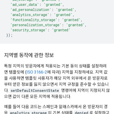
'ad_user_data'
:
'granted'
,
'ad_personalization'
:
'granted'
,
'analytics_storage'
:
'granted'
,
'functionality_storage'
:
'granted'
,
'personalization_storage'
:
'granted'
,
'security_storage'
:
'granted'
});
지역별 동작에 관한 정보
특정 지역의 방문자에게 적용되는 기본 동의 상태를 설정하려
면 템플릿에 (
ISO 3166-2
에 따라) 지역을 지정하세요. 지역 값
을 사용하면 템플릿 사용자가 해당 지역 외부에서 온 방문자로
부터 얻은 정보를 잃지 않으면서 지역 규정을 준수할 수 있습니
다.
setDefaultConsentState
명령어에 지역이 지정되지 않
으면 값이 다른 모든 지역에 적용됩니다.
예를 들어 다음 코드는 스페인과 알래스카에서 온 방문자의 경
우
analytics_storage
의 기본 상태를
denied
로 설정하고