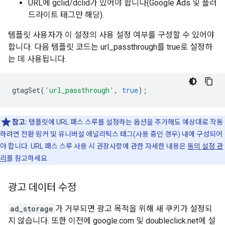
URL에 gclid/dclid가 있어야 합니다(Google Ads 및 플러
드라이트 태그만 해당).
템플릿 사용자가 이 설정의 사용 설정 여부를 구성할 수 있어야
합니다. 다음 템플릿 코드는 url_passthrough를 true로 설정하
는 데 사용됩니다.
gtagSet
(
'url_passthrough'
,
true
);
참고:
템플릿에 URL 패스 스루를 설정하는 옵션을 추가해도 예상대로 작동
하려면 전환 링커 및 유니버설 애널리틱스 태그(사용 중인 경우) 내에 구성되어
야 합니다. URL 패스 스루 사용 시 권장사항에 관한 자세한 내용은
동의 설정 관
리
를 참고하세요.
광고 데이터 수정
ad_storage
가 거부되면 광고 목적을 위해 새 쿠키가 설정되
지 않습니다. 또한 이전에 google.com 및 doubleclick.net에 설