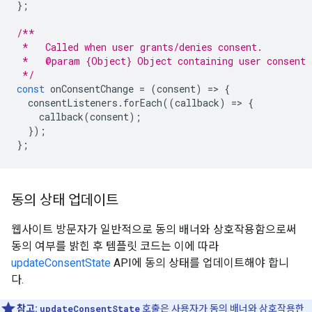
};
/**
 *   Called when user grants/denies consent.
 *   @param {Object} Object containing user consent 
 */
const
 onConsentChange 
=
(
consent
)
=>
{
  consentListeners
.
forEach
((
callback
)
=>
{
    callback
(
consent
);
});
};
동의 상태 업데이트
웹사이트 방문자가 일반적으로 동의 배너와 상호작용함으로써
동의 여부를 밝힌 후 템플릿 코드는 이에 따라
updateConsentState
API에 동의 상태를 업데이트해야 합니
다.
참고:
updateConsentState
호출은 사용자가 동의 배너와 상호작용한