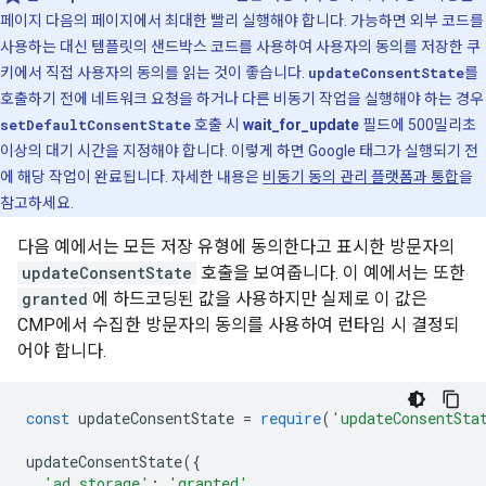
페이지 다음의 페이지에서 최대한 빨리 실행해야 합니다. 가능하면 외부 코드를
사용하는 대신 템플릿의 샌드박스 코드를 사용하여 사용자의 동의를 저장한 쿠
키에서 직접 사용자의 동의를 읽는 것이 좋습니다.
updateConsentState
를
호출하기 전에 네트워크 요청을 하거나 다른 비동기 작업을 실행해야 하는 경우
setDefaultConsentState
호출 시
wait_for_update
필드에 500밀리초
이상의 대기 시간을 지정해야 합니다. 이렇게 하면 Google 태그가 실행되기 전
에 해당 작업이 완료됩니다. 자세한 내용은
비동기 동의 관리 플랫폼과 통합
을
참고하세요.
다음 예에서는 모든 저장 유형에 동의한다고 표시한 방문자의
updateConsentState
호출을 보여줍니다. 이 예에서는 또한
granted
에 하드코딩된 값을 사용하지만 실제로 이 값은
CMP에서 수집한 방문자의 동의를 사용하여 런타임 시 결정되
어야 합니다.
const
 updateConsentState 
=
require
(
'updateConsentSta
updateConsentState
({
'ad_storage'
:
'granted'
,