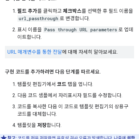
필드 추가
를 클릭하고
체크박스
를 선택한 후 필드 이름을
url_passthrough
로 변경합니다.
표시 이름을
Pass through URL parameters
로 업데
이트합니다.
URL 매개변수를 통한 전달
에 대해 자세히 알아보세요.
구현 코드를 추가하려면 다음 단계를 따르세요
.
템플릿 편집기에서
코드
탭을 엽니다.
다음 코드 샘플에서 자리표시자 필드를 수정합니다.
코드를 복사한 다음 이 코드로 템플릿 편집기의 상용구
코드를 대체합니다.
템플릿을
저장
합니다.
참고:
코드를 처음 저장하면 유효성 검사 오류가 발생합니다. 나중에
권한