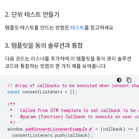
2
.
단위 테스트 만들기
템플릿 테스트를 만드는 방법은
테스트
를 참고하세요.
3
.
템플릿을 동의 솔루션과 통합
다음 코드는 리스너를 추가하여 이 템플릿을 동의 관리 솔루션
코드와 통합하는 방법의 한 가지 예를 보여줍니다.
// Array of callbacks to be executed when consent cha
const
 consentListeners 
=
[];
/**
 *   Called from GTM template to set callback to be 
 *   @param {function} Callback to execute on user c
 */
window
.
addConsentListenerExample
=
(
callback
)
=>
{
  consentListeners
.
push
(
callback
);