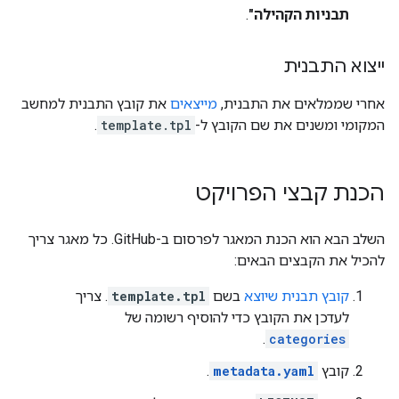
תבניות הקהילה"
.
ייצוא התבנית
אחרי שממלאים את התבנית,
מייצאים
את קובץ התבנית למחשב
המקומי ומשנים את שם הקובץ ל-
template.tpl
.
הכנת קבצי הפרויקט
השלב הבא הוא הכנת המאגר לפרסום ב-GitHub. כל מאגר צריך
להכיל את הקבצים הבאים:
קובץ תבנית שיוצא
בשם
template.tpl
. צריך
לעדכן את הקובץ כדי להוסיף רשומה של
.
categories
קובץ
metadata.yaml
.