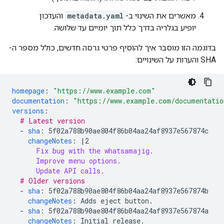
מאשרים את השינוי ב-
metadata.yaml
והעדכון
יופיע בגלריה בדרך כלל תוך יומיים עד שלושה.
בדוגמה הזו מוסבר איך להוסיף פרטי גרסה חדשים, כולל מספר ה-
SHA והערות על השינויים:
homepage
:
"https://www.example.com"
documentation
:
"https://www.example.com/documentatio
versions
:
# Latest version
-
sha
:
5f02a788b90ae804f86b04aa24af8937e567874c
changeNotes
:
|2
Fix bug with the whatsamajig.
Improve menu options.
Update API calls.
# Older versions
-
sha
:
5f02a788b90ae804f86b04aa24af8937e567874b
changeNotes
:
Adds eject button.
-
sha
:
5f02a788b90ae804f86b04aa24af8937e567874a
changeNotes
:
Initial release.