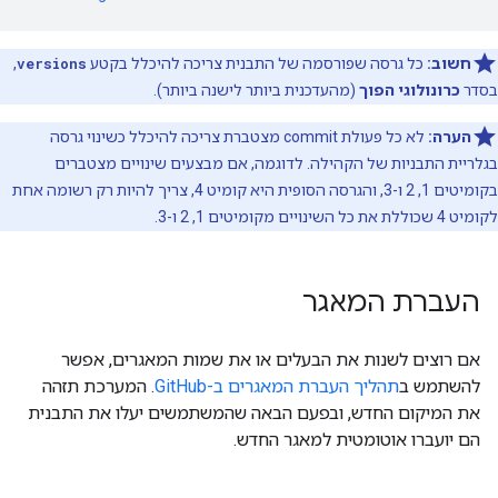
חשוב:
כל גרסה שפורסמה של התבנית צריכה להיכלל בקטע
versions
,
בסדר
כרונולוגי הפוך
(מהעדכנית ביותר לישנה ביותר).
הערה:
לא כל פעולת commit מצטברת צריכה להיכלל כשינוי גרסה
בגלריית התבניות של הקהילה. לדוגמה, אם מבצעים שינויים מצטברים
בקומיטים 1, 2 ו-3, והגרסה הסופית היא קומיט 4, צריך להיות רק רשומה אחת
לקומיט 4 שכוללת את כל השינויים מקומיטים 1, 2 ו-3.
העברת המאגר
אם רוצים לשנות את הבעלים או את שמות המאגרים, אפשר
להשתמש ב
תהליך העברת המאגרים ב-GitHub
. המערכת תזהה
את המיקום החדש, ובפעם הבאה שהמשתמשים יעלו את התבנית
הם יועברו אוטומטית למאגר החדש.