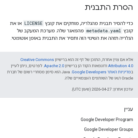
הסרת התבנית
כדי להסיר תבנית מהגלריה, מוחקים את קובץ
LICENSE
או את
קובץ
metadata.yaml
מהמאגר שלה. מערכת המעקב של
הגלריה תזהה את השינוי הזה ותסיר את התבנית באופן אוטומטי.
אלא אם צוין אחרת, התוכן של דף זה הוא ברישיון
Creative Commons
Attribution 4.0
ודוגמאות הקוד הן ברישיון
Apache 2.0
. לפרטים, ניתן לעיין
ב
מדיניות האתר Google Developers‏
.‏ Java הוא סימן מסחרי רשום של חברת
Oracle ו/או של השותפים העצמאיים שלה.
עדכון אחרון: 2026-04-27 (שעון UTC).
עניין
Google Developer Program
Google Developer Groups