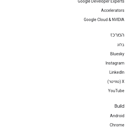
Google Developer Experts
Accelerators
Google Cloud & NVIDIA
המרכז
בלוג
Bluesky
Instagram
LinkedIn
‫X (טוויטר)
YouTube
Build
Android
Chrome