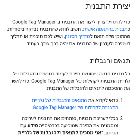
יצירת התבנית
כדי להתחיל, צריך ליצור את התבנית ב-Google Tag Manager
כ
תבנית בהתאמה אישית
. חשוב לוודא שהתבנית נבדקה ביסודיות,
שהתוכן שלה תואם ל
מדריך הסגנון
, ושיש לכם תוכנית או תהליך
לשמירה ולעדכון של התבנית אם יהיה בכך צורך בעתיד.
תנאים והגבלות
כל תבנית חדשה שמוגשת חייבת לעמוד בתנאים ובהגבלות של
גלריית התבניות לקהילות של Google Tag Manager. כדי לאשר
את ההסכמה לתנאים ולהגבלות של התבנית:
כדאי לקרוא את
התנאים וההגבלות של גלריית
התבניות לקהילות של Google Tag Manager
.
בכלי לעריכת תבניות, פותחים את התבנית לעריכה
ומסמנים את התיבה שמופיעה בכרטיסייה
מידע
עם
הכיתוב
"אני מסכים לתנאים ולהגבלות של גלריית