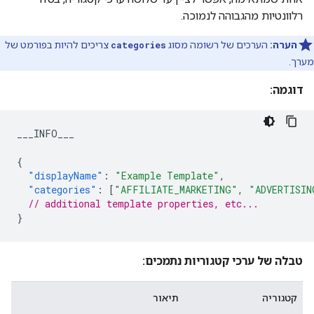
רלוונטיות מהגבוהה לנמוכה.
הערה:
הערכים של רשומה מסוג
categories
צריכים להיות בפורמט של
מערך.
דוגמה:
___INFO___
{
"displayName"
:
"Example Template"
,
"categories"
:
[
"AFFILIATE_MARKETING"
,
"ADVERTISIN
// additional template properties, etc...
}
טבלה של ערכי קטגוריות נתמכים:
קטגוריה
תיאור