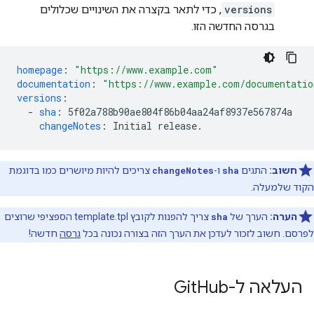
versions
, כדי לתאר בקצרה את השינויים שכלולים
בגרסה החדשה הזו.
homepage
:
"https://www.example.com"
documentation
:
"https://www.example.com/documentatio
versions
:
-
sha
:
5f02a788b90ae804f86b04aa24af8937e567874a
changeNotes
:
Initial release.
חשוב:
התגים
sha
ו-
changeNotes
צריכים להיות מיושרים כמו בדוגמת
הקוד שלמעלה.
הערה:
הערך של
sha
צריך להפנות לקובץ template.tpl הספציפי שרוצים
לפרסם. חשוב לזכור לעדכן את הערך הזה בצורה נכונה בכל
גרסה
חדשה!
העלאה ל-Git
Hub