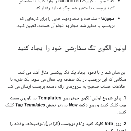
کد
- جاوا اسکریپت sandboxed را وارد کنید تا مشخص
کنید برچسب یا متغیر شما چگونه باید رفتار کند.
مجوزها
- مشاهده و محدودیت هایی را برای کارهایی که
برچسب یا متغیر شما مجاز به انجام آن هستند، تعیین کنید.
اولین الگوی تگ سفارشی خود را ایجاد کنید
این مثال شما را با نحوه ایجاد یک تگ پیکسلی مثال آشنا می کند.
هنگامی که این برچسب در یک صفحه وب فعال می شود، یک ضربه با
اطلاعات حساب صحیح به سرورهای ارائه دهنده برچسب ارسال می کند.
1. برای شروع اولین الگوی خود، روی Templates در ناوبری سمت
چپ کلیک کنید و روی دکمه
New
در زیر بخش
Tag Templates
کلیک
کنید.
2. روی
Info
کلیک کنید و
نام
برچسب (الزامی)،
توضیحات
و
نماد
را
تعریف کنید.