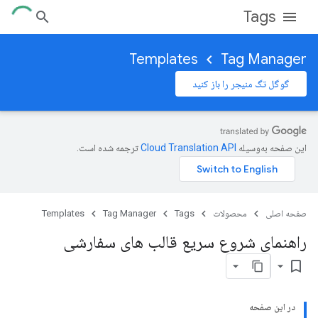
Tags
Templates
Tag Manager
گوگل تگ منیجر را باز کنید
این صفحه به‌وسیله
ترجمه شده است.
صفحه اصلی
محصولات
Tags
Tag Manager
Templates
راهنمای شروع سریع قالب های سفارشی
bookmark_border
در این صفحه