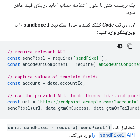
یک برچسب متنی با عنوان "
شناسه حساب
" باید در بالای فیلد ظاهر
شود.
7. روی تب
Code
کلیک کنید و جاوا اسکریپت sandboxed را در
ویرایشگر وارد کنید:
// require relevant API
const
sendPixel
=
require
(
'sendPixel'
);
const
encodeUriComponent
=
require
(
'encodeUriCompone
// capture values of template fields
const
account
=
data
.
accountId
;
// use the provided APIs to do things like send pixe
const
url
=
'https://endpoint.example.com/?account='
sendPixel
(
url
,
data
.
gtmOnSuccess
,
data
.
gtmOnFailure
)
خط اول کد،
const sendPixel = require('sendPixel')
API را
sendPixel
،
وارد می‌کند.