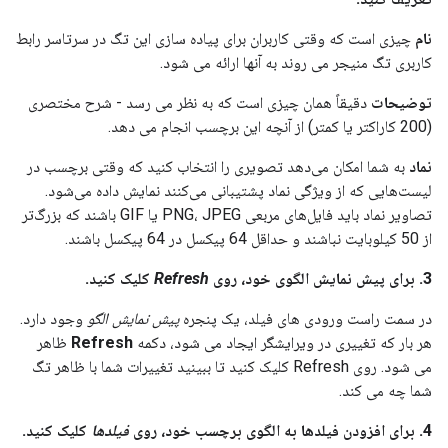
نام
چیزی است که وقتی کاربران برای پیاده سازی این تگ در سرتاسر رابط
کاربری تگ منیجر می روند به آنها ارائه می شود.
توضیحات
دقیقاً همان چیزی است که به نظر می رسد - شرح مختصری
(200 کاراکتر یا کمتر) از آنچه این برچسب انجام می دهد.
نماد
به شما امکان می‌دهد تصویری را انتخاب کنید که وقتی برچسب در
لیست‌هایی که از ویژگی نماد پشتیبانی می‌کنند نمایش داده می‌شود.
تصاویر نماد باید فایل‌های مربعی PNG، JPEG یا GIF باشند که بزرگ‌تر
از 50 کیلوبایت نباشند و حداقل 64 پیکسل در 64 پیکسل باشند.
3. برای پیش نمایش الگوی خود، روی
Refresh
کلیک کنید.
در سمت راست ورودی های فیلد، یک پنجره
پیش نمایش الگو
وجود دارد.
هر بار که تغییری در ویرایشگر ایجاد می شود، دکمه
Refresh
ظاهر
می شود. روی Refresh کلیک کنید تا ببینید تغییرات شما با ظاهر تگ
شما چه می کند.
4. برای افزودن فیلدها به الگوی برچسب خود، روی
فیلدها
کلیک کنید.