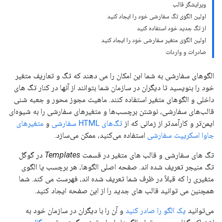
ویرایشگر قالب
اولین الگوی تگ سفارشی خود را ایجاد کنید
از تگ جدید خود استفاده کنید
اولین الگوی متغیر سفارشی خود را ایجاد کنید
صادرات و واردات
الگوهای سفارشی به شما این امکان را می دهند که تگ و تعاریف متغیر
خود را بنویسید تا دیگران در سازمان شما بتوانند از آنها در کنار تگ های
داخلی و الگوهای متغیر استفاده کنند. ماهیت مجوز محور و جعبه شنی
قالب‌های سفارشی، نوشتن برچسب‌ها و متغیرهای سفارشی را به شیوه‌ای
ایمن‌تر و کارآمدتر از زمانی که از
تگ‌های HTML سفارشی
و
متغیرهای
جاوا اسکریپت سفارشی
استفاده می‌کنید، ممکن می‌سازد.
تگ های سفارشی و قالب های متغیر در قسمت
Templates
در گوگل
تگ منیجر تعریف شده اند. صفحه اصلی الگوها، هر برچسب یا الگوی
متغیری را که قبلاً در ظرف شما تعریف شده اند، فهرست می کند. شما
همچنین می توانید قالب های جدید را از این صفحه ایجاد کنید.
می‌توانید
یک الگو را صادر کنید
و آن را با دیگران در سازمان خود به