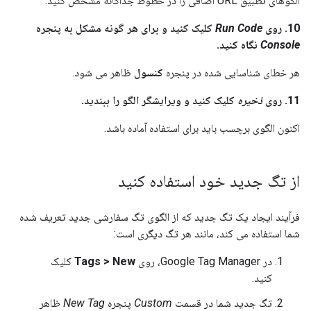
الگوهای تطبیق URL اضافی را در خطوط جداگانه مشخص کنید.
10. روی
Run Code
کلیک کنید و برای هر گونه مشکل به پنجره
Console
نگاه کنید.
هر خطای شناسایی شده در پنجره
کنسول
ظاهر می شود.
11. روی
ذخیره
کلیک کنید و ویرایشگر الگو را ببندید.
اکنون الگوی برچسب باید برای استفاده آماده باشد.
از تگ جدید خود استفاده کنید
فرآیند ایجاد یک تگ جدید که از الگوی تگ سفارشی جدید تعریف شده
شما استفاده می کند، مانند هر تگ دیگری است:
در Google Tag Manager، روی
Tags > New
کلیک
کنید.
تگ جدید شما در قسمت
Custom
پنجره
New Tag
ظاهر