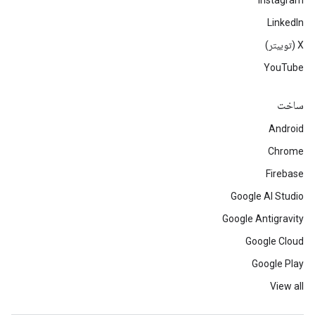
Instagram
LinkedIn
‫X (توییتر)
YouTube
ساخت
Android
Chrome
Firebase
Google AI Studio
Google Antigravity
Google Cloud
Google Play
View all