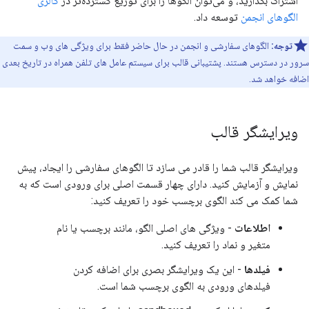
اشتراک بگذارید، و می‌توان الگوها را برای توزیع گسترده‌تر در
گالری
الگوهای انجمن
توسعه داد.
توجه:
الگوهای سفارشی و انجمن در حال حاضر فقط برای ویژگی های وب و سمت
سرور در دسترس هستند. پشتیبانی قالب برای سیستم عامل های تلفن همراه در تاریخ بعدی
اضافه خواهد شد.
ویرایشگر قالب
ویرایشگر قالب شما را قادر می سازد تا الگوهای سفارشی را ایجاد، پیش
نمایش و آزمایش کنید. دارای چهار قسمت اصلی برای ورودی است که به
شما کمک می کند الگوی برچسب خود را تعریف کنید:
اطلاعات
- ویژگی های اصلی الگو، مانند برچسب یا نام
متغیر و نماد را تعریف کنید.
فیلدها
- این یک ویرایشگر بصری برای اضافه کردن
فیلدهای ورودی به الگوی برچسب شما است.