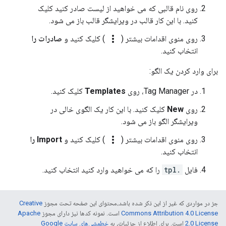
روی نام قالبی که می خواهید از لیست صادر کنید کلیک
کنید. با این کار قالب در ویرایشگر قالب باز می شود.
more_vert
روی منوی اقدامات بیشتر (
) کلیک کنید و
صادرات را
انتخاب کنید.
برای وارد کردن یک الگو:
در Tag Manager، روی
Templates
کلیک کنید.
روی
New
کلیک کنید. با این کار یک الگوی خالی در
ویرایشگر الگو باز می شود.
more_vert
روی منوی اقدامات بیشتر (
) کلیک کنید و
Import را
انتخاب کنید.
فایل
.tpl
را که می خواهید وارد کنید انتخاب کنید.
جز در مواردی که غیر از این ذکر شده باشد،‌محتوای این صفحه تحت مجوز
Creative
Commons Attribution 4.0 License
است. نمونه کدها نیز دارای مجوز
Apache
2.0 License
است. برای اطلاع از جزئیات، به
خطمشی‌های سایت Google