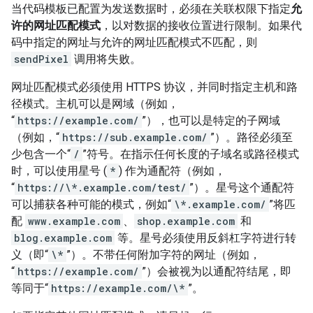
当代码模板已配置为发送数据时，必须在关联权限下指定
允
许的网址匹配模式
，以对数据的接收位置进行限制。如果代
码中指定的网址与允许的网址匹配模式不匹配，则
sendPixel
调用将失败。
网址匹配模式必须使用 HTTPS 协议，并同时指定主机和路
径模式。主机可以是网域（例如，
“
https://example.com/
”），也可以是特定的子网域
（例如，“
https://sub.example.com/
”）。路径必须至
少包含一个“
/
”符号。在指示任何长度的子域名或路径模式
时，可以使用星号 (
*
) 作为通配符（例如，
“
https://\*.example.com/test/
”）。星号这个通配符
可以捕获各种可能的模式，例如“
\*.example.com/
”将匹
配
www.example.com
、
shop.example.com
和
blog.example.com
等。星号必须使用反斜杠字符进行转
义（即“
\*
”）。不带任何附加字符的网址（例如，
“
https://example.com/
”）会被视为以通配符结尾，即
等同于“
https://example.com/\*
”。