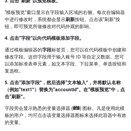
3. 点击“刷新”以预览模板。
“模板预览”窗口显示在字段输入区域的右侧。
每次在编辑器
中进行修改时，系统都会显示
刷新
按钮。点击该“刷新”按
钮，即可预览所做修改对代码外观的影响。
4. 点击“字段”以向代码模板添加字段。
通过模板编辑器的
字段
标签页，您可以在代码模板中创建和
修改字段。这些字段用于输入账号 ID 等自定义数据。您可
以添加标准表单元素，如文本字段、下拉菜单、单选按钮和
复选框。
5. 点击“添加字段”，然后选择“文本输入”，
并将默认名称
（例如“text1”）替换为“accountId”。
在“模板预览”中，点
击“刷新”。
字段旁会显示熟悉的变量选择器 (
) 图标。凡是使用此模
板的用户，均可点击该变量选择器图标来选择此容器中有效
的变量。