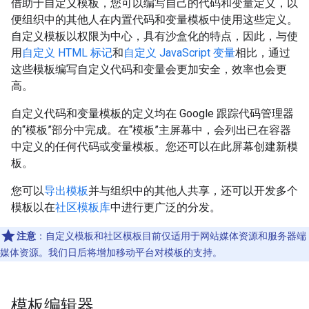
借助于自定义模板，您可以编写自己的代码和变量定义，以
便组织中的其他人在内置代码和变量模板中使用这些定义。
自定义模板以权限为中心，具有沙盒化的特点，因此，与使
用
自定义 HTML 标记
和
自定义 JavaScript 变量
相比，通过
这些模板编写自定义代码和变量会更加安全，效率也会更
高。
自定义代码和变量模板的定义均在 Google 跟踪代码管理器
的“模板”部分中完成。
在“模板”主屏幕中，会列出已在容器
中定义的任何代码或变量模板。您还可以在此屏幕创建新模
板。
您可以
导出模板
并与组织中的其他人共享，还可以开发多个
模板以在
社区模板库
中进行更广泛的分发。
注意
：自定义模板和社区模板目前仅适用于网站媒体资源和服务器端
媒体资源。我们日后将增加移动平台对模板的支持。
模板编辑器