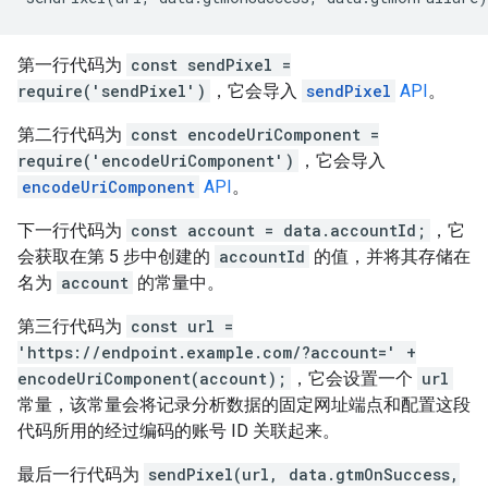
第一行代码为
const sendPixel =
require('sendPixel')
，它会导入
sendPixel
API
。
第二行代码为
const encodeUriComponent =
require('encodeUriComponent')
，它会导入
encodeUriComponent
API
。
下一行代码为
const account = data.accountId;
，它
会获取在第 5 步中创建的
accountId
的值，并将其存储在
名为
account
的常量中。
第三行代码为
const url =
'https://endpoint.example.com/?account=' +
encodeUriComponent(account);
，它会设置一个
url
常量，该常量会将记录分析数据的固定网址端点和配置这段
代码所用的经过编码的账号 ID 关联起来。
最后一行代码为
sendPixel(url, data.gtmOnSuccess,