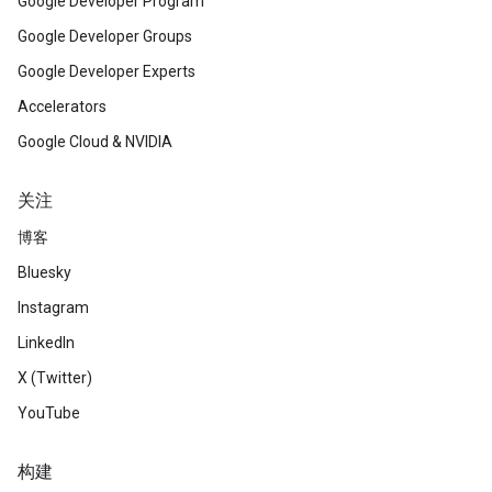
Google Developer Program
Google Developer Groups
Google Developer Experts
Accelerators
Google Cloud & NVIDIA
关注
博客
Bluesky
Instagram
LinkedIn
X (Twitter)
YouTube
构建