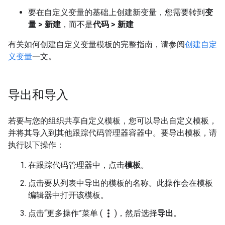
要在自定义变量的基础上创建新变量，您需要转到
变
量 > 新建
，而不是
代码 > 新建
有关如何创建自定义变量模板的完整指南，请参阅
创建自定
义变量
一文。
导出和导入
若要与您的组织共享自定义模板，您可以导出自定义模板，
并将其导入到其他跟踪代码管理器容器中。要导出模板，请
执行以下操作：
在跟踪代码管理器中，点击
模板
。
点击要从列表中导出的模板的名称。此操作会在模板
编辑器中打开该模板。
more_vert
点击“更多操作”菜单 (
)，然后选择
导出
。