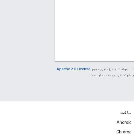
. نمونه کدها نیز دارای مجوز
Apache 2.0 License
ساخت
Android
Chrome