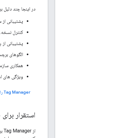
در اینجا چند دلیل برای استفاده از er
پشتیبانی از 
کنترل نسخه.
پشتیبانی از 
الگوهای برچ
همکاری سازما
ویژگی های ام
Tag Manager را راه اندازی کنید
استقرار برای
از 