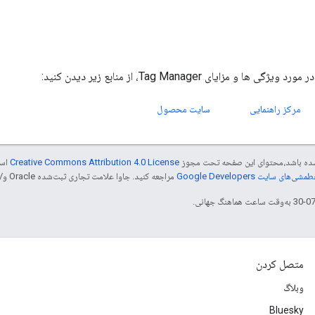
ا و مزایای Tag Manager، از منابع زیر دیدن کنید:
مرکز راهنمایی
سایت محصول
ر شده باشد،‌محتوای این صفحه تحت مجوز
Creative Commons Attribution 4.0 License
است
شی‌های سایت Google Developers‏
مراجعه کنید. جاوا علامت تجاری ثبت‌شده Oracle و/یا شرکت‌های وابسته به آن است.
متصل کردن
وبلاگ
Bluesky