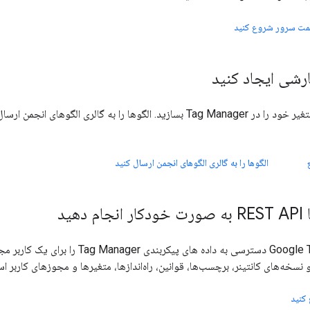
مت سرور شروع کنید
رشی ایجاد کنید
الگوهای برچسب و متغیر خود را در Tag Manager بسازید. الگوها را به گالری ا
الگوها را به گالری الگوهای انجمن ارسال کنید
هید
 نسخه‌های کانتینر، برچسب‌ها، قوانین، راه‌اندازها، متغیرها و مجوزهای کاربر اس