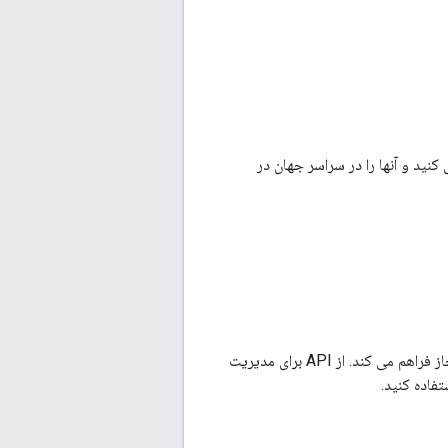
لگوهای انجمن ارسال کنید و آنها را در سراسر جهان در
Google Tag Manager API دسترسی به داده های پیکربندی Tag Manager را برای یک کاربر مجاز فراهم می کند. از API برای مدیریت
تفاده کنید.