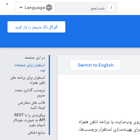
/
گوگل تگ منیجر را باز کنید
در این صفحه
استقرار برای صفحات
وب
استقرار برای برنامه های
تلفن همراه
برچسب گذاری سمت
سرور
قالب های سفارشی
ایجاد کنید
پیکربندی را با REST
API به صورت خودکار
را روی وب‌سایت یا برنامه تلفن همراه
انجام دهید
از طریق یک رابط وب با استفاده آسان پیکربندی و استقرار دهید. می‌توانید از Tag Manager برای بهینه‌سازی استقرار برچسب‌ها،
منابع اضافی