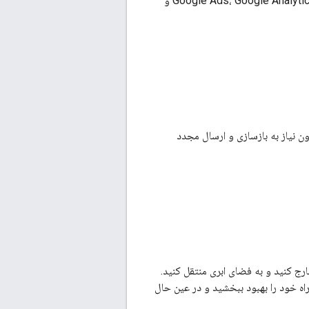
کنید. بدون ویرایش کد سایت خود، از Tag Manager برای افزودن و به روز رسانی Google Ads، Google Analytics، Floodlight و
خود بدون نیاز به بازسازی و ارسال مجدد
رج کنید و به فضای ابری منتقل کنید.
اه خود را بهبود ببخشید و در عین حال