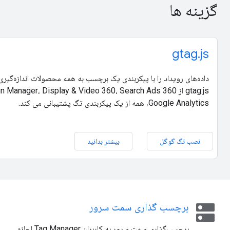
گزینه ها
gtag.js
Google Analytics، همه از یک پیکربندی تگ پشتیبانی می کند.
نصب تگ گوگل
بیشتر بدانید
dns
برچسب گذاری سمت سرور
برچسب‌گذاری سمت سرور به کاربران Tag Manager اجازه