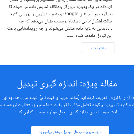
کرده‌اند در یک پنجره مرورگر جداگانه نمایش داده می‌شوند تا
بتوانید برچسب‌های Google و به چه ترتیبی را بررسی کنید.
حالت اشکال‌زدایی دستیار برچسب نشان می‌دهد که چه
داده‌هایی به لایه داده منتقل می‌شوند و چه رویدادهایی باعث
این تبادل داده‌ها شده است.
بیشتر بدانید
مقاله ویژه: اندازه گیری تبدیل
 آن را با ارزش تعریف کرده اید (مانند خرید یا ثبت نام) انجام می دهد، به این
تفاده کنید تا ببینید چگونه تعامل مؤثر با تبلیغات شما منجر به فعالیت ارزشمند
سایت خود را برای اندازه گیری تبدیل موثر برچسب گذاری کنید.
درباره برچسب های تبدیل بیشتر بیاموزید