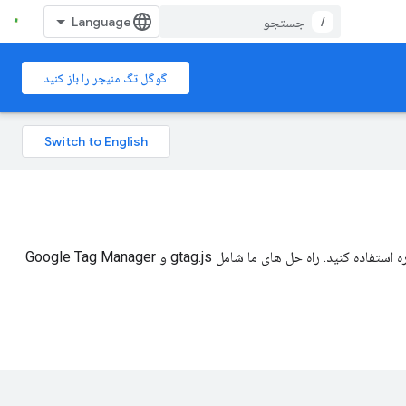
/
گوگل تگ منیجر را باز کنید
می‌توانید از برچسب‌های Google برای کار با محصولات تبلیغاتی و اندازه‌گیری مانند Google Analytics، تبدیل‌های Google Ads، بازاریابی مجدد و غیره استفاده کنید. راه حل های ما شامل gtag.js و Google Tag Manager