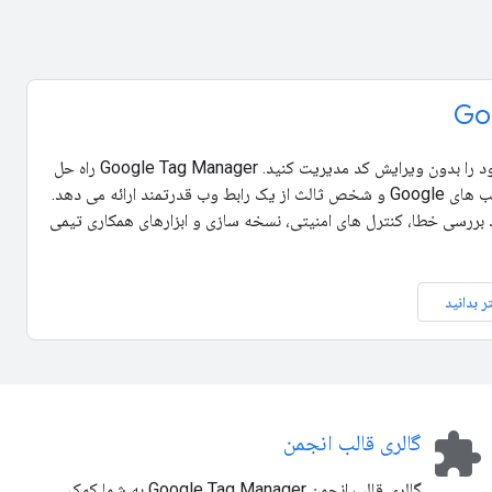
Go
برچسب های وب سایت سازمان خود را بدون ویرایش کد مدیریت کنید. Google Tag Manager راه حل
هایی برای نصب و پیکربندی برچسب های Google و شخص ثالث از یک رابط وب قدرتمند ارائه می دهد.
ایی مانند بررسی خطا، کنترل های امنیتی، نسخه سازی و ابزارهای همکاری تیمی
ر بدانید
extension
گالری قالب انجمن
گالری قالب انجمن Google Tag Manager به شما کمک