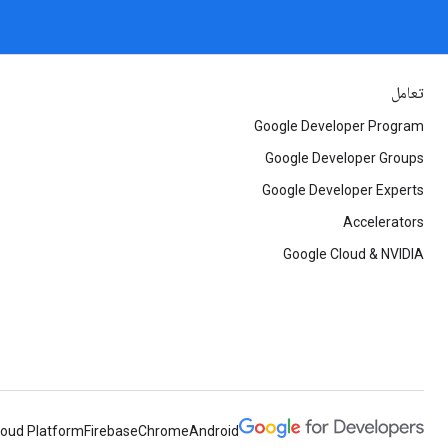
تعامل
Google Developer Program
Google Developer Groups
Google Developer Experts
Accelerators
Google Cloud & NVIDIA
loud Platform
Firebase
Chrome
Android