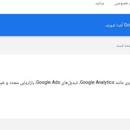
م خصوصی
بدانید
ده است.