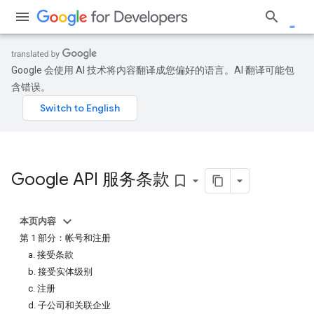
Google 会使用 AI 技术将内容翻译成您偏好的语言。AI 翻译可能包
含错误。
Google API 服务条款
bookmark_border
本页内容
第 1 部分：帐号和注册
a. 接受条款
b. 接受实体级别
c. 注册
d. 子公司和关联企业