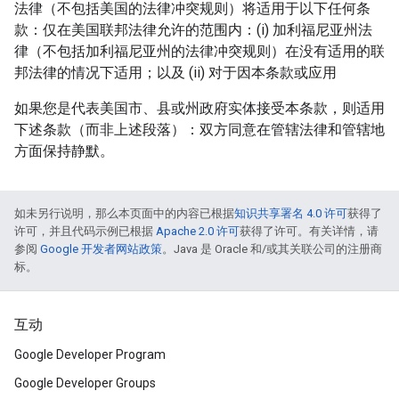
法律（不包括美国的法律冲突规则）将适用于以下任何条
款：仅在美国联邦法律允许的范围内：(i) 加利福尼亚州法
律（不包括加利福尼亚州的法律冲突规则）在没有适用的联
邦法律的情况下适用；以及 (ii) 对于因本条款或应用
如果您是代表美国市、县或州政府实体接受本条款，则适用
下述条款（而非上述段落）：双方同意在管辖法律和管辖地
方面保持静默。
如未另行说明，那么本页面中的内容已根据
知识共享署名 4.0 许可
获得了
许可，并且代码示例已根据
Apache 2.0 许可
获得了许可。有关详情，请
参阅
Google 开发者网站政策
。Java 是 Oracle 和/或其关联公司的注册商
标。
互动
Google Developer Program
Google Developer Groups