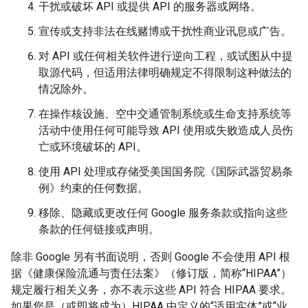
干扰或破坏 API 或提供 API 的服务器或网络。
宣传或支持非法在线赌博或干扰性商业讯息或广告。
对 API 或任何相关软件进行逆向工程，或试图从中提
取源代码，但适用法律明确规定不得限制这种做法的
情况除外。
在操作核设施、空中交通管制系统或生命支持系统等
活动中使用任何可能导致 API 使用或失败造成人员伤
亡或环境破坏的 API。
使用 API 处理或存储受美国国务院《国际武器贸易条
例》约束的任何数据。
移除、隐藏或更改任何 Google 服务条款或指向这些
条款的任何链接或声明。
除非 Google 另有书面说明，否则 Google 不会使用 API 根
据《健康保险流通与责任法案》（修订版，简称“HIPAA”）
规定履行相关义务，亦不表示这些 API 符合 HIPAA 要求。
如果您是（或即将成为）HIPAA 中定义的“适用实体”或“业