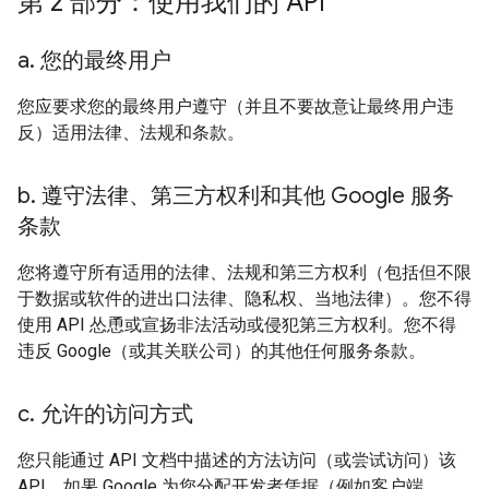
第 2 部分：使用我们的 API
a
.
您的最终用户
您应要求您的最终用户遵守（并且不要故意让最终用户违
反）适用法律、法规和条款。
b
.
遵守法律、第三方权利和其他 Google 服务
条款
您将遵守所有适用的法律、法规和第三方权利（包括但不限
于数据或软件的进出口法律、隐私权、当地法律）。您不得
使用 API 怂恿或宣扬非法活动或侵犯第三方权利。您不得
违反 Google（或其关联公司）的其他任何服务条款。
c
.
允许的访问方式
您只能通过 API 文档中描述的方法访问（或尝试访问）该
API。如果 Google 为您分配开发者凭据（例如客户端