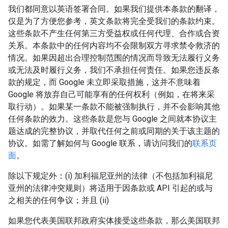
我们都同意以英语签署合同。如果我们提供本条款的翻译，
仅是为了方便您参考，英文条款将完全受我们的条款约束。
这些条款不产生任何第三方受益权或任何代理、合作或合资
关系。本条款中的任何内容均不会限制双方寻求禁令救济的
情况。如果因超出合理控制范围的情况而导致无法履行义务
或无法及时履行义务，我们不承担任何责任。如果您违反条
款的规定，而 Google 未立即采取措施，这并不意味着
Google 将放弃自己可能享有的任何权利（例如，在将来采
取行动）。如果某一条款不能被强制执行，并不会影响其他
任何条款的效力。这些条款是您与 Google 之间就本协议主
题达成的完整协议，并取代任何之前或同期的关于该主题的
协议。如需了解如何与 Google 联系，请访问我们的
联系页
面
。
除以下规定外：(i) 加利福尼亚州的法律（不包括加利福尼
亚州的法律冲突规则）将适用于因条款或 API 引起的或与
之相关的任何争议；并且 (ii)
如果您代表美国联邦政府实体接受这些条款，那么美国联邦