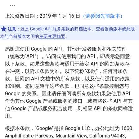
上次修改日期：2019 年 1 月 16 日
（请参阅先前版本）
注意
：这是 Google API 服务条款的归档版本。查看
当前版本
或此版
本与当前版本之间的
主要变更摘要
。
感谢您使用 Google 的 API、其他开发者服务和相关软件
（统称为“API”）。访问或使用我们的 API，即表示您同意
以下条款。如果这些条款与适用于给定 API 的附加条款存
在冲突，以附加条款为准。以下统称“条款”，任何附加条
款、随附的 API 文档中的所有条款，以及任何适用的政策
和准则。您同意遵守这些条款，也同意这些条款控制您与
Google 的关系。因此请仔细阅读所有条款如果您使用 API
作为其他 Google 产品或服务的接口，或者将这些 API 与其
他 Google 产品或服务配合使用，则相应 API 的条款同样适
用。
根据本条款，“Google”是指 Google LLC，办公地址为 1600
Amphitheatre Parkway, Mountain View, California 94043,