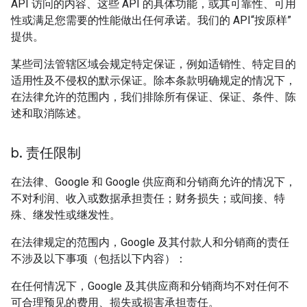
API 访问的内容、这些 API 的具体功能，或其可靠性、可用
性或满足您需要的性能做出任何承诺。我们的 API“按原样”
提供。
某些司法管辖区域会规定特定保证，例如适销性、特定目的
适用性及不侵权的默示保证。除本条款明确规定的情况下，
在法律允许的范围内，我们排除所有保证、保证、条件、陈
述和取消陈述。
b
.
责任限制
在法律、Google 和 Google 供应商和分销商允许的情况下，
不对利润、收入或数据承担责任；财务损失；或间接、特
殊、继发性或继发性。
在法律规定的范围内，Google 及其付款人和分销商的责任
不涉及以下事项（包括以下内容）：
在任何情况下，Google 及其供应商和分销商均不对任何不
可合理预见的费用、损失或损害承担责任。