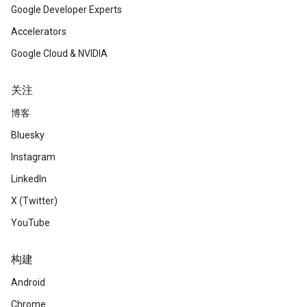
Google Developer Experts
Accelerators
Google Cloud & NVIDIA
关注
博客
Bluesky
Instagram
LinkedIn
X (Twitter)
YouTube
构建
Android
Chrome