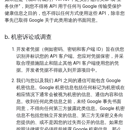
务伙伴”，则您不得将 API 用于任何与 Google 传输受保护
健康信息之目的，也不得以任何方式使用这些 API，除非您
事先已取得 Google 关于此类用途的书面同意。
b
.
机密诉讼或调查
开发者凭据（例如密码、密钥和客户端 ID）旨在供您
识别并标识您的 API 客户端。您应对凭据保密，并采
取合理措施阻止和阻止其他 API 客户端使用您的凭
据。开发者凭据不得嵌入到开源项目中。
我们与您以及我们 API 之间的通信可能包含 Google
机密信息。Google 机密信息包括任何标记为机密或在
相应情况下通常会被视为机密的信息、通信内容和信
息。收到任何此类信息之前，未经 Google 事先书面
同意，不得向任何第三方披露此类信息。Google 机密
信息不包括您独立开发的信息、第三方无保密义务向
您提供的、或不是因您的过失而公开的信息。如果您
按照法律规定必须提前披露 Google 机密信息，那么