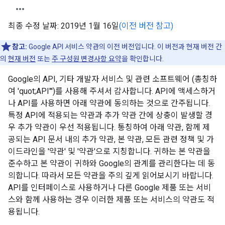
최종 수정 날짜: 2019년 1월 16일
(이전 버전 참고)
참고:
Google API 서비스 약관의 이전 버전입니다. 이 버전과 현재 버전 간
의
현재 버전
또는
주 구성원 변경사항 요약
을 확인합니다.
Google의 API, 기타 개발자 서비스 및 관련 소프트웨어 (총칭하
여 'quot;API"')를 사용해 주셔서 감사합니다. API에 액세스하거
나 API를 사용하면 아래 약관에 동의하는 것으로 간주됩니다.
특정 API에 적용되는 약관과 추가 약관 간에 상충이 발생할 경
우 추가 약관이 우선 적용됩니다. 통칭하여 아래 약관, 함께 제
공되는 API 문서 내의 추가 약관, 본 약관, 모든 관련 정책 및 가
이드라인을 '약관' 및 '약관'으로 지칭합니다. 귀하는 본 약관을
준수하고 본 약관이 귀하와 Google의 관계를 관리한다는 데 동
의합니다. 따라서 모든 약관을 주의 깊게 읽어보시기 바랍니다.
API를 인터페이스로 사용하거나 다른 Google 제품 또는 서비
스와 함께 사용하는 경우 이러한 제품 또는 서비스의 약관도 적
용됩니다.