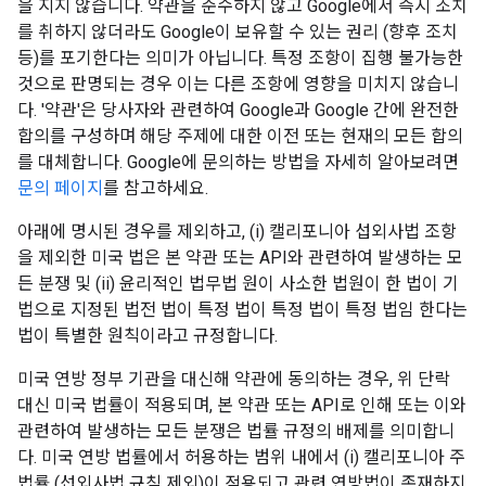
을 지지 않습니다. 약관을 준수하지 않고 Google에서 즉시 조치
를 취하지 않더라도 Google이 보유할 수 있는 권리 (향후 조치
등)를 포기한다는 의미가 아닙니다. 특정 조항이 집행 불가능한
것으로 판명되는 경우 이는 다른 조항에 영향을 미치지 않습니
다. '약관'은 당사자와 관련하여 Google과 Google 간에 완전한
합의를 구성하며 해당 주제에 대한 이전 또는 현재의 모든 합의
를 대체합니다. Google에 문의하는 방법을 자세히 알아보려면
문의 페이지
를 참고하세요.
아래에 명시된 경우를 제외하고, (i) 캘리포니아 섭외사법 조항
을 제외한 미국 법은 본 약관 또는 API와 관련하여 발생하는 모
든 분쟁 및 (ii) 윤리적인 법무법 원이 사소한 법원이 한 법이 기
법으로 지정된 법전 법이 특정 법이 특정 법이 특정 법임 한다는
법이 특별한 원칙이라고 규정합니다.
미국 연방 정부 기관을 대신해 약관에 동의하는 경우, 위 단락
대신 미국 법률이 적용되며, 본 약관 또는 API로 인해 또는 이와
관련하여 발생하는 모든 분쟁은 법률 규정의 배제를 의미합니
다. 미국 연방 법률에서 허용하는 범위 내에서 (i) 캘리포니아 주
법률 (섭외사법 규칙 제외)이 적용되고 관련 연방법이 존재하지