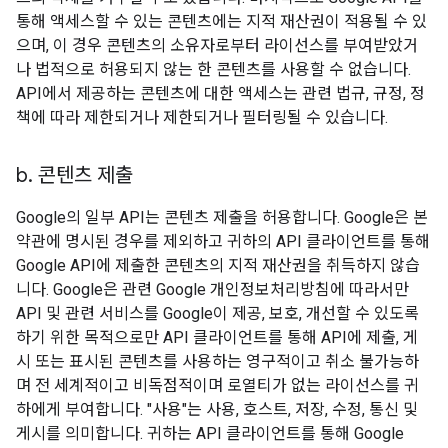
통해 액세스할 수 있는 콘텐츠에는 지적 재산권이 적용될 수 있
으며, 이 경우 콘텐츠의 소유자로부터 라이선스를 부여받았거
나 법적으로 허용되지 않는 한 콘텐츠를 사용할 수 없습니다.
API에서 제공하는 콘텐츠에 대한 액세스는 관련 법규, 규정, 정
책에 따라 제한되거나 제한되거나 필터링될 수 있습니다.
b
.
콘텐츠 제출
Google의 일부 API는 콘텐츠 제출을 허용합니다. Google은 본
약관에 명시된 경우를 제외하고 귀하의 API 클라이언트를 통해
Google API에 제출한 콘텐츠의 지적 재산권을 취득하지 않습
니다. Google은 관련 Google 개인정보처리방침에 따라서만
API 및 관련 서비스를 Google이 제공, 보호, 개선할 수 있도록
하기 위한 목적으로만 API 클라이언트를 통해 API에 제출, 게
시 또는 표시된 콘텐츠를 사용하는 영구적이고 취소 불가능하
며 전 세계적이고 비독점적이며 로열티가 없는 라이선스를 귀
하에게 부여합니다. "사용"는 사용, 호스트, 저장, 수정, 통신 및
게시를 의미합니다. 귀하는 API 클라이언트를 통해 Google