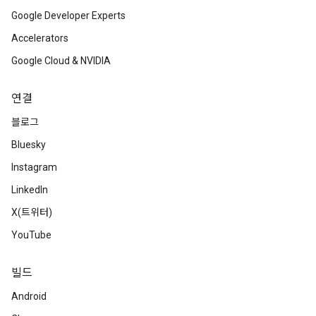
Google Developer Experts
Accelerators
Google Cloud & NVIDIA
연결
블로그
Bluesky
Instagram
LinkedIn
X(트위터)
YouTube
빌드
Android