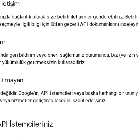
iletişim
nızla bağlantılı olarak size belirli iletişimler gönderebiliriz. Belirl
eçmeyle ilgili bilgi için lütfen geçerli API dokümanlarını inceleyi
rim
ında geri bildirim veya öneri sağlamanız durumunda, biz (ve izin ve
r yükümlülük getirmeksizin kullanabiliriz.
Olmayan
 değildir. Google'ın, API İstemcileri veya başka herhangi bir ürün
veya hizmetler geliştirebileceğini kabul edersiniz.
I İstemcileriniz