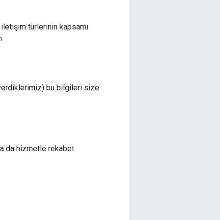
i iletişim türlerinin kapsamı
n.
rdiklerimiz) bu bilgileri size
 ya da hizmetle rekabet