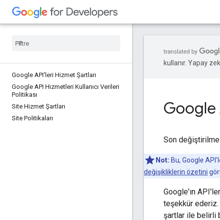
kullanır. Yapay zeka
Google API'leri Hizmet Şartları
Google API Hizmetleri Kullanıcı Verileri
Politikası
Google A
Site Hizmet Şartları
Site Politikaları
Son değiştirilme
Not:
Bu, Google API'
değişikliklerin özetini
gör
Google'ın API'leri
teşekkür ederiz. 
şartlar ile belirl