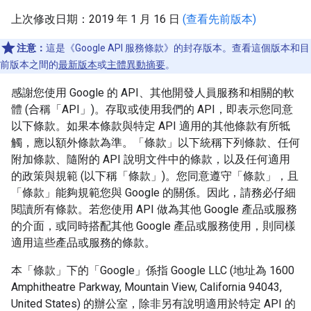
上次修改日期：2019 年 1 月 16 日
(查看先前版本)
注意：
這是《Google API 服務條款》的封存版本。查看這個版本和目
前版本之間的
最新版本
或
主體異動摘要
。
感謝您使用 Google 的 API、其他開發人員服務和相關的軟
體 (合稱「API」)。存取或使用我們的 API，即表示您同意
以下條款。如果本條款與特定 API 適用的其他條款有所牴
觸，應以額外條款為準。「條款」以下統稱下列條款、任何
附加條款、隨附的 API 說明文件中的條款，以及任何適用
的政策與規範 (以下稱「條款」)。您同意遵守「條款」，且
「條款」能夠規範您與 Google 的關係。因此，請務必仔細
閱讀所有條款。若您使用 API 做為其他 Google 產品或服務
的介面，或同時搭配其他 Google 產品或服務使用，則同樣
適用這些產品或服務的條款。
本「條款」下的「Google」係指 Google LLC (地址為 1600
Amphitheatre Parkway, Mountain View, California 94043,
United States) 的辦公室，除非另有說明適用於特定 API 的