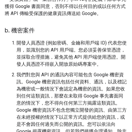
獲得 Google 書面同意，否則不得以任何目的或以任何方式
將 API 傳輸受保護的健康資訊傳送給 Google。
b
.
機密案件
開發人員憑證 (例如密碼、金鑰和用戶端 ID) 代表您使
用，並識別您的 API 用戶端。您必須妥善保管憑證，
並採取合理措施，避免其他 API 用戶端使用憑證。開
發人員憑證不得嵌入開放原始碼專案中。
我們對您與 API 的通訊內容可能包含 Google 機密資
訊。Google 機密資訊包括任何資料、通訊，以及標記
為機密或一般情況下會認定為機密的資訊。如果您收
到任何這類資訊，那麼在未取得 Google 事先書面同
意的情況下，您不得向任何第三方揭露這類資訊。
Google 機密資訊不包含您獨立開發的資訊、由第三方
在未經授權的情況下以正常方式提供給您的資訊，或
是不會因任何過失而公開的資訊。您可以依法向
Google 揭露機密資訊，但若我們接獲合理通知，除非