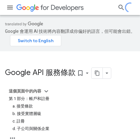
Google 會運用 AI 技術將內容翻譯成你偏好的語言，但可能會出錯。
Google API 服務條款
bookmark_border
這個頁面中的內容
第 1 部分：帳戶和註冊
a. 接受條款
b. 接受實體層級
c. 註冊
d. 子公司與關係企業