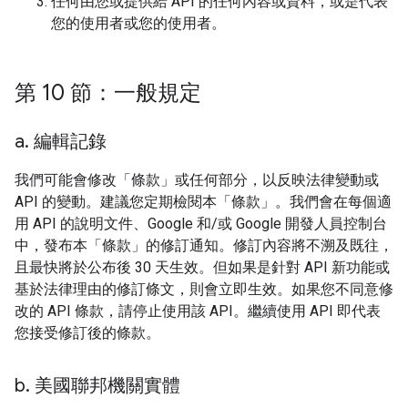
任何由您或提供給 API 的任何內容或資料，或是代表
您的使用者或您的使用者。
第 10 節：一般規定
a
.
編輯記錄
我們可能會修改「條款」或任何部分，以反映法律變動或
API 的變動。建議您定期檢閱本「條款」。我們會在每個適
用 API 的說明文件、Google 和/或 Google 開發人員控制台
中，發布本「條款」的修訂通知。修訂內容將不溯及既往，
且最快將於公布後 30 天生效。但如果是針對 API 新功能或
基於法律理由的修訂條文，則會立即生效。如果您不同意修
改的 API 條款，請停止使用該 API。繼續使用 API 即代表
您接受修訂後的條款。
b
.
美國聯邦機關實體