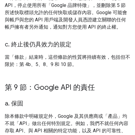
API，停止使用所有「Google 品牌特徵」，並刪除第 5 節
所述快取標頭允許的任何快取或儲存內容。Google 可能會
與帳戶與您的 API 用戶端及開發人員憑證建立關聯的任何
帳戶擁有者另外通知，通知對方您使用 API 的終止權。
c
.
終止後仍具效力的規定
當「條款」結束時，這些條款的性質將持續有效，包括但不
限於：第 4b、5、8、9 和 10 節。
第 9 節：Google API 的責任
a
.
保固
除本條款中明確規定外，Google 及其供應商或「產品」均
不就「API」做出任何特別規定。例如，我們不就任何內容
存取 API、與 API 相關的特定功能，以及 API 的可靠性、