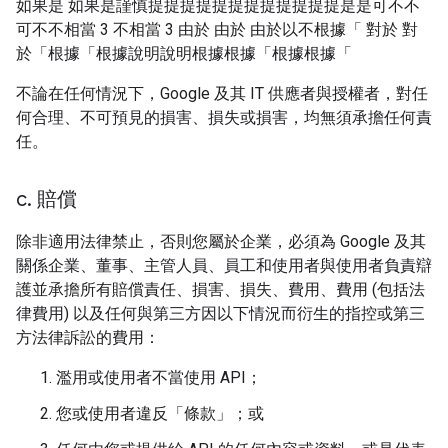
如果是 如果是謹慎提提提提提提提提提提提提是是可不不
可不不相當 3 不相當 3 由於 由於 由於以不根據「 對於 對
於「根據「根據說明說明根據根據「根據根據「
不論在任何情況下，Google 及其 IT 供應者與授權者，對任
何合理、不可預見的損害、損失或損害，均無須承擔任何責
任。
c
.
賠償
除非適用法律禁止，否則您屬於企業，必須為 Google 及其
關係企業、董事、主管人員、員工和使用者與使用者負責辯
護並承擔所有賠償責任、損害、損失、費用、費用 (包括法
律費用) 以及任何與第三方因以下情況而衍生的指控或第三
方法律訴訟的費用：
濫用或使用者不當使用 API；
您或使用者違反「條款」；或