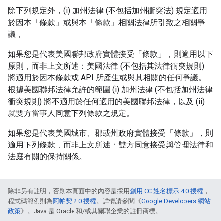
除下列規定外，(i) 加州法律 (不包括加州衝突法) 規定適用
於因本「條款」或與本「條款」相關法律所引致之相關爭
議，
如果您是代表美國聯邦政府實體接受「條款」，則適用以下
原則，而非上文所述：美國法律 (不包括其法律衝突規則)
將適用於因本條款或 API 所產生或與其相關的任何爭議。
根據美國聯邦法律允許的範圍 (i) 加州法律 (不包括加州法律
衝突規則) 將不適用於任何適用的美國聯邦法律，以及 (ii)
就雙方當事人同意下列條款之規定。
如果您是代表美國城市、郡或州政府實體接受「條款」，則
適用下列條款，而非上文所述：雙方同意接受與管理法律和
法庭有關的保持關係。
除非另有註明，否則本頁面中的內容是採用
創用 CC 姓名標示 4.0 授權
，
程式碼範例則為
阿帕契 2.0 授權
。詳情請參閱《
Google Developers 網站
政策
》。Java 是 Oracle 和/或其關聯企業的註冊商標。