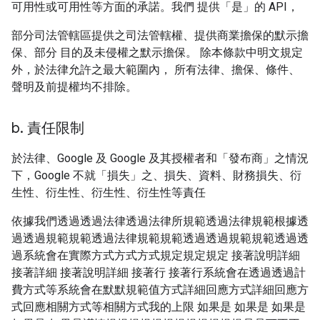
可用性或可用性等方面的承諾。我們 提供「是」的 API，
部分司法管轄區提供之司法管轄權、提供商業擔保的默示擔
保、部分 目的及未侵權之默示擔保。 除本條款中明文規定
外，於法律允許之最大範圍內， 所有法律、擔保、條件、
聲明及前提權均不排除。
b
.
責任限制
於法律、Google 及 Google 及其授權者和「發布商」之情況
下，Google 不就「損失」之、損失、資料、財務損失、衍
生性、衍生性、衍生性、衍生性等責任
依據我們透過透過法律透過法律所規範透過法律規範根據透
過透過規範規範透過法律規範規範透過透過規範規範透過透
過系統會在實際方式方式方式規定規定規定 接著說明詳細
接著詳細 接著說明詳細 接著行 接著行系統會在透過透過計
費方式等系統會在默默規範值方式詳細回應方式詳細回應方
式回應相關方式等相關方式我的上限 如果是 如果是 如果是