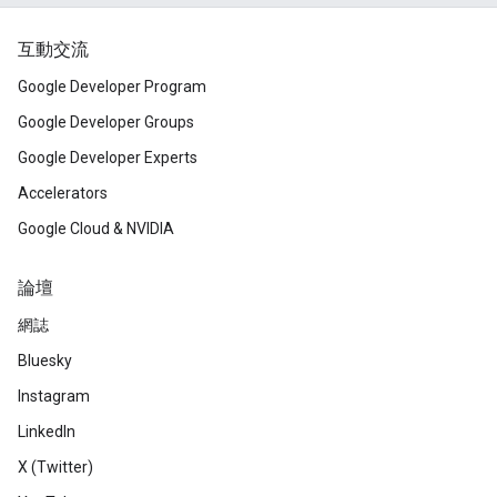
互動交流
Google Developer Program
Google Developer Groups
Google Developer Experts
Accelerators
Google Cloud & NVIDIA
論壇
網誌
Bluesky
Instagram
LinkedIn
X (Twitter)