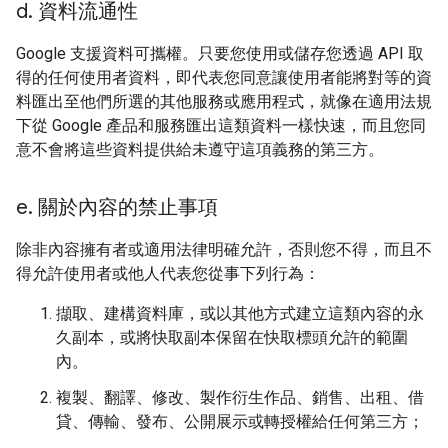
d
.
資料流通性
Google 支援資料可攜權。只要您使用或儲存您透過 API 取
得的任何使用者資料，即代表您同意讓使用者能將對等的資
料匯出至他們所選的其他服務或應用程式，就像在適用法規
下從 Google 產品和服務匯出這類資料一樣快速，而且您同
意不會將這些資料提供給未遵守這項義務的第三方。
e
.
關於內容的禁止事項
除非內容擁有者或適用法律明確允許，否則您不得，而且不
得允許使用者或他人代表您從事下列行為：
擷取、建構資料庫，或以其他方式建立這類內容的永
久副本，或將快取副本保留在快取標頭允許的範圍
內。
複製、翻譯、修改、製作衍生作品、銷售、出租、借
貸、傳輸、發布、公開展示或轉授權給任何第三方；