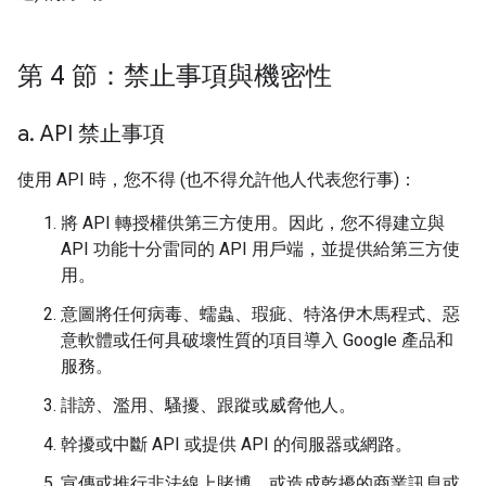
第 4 節：禁止事項與機密性
a
.
API 禁止事項
使用 API 時，您不得 (也不得允許他人代表您行事)：
將 API 轉授權供第三方使用。因此，您不得建立與
API 功能十分雷同的 API 用戶端，並提供給第三方使
用。
意圖將任何病毒、蠕蟲、瑕疵、特洛伊木馬程式、惡
意軟體或任何具破壞性質的項目導入 Google 產品和
服務。
誹謗、濫用、騷擾、跟蹤或威脅他人。
幹擾或中斷 API 或提供 API 的伺服器或網路。
宣傳或推行非法線上賭博，或造成乾擾的商業訊息或