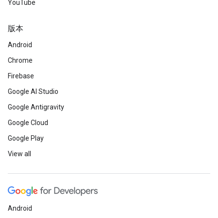
YouTube
版本
Android
Chrome
Firebase
Google AI Studio
Google Antigravity
Google Cloud
Google Play
View all
Android