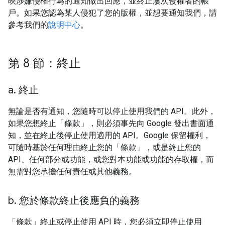
映涉嫌侵權行為的通知做出回應，並終止屢次侵權者的帳
戶。如果您認為某人侵犯了您的版權，並想要通知我們，請
參考我們的
說明中心
。
第 8 節：終止
a
.
終止
無論是否有通知，您隨時可以停止使用我們的 API。此外，
如果您想終止「條款」，則必須事先向 Google 發出書面通
知，並在終止後停止使用適用的 API。Google 保留權利，
可隨時基於任何理由終止您的「條款」，或是終止您的
API、任何部分或功能，或您對本功能或功能的存取權，而
無需對您承擔任何責任或其他義務。
b
.
您於條款終止後應負的義務
「條款」終止或停止使用 API 時，您必須立即停止使用