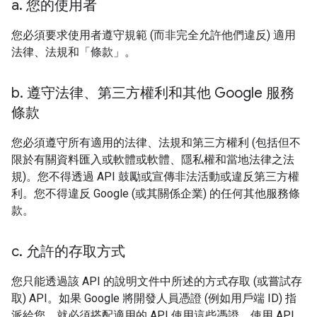
a
.
您的使用者
您必須要求使用者遵守規範 (而非完全允許他們違反) 適用
法律、法規和「條款」。
b
.
遵守法律、第三方權利和其他 Google 服務
條款
您必須遵守所有適用的法律、法規和第三方權利 (包括但不
限於有關資料匯入或軟體或軟體、隱私權和當地法律之法
規)。您不得透過 API 鼓勵或宣傳非法活動或違反第三方權
利。您不得違反 Google (或其關係企業) 的任何其他服務條
款。
c
.
允許的存取方式
您只能透過該 API 的說明文件中所述的方式存取 (或嘗試存
取) API。如果 Google 將開發人員憑證 (例如用戶端 ID) 指
派給您，就必須搭配適用的 API 使用這些憑證。使用 API