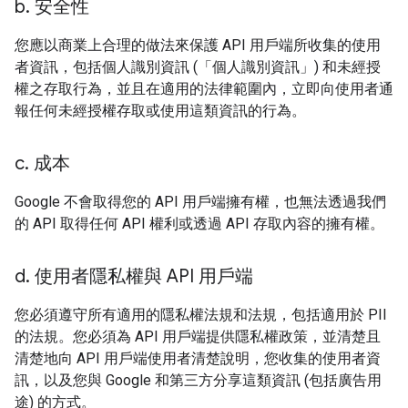
b
.
安全性
您應以商業上合理的做法來保護 API 用戶端所收集的使用
者資訊，包括個人識別資訊 (「個人識別資訊」) 和未經授
權之存取行為，並且在適用的法律範圍內，立即向使用者通
報任何未經授權存取或使用這類資訊的行為。
c
.
成本
Google 不會取得您的 API 用戶端擁有權，也無法透過我們
的 API 取得任何 API 權利或透過 API 存取內容的擁有權。
d
.
使用者隱私權與 API 用戶端
您必須遵守所有適用的隱私權法規和法規，包括適用於 PII
的法規。您必須為 API 用戶端提供隱私權政策，並清楚且
清楚地向 API 用戶端使用者清楚說明，您收集的使用者資
訊，以及您與 Google 和第三方分享這類資訊 (包括廣告用
途) 的方式。