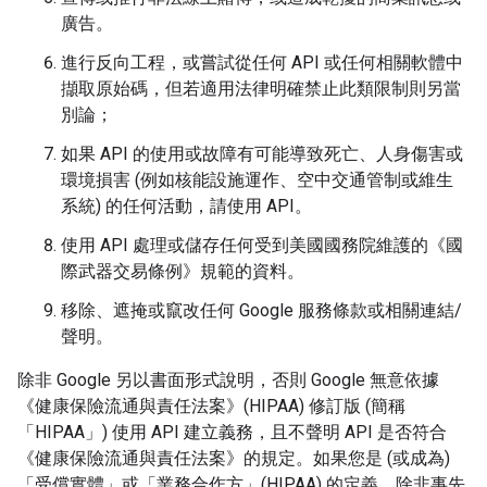
廣告。
進行反向工程，或嘗試從任何 API 或任何相關軟體中
擷取原始碼，但若適用法律明確禁止此類限制則另當
別論；
如果 API 的使用或故障有可能導致死亡、人身傷害或
環境損害 (例如核能設施運作、空中交通管制或維生
系統) 的任何活動，請使用 API。
使用 API 處理或儲存任何受到美國國務院維護的《國
際武器交易條例》規範的資料。
移除、遮掩或竄改任何 Google 服務條款或相關連結/
聲明。
除非 Google 另以書面形式說明，否則 Google 無意依據
《健康保險流通與責任法案》(HIPAA) 修訂版 (簡稱
「HIPAA」) 使用 API 建立義務，且不聲明 API 是否符合
《健康保險流通與責任法案》的規定。如果您是 (或成為)
「受償實體」或「業務合作方」(HIPAA) 的定義，除非事先