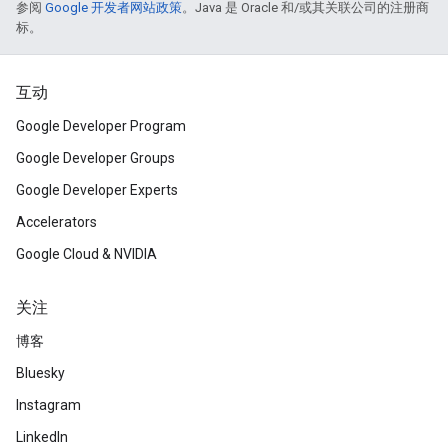
参阅
Google 开发者网站政策
。Java 是 Oracle 和/或其关联公司的注册商
标。
互动
Google Developer Program
Google Developer Groups
Google Developer Experts
Accelerators
Google Cloud & NVIDIA
关注
博客
Bluesky
Instagram
LinkedIn