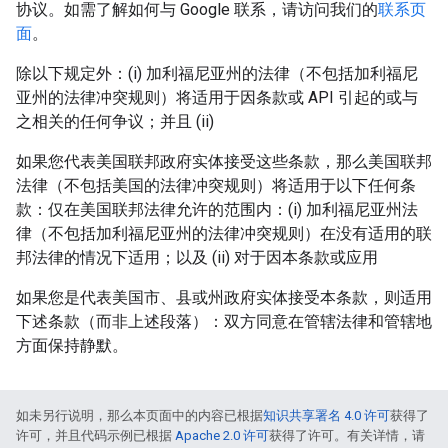
协议。如需了解如何与 Google 联系，请访问我们的
联系页
面
。
除以下规定外：(i) 加利福尼亚州的法律（不包括加利福尼
亚州的法律冲突规则）将适用于因条款或 API 引起的或与
之相关的任何争议；并且 (ii)
如果您代表美国联邦政府实体接受这些条款，那么美国联邦
法律（不包括美国的法律冲突规则）将适用于以下任何条
款：仅在美国联邦法律允许的范围内：(i) 加利福尼亚州法
律（不包括加利福尼亚州的法律冲突规则）在没有适用的联
邦法律的情况下适用；以及 (ii) 对于因本条款或应用
如果您是代表美国市、县或州政府实体接受本条款，则适用
下述条款（而非上述段落）：双方同意在管辖法律和管辖地
方面保持静默。
如未另行说明，那么本页面中的内容已根据
知识共享署名 4.0 许可
获得了
许可，并且代码示例已根据
Apache 2.0 许可
获得了许可。有关详情，请