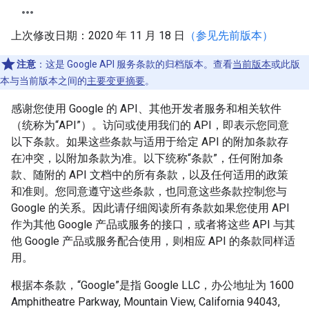
上次修改日期：2020 年 11 月 18 日
（参见先前版本）
注意
：这是 Google API 服务条款的归档版本。查看
当前版本
或此版
本与当前版本之间的
主要变更摘要
。
感谢您使用 Google 的 API、其他开发者服务和相关软件
（统称为“API”）。访问或使用我们的 API，即表示您同意
以下条款。如果这些条款与适用于给定 API 的附加条款存
在冲突，以附加条款为准。以下统称“条款”，任何附加条
款、随附的 API 文档中的所有条款，以及任何适用的政策
和准则。您同意遵守这些条款，也同意这些条款控制您与
Google 的关系。因此请仔细阅读所有条款如果您使用 API
作为其他 Google 产品或服务的接口，或者将这些 API 与其
他 Google 产品或服务配合使用，则相应 API 的条款同样适
用。
根据本条款，“Google”是指 Google LLC，办公地址为 1600
Amphitheatre Parkway, Mountain View, California 94043,