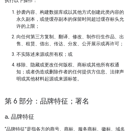
执行以下操作：
抄袭内容、构建数据库或以其他方式创建此类内容的
永久副本，或使缓存副本的保留时间超过缓存标头允
许的上限；
向任何第三方复制、翻译、修改、制作衍生作品、出
售、租赁、借出、传达、分发、公开展示或再许可；
不实陈述来源或所有权；或
移除、隐藏或更改任何版权、商标或其他所有权通
知；或者伪造或删除作者的任何提供方信息、法律声
明或其他材料起源或来源标签。
第 6 部分：品牌特征；署名
a
.
品牌特征
“品牌特征”是指各方的商号、商标、服务商标、徽标、域名