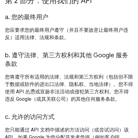
第 2 部分：使用我们的 API
a
.
您的最终用户
您应要求您的最终用户遵守（并且不要故意让最终用户违
反）适用法律、法规和条款。
b
.
遵守法律、第三方权利和其他 Google 服务
条款
您将遵守所有适用的法律、法规和第三方权利（包括但不限
于数据或软件的进出口法律、隐私权、当地法律）。您不得
使用 API 怂恿或宣扬非法活动或侵犯第三方权利。您不得
违反 Google（或其关联公司）的其他任何服务条款。
c
.
允许的访问方式
您只能通过 API 文档中描述的方法访问（或尝试访问）该
API。如果 Google 为您分配开发者凭据（例如客户端