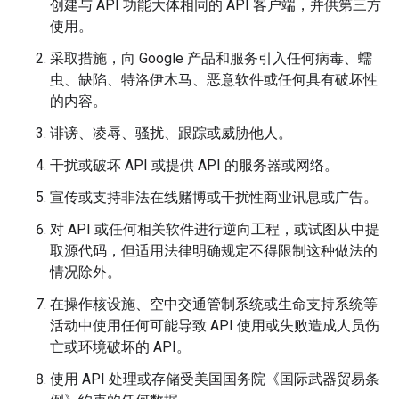
创建与 API 功能大体相同的 API 客户端，并供第三方
使用。
采取措施，向 Google 产品和服务引入任何病毒、蠕
虫、缺陷、特洛伊木马、恶意软件或任何具有破坏性
的内容。
诽谤、凌辱、骚扰、跟踪或威胁他人。
干扰或破坏 API 或提供 API 的服务器或网络。
宣传或支持非法在线赌博或干扰性商业讯息或广告。
对 API 或任何相关软件进行逆向工程，或试图从中提
取源代码，但适用法律明确规定不得限制这种做法的
情况除外。
在操作核设施、空中交通管制系统或生命支持系统等
活动中使用任何可能导致 API 使用或失败造成人员伤
亡或环境破坏的 API。
使用 API 处理或存储受美国国务院《国际武器贸易条