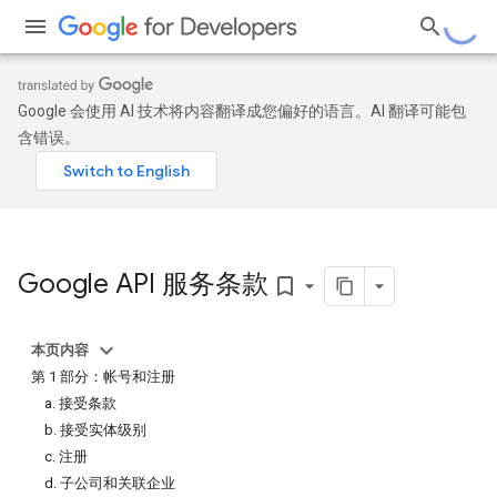
Google 会使用 AI 技术将内容翻译成您偏好的语言。AI 翻译可能包
含错误。
Google API 服务条款
bookmark_border
本页内容
第 1 部分：帐号和注册
a. 接受条款
b. 接受实体级别
c. 注册
d. 子公司和关联企业