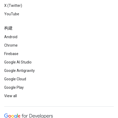
X (Twitter)
YouTube
构建
Android
Chrome
Firebase
Google AI Studio
Google Antigravity
Google Cloud
Google Play
View all