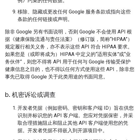
例》约束的任何数据。
移除、隐藏或更改任何 Google 服务条款或指向这些
条款的任何链接或声明。
除非 Google 另有书面说明，否则 Google 不会使用 API 根
据《健康保险流通与责任法案》（修订版，简称“HIPAA”）
规定履行相关义务，亦不表示这些 API 符合 HIPAA 要求。
如果您是（或即将成为）HIPAA 中定义的“适用实体”或“业
务伙伴”，则您不得将 API 用于任何与 Google 传输受保护
健康信息之目的，也不得以任何方式使用这些 API，除非您
事先已取得 Google 关于此类用途的书面同意。
b
.
机密诉讼或调查
开发者凭据（例如密码、密钥和客户端 ID）旨在供您
识别并标识您的 API 客户端。您应对凭据保密，并采
取合理措施阻止和阻止其他 API 客户端使用您的凭
据。开发者凭据不得嵌入到开源项目中。