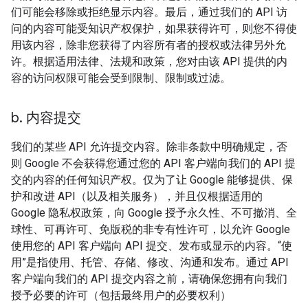
们可能会移除或拒绝显示内容。最后，通过我们的 API 访
问的内容可能受知识产权保护，如果获得许可，则您不得使
用该内容，除非您获得了内容所有者的授权或法律另外允
许。根据适用法律、法规和政策，您对由该 API 提供的内
容的访问权限可能会受到限制、限制或过滤。
b
.
内容提交
我们的某些 API 允许提交内容。除非条款中明确规定，否
则 Google 不会获得您通过您的 API 客户端向我们的 API 提
交的内容的任何知识产权。仅为了让 Google 能够提供、保
护和改进 API（以及相关服务），并且仅根据适用的
Google 隐私权政策，向 Google 授予永久性、不可撤消、全
球性、可再许可、免版税的非专有性许可，以允许 Google
使用您的 API 客户端向 API 提交、发布或显示的内容。“使
用”是指使用、托管、存储、修改、沟通和发布。通过 API
客户端向我们的 API 提交内容之前，请确保您拥有向我们
授予必要的许可（包括最终用户的必要权利）