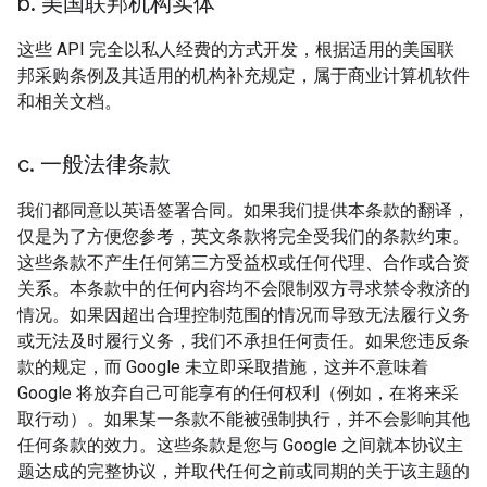
b
.
美国联邦机构实体
这些 API 完全以私人经费的方式开发，根据适用的美国联
邦采购条例及其适用的机构补充规定，属于商业计算机软件
和相关文档。
c
.
一般法律条款
我们都同意以英语签署合同。如果我们提供本条款的翻译，
仅是为了方便您参考，英文条款将完全受我们的条款约束。
这些条款不产生任何第三方受益权或任何代理、合作或合资
关系。本条款中的任何内容均不会限制双方寻求禁令救济的
情况。如果因超出合理控制范围的情况而导致无法履行义务
或无法及时履行义务，我们不承担任何责任。如果您违反条
款的规定，而 Google 未立即采取措施，这并不意味着
Google 将放弃自己可能享有的任何权利（例如，在将来采
取行动）。如果某一条款不能被强制执行，并不会影响其他
任何条款的效力。这些条款是您与 Google 之间就本协议主
题达成的完整协议，并取代任何之前或同期的关于该主题的