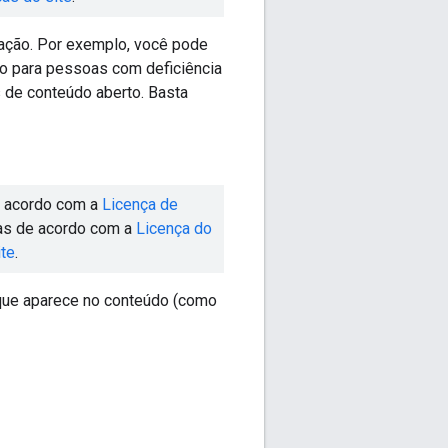
iação. Por exemplo, você pode
vro para pessoas com deficiência
as de conteúdo aberto. Basta
de acordo com a
Licença de
das de acordo com a
Licença do
ite
.
r que aparece no conteúdo (como