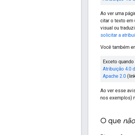
Ao ver uma pági
citar o texto em
visual ou traduz
solicitar a atribu
Você também enc
Exceto quando 
Atribuição 4.0
Apache 2.0
(lin
Ao ver esse avis
nos exemplos) n
O que
não