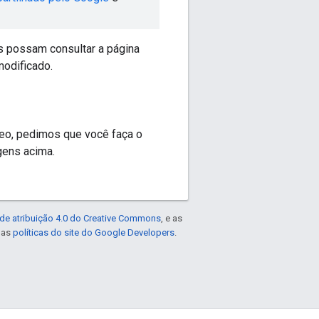
es possam consultar a página
modificado.
deo, pedimos que você faça o
agens acima.
de atribuição 4.0 do Creative Commons
, e as
e as
políticas do site do Google Developers
.