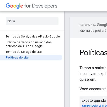
idioma de preferê
Termos de Serviço das APIs do Google
Política de dados do usuário dos
serviços da API do Google
Política
Termos de Serviço do site
Políticas do site
Temos a satisfa
incentivam expli
quiserem.
Você encontrará 
Exceto quando 
Atribuição 4.0