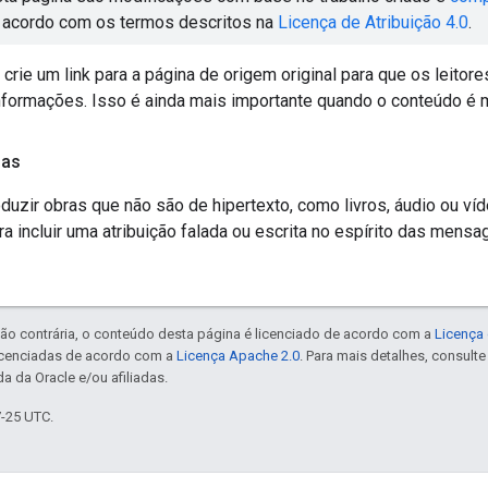
 acordo com os termos descritos na
Licença de Atribuição 4.0
.
crie um link para a página de origem original para que os leitor
nformações. Isso é ainda mais importante quando o conteúdo é 
ias
duzir obras que não são de hipertexto, como livros, áudio ou ví
ra incluir uma atribuição falada ou escrita no espírito das mens
ão contrária, o conteúdo desta página é licenciado de acordo com a
Licença 
icenciadas de acordo com a
Licença Apache 2.0
. Para mais detalhes, consult
a da Oracle e/ou afiliadas.
7-25 UTC.