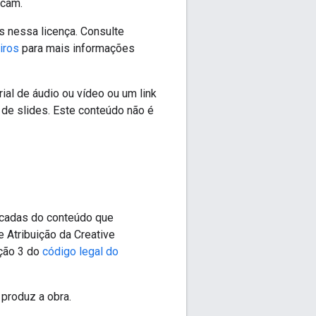
icam.
s nessa licença. Consulte
iros
para mais informações
al de áudio ou vídeo ou um link
de slides. Este conteúdo não é
ficadas do conteúdo que
 Atribuição da Creative
ção 3 do
código legal do
produz a obra.