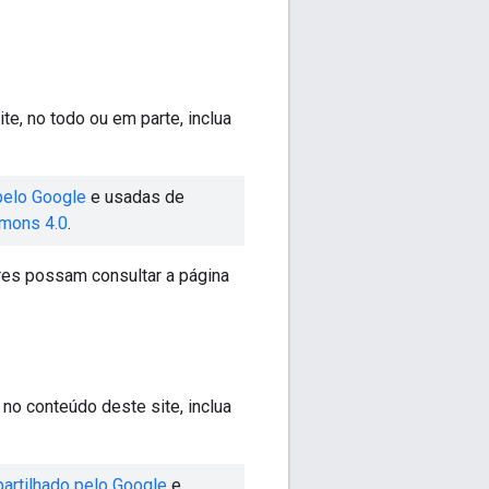
te, no todo ou em parte, inclua
pelo Google
e usadas de
mmons 4.0
.
tores possam consultar a página
o conteúdo deste site, inclua
artilhado pelo Google
e