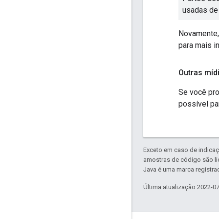
usadas de
Novamente, 
para mais i
Outras míd
Se você pro
possível pa
Exceto em caso de indicaç
amostras de código são l
Java é uma marca registrad
Última atualização 2022-0