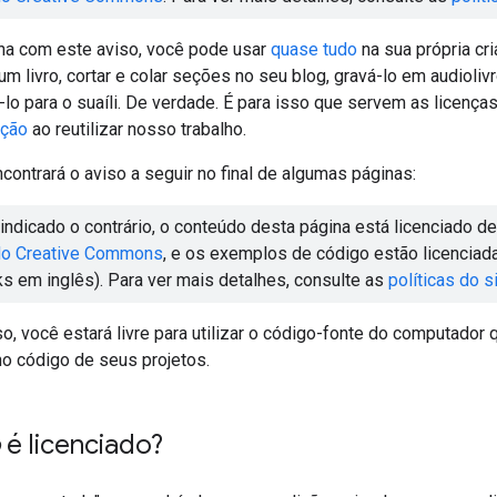
na com este aviso, você pode usar
quase tudo
na sua própria cr
 um livro, cortar e colar seções no seu blog, gravá-lo em audioli
i-lo para o suaíli. De verdade. É para isso que servem as licenç
ição
ao reutilizar nosso trabalho.
ontrará o aviso a seguir no final de algumas páginas:
indicado o contrário, o conteúdo desta página está licenciado 
 do Creative Commons
, e os exemplos de código estão licencia
ks em inglês). Para ver mais detalhes, consulte as
políticas do s
o, você estará livre para utilizar o código-fonte do computado
o código de seus projetos.
é licenciado?