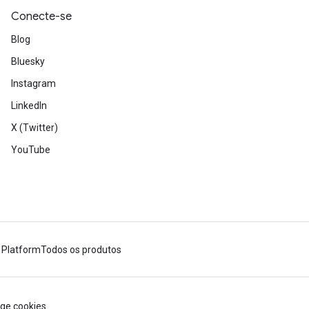
Conecte-se
Blog
Bluesky
Instagram
LinkedIn
X (Twitter)
YouTube
 Platform
Todos os produtos
ge cookies