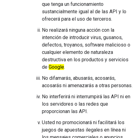
que tenga un funcionamiento
sustancialmente igual al de las API y lo
ofrecerá para el uso de terceros.
No realizará ninguna acción con la
intención de introducir virus, gusanos,
defectos, troyanos, software malicioso o
cualquier elemento de naturaleza
destructiva en los productos y servicios
de
Google
.
No difamarás, abusarás, acosarás,
acosarás ni amenazarás a otras personas.
No interferirá ni interrumpirá las API ni en
los servidores o las redes que
proporcionan las API.
Usted no promocionará ni facilitará los
juegos de apuestas ilegales en línea ni
los mensajes comerciales o anuncios