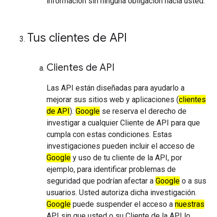
información sin ninguna obligación hacia usted.
Tus clientes de API
Clientes de API
Las API están diseñadas para ayudarlo a
mejorar sus sitios web y aplicaciones (
clientes
de API
).
Google
se reserva el derecho de
investigar a cualquier Cliente de API para que
cumpla con estas condiciones. Estas
investigaciones pueden incluir el acceso de
Google
y uso de tu cliente de la API, por
ejemplo, para identificar problemas de
seguridad que podrían afectar a
Google
o a sus
usuarios. Usted autoriza dicha investigación.
Google
puede suspender el acceso a
nuestras
API sin que usted o su Cliente de la API lo