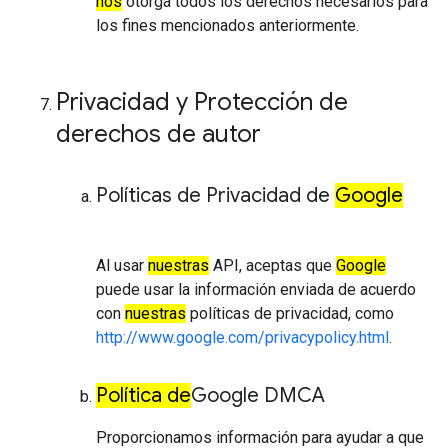
nos
otorga todos los derechos necesarios para
los fines mencionados anteriormente.
Privacidad y Protección de
derechos de autor
Políticas de Privacidad de
Google
Al usar
nuestras
API, aceptas que
Google
puede usar la información enviada de acuerdo
con
nuestras
políticas de privacidad, como
http://www.google.com/privacypolicy.html
.
Política de
Google DMCA
Proporcionamos información para ayudar a que