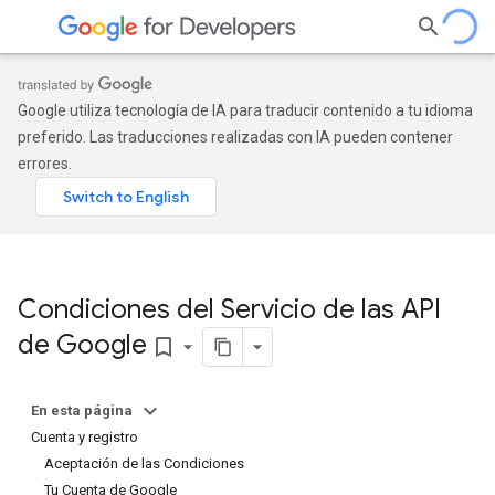
Google utiliza tecnología de IA para traducir contenido a tu idioma
preferido. Las traducciones realizadas con IA pueden contener
errores.
Condiciones del Servicio de las API
de Google
bookmark_border
En esta página
Cuenta y registro
Aceptación de las Condiciones
Tu Cuenta de Google