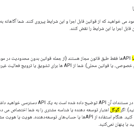
خود می خواهید که از قوانین قابل اجرا و این شرایط پیروی کنند. شما آگاهانه به
 قابل اجرا یا این شرایط را نقض کنند.
APIها فقط طبق قانون مجاز هستند (از جمله قوانین بدون محدودیت در مور
داده یا نرم افزار، حریم خصوصی، یا قوانین محلی). شما از API ها برای تشویق یا ت
شما فقط با روشی که در مستندات آن API توضیح داده شده 
د). اگر
گوگل
 یا پنهان نمی‌کنید.