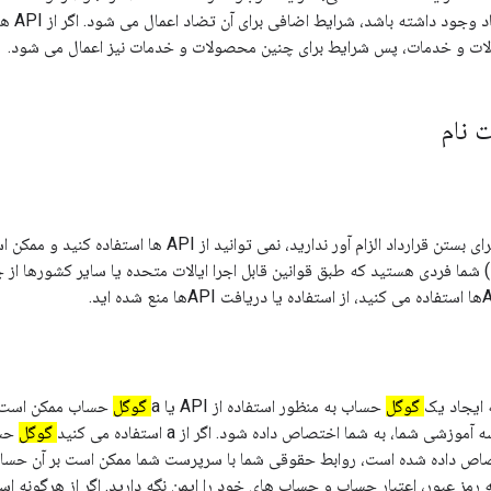
بین این ش
 و خدمات، پس شرایط برای چنین محصولات و خدمات نیز اعمال می شود.
ت نام
اگر (الف) سن قانونی برای بستن قرارداد الزام آور ندارید، نمی توانید از API
) شما فردی هستید که طبق قوانین قابل اجرا ایالات متحده یا سایر کشورها از 
 ایجاد یک
گوگل
حساب به منظور استفاده از API یا a
گوگل
حساب ممکن است 
وزشی شما، به شما اختصاص داده شود. اگر از a استفاده می کنید
گوگل
حسا
ص داده شده است، روابط حقوقی شما با سرپرست شما ممکن است بر آن حساب ت
مز عبور، اعتبار حساب و حساب های خود را ایمن نگه دارید. اگر از هرگونه است