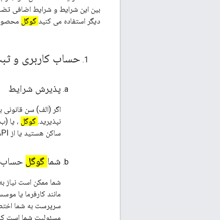
دیگر استفاده می کنید
گوگل
محصولات
حساب کاربری و ثب
پذیرش شرایط
نپذیرید.
گوگل
، یا (ب
ساکن هستید یا از APIها استفاده می کنید، از استفاده یا دریافت APIها منع شده اید.
شما
گوگل
حساب
شما ممکن است نیاز به
مانند کارفرما یا موسسه آم
سرپرست به شما اختصا
مسئولیت شما است که ر