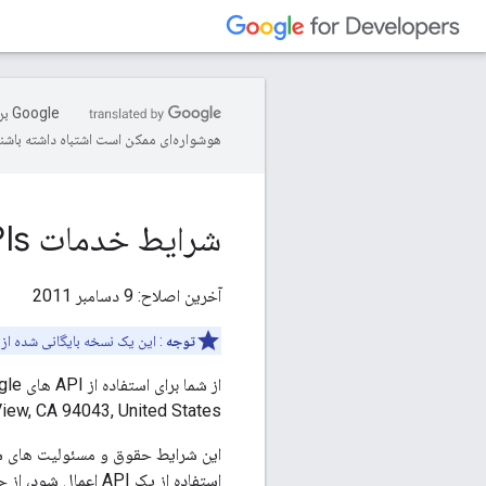
‫le
هوشواره‌ای ممکن است اشتباه داشته باشند
شرایط خدمات Google APIs
آخرین اصلاح:
9 دسامبر 2011
توجه
: این یک نسخه بایگانی شده از شرایط خدمات APIs
از شما برای استفاده از API های Google سپاسگزاریم. این API ها توسط
iew, CA 94043, United States.
این شرایط حقوق و مسئولیت های ش