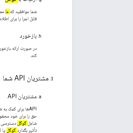
شما موافقید که
ما
قابل اجرا را برای اطل
بازخورد
در صورت ارائه بازخورد
کند.
مشتریان API شما
مشتریان API
APIها برای کمک به شما در بهبود وب سایت ها و برنامه های کاربردی طراحی شده اند (
شامل
گوگل
تأثیر بگذارد
گوگل
یا ک