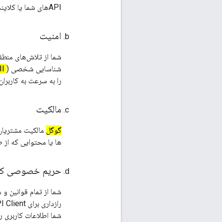
APIهای شما یا کلاینت API شما بدون اطلاع قبلی اگر
امنیت
شناسایی شخصی (
PII
را به سرعت به کاربران
مالکیت
گوگل
مالکیت مشتریان API شما و با استفاده
ها یا محتوایی که از
حریم خصوصی کاربر
شما از تمام قوانین و
شما اطلاعات کاربری را