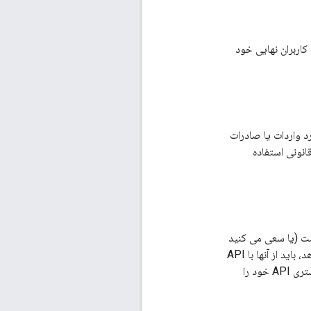
 کاربران نهایی خود
د واردات یا صادرات
رویج فعالیت غیرقانونی استفاده
است به یک API دسترسی خواهید داشت (یا سعی می کنید
اعتبار توسعه دهنده یا شناسه مشتری را به شما اختصاص می دهد، باید از آنها با API
های قابل اجرا استفاده کنید. هنگام استفاده از APIها یا حساب‌های توسعه‌دهنده، هویت یا هویت مشتری API خود را