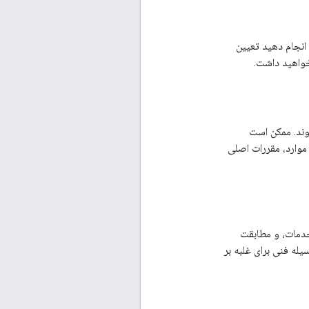
ای تعداد درخواست های API که می توانید انجام دهید تعیین
واهید داشت.
وند. ممکن است
 موارد، مقررات اصلی
مات، و مطابقت
له فنی برای غلبه بر