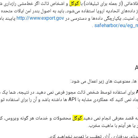
اعاتی (از جمله برای تبلیغات) با
گوگل
و اشخاص ثالث اگر خط‌مشی رازداری شما
اده‌های اتحادیه اروپا استفاده می‌شود، باید به اصول بندر امن ایالات متحده 
و، امنیت، یکپارچگی داده‌ها و دسترسی در
http://www.export.gov
پایبند با
.
شما به یک API برای استفاده توسط شخص ثالث مجوز فرعی نمی دهید. در نتیجه، شما ی
گیرنده API ایجاد نمی کنید که عملکردی مشابه با API ها داشته باشد و آن را 
به قصد معرفی انجام نمی دهید
گوگل
محصولات و خدمات هر گونه ویروس، کر
ر یا هر آیتم با ماهیت مخرب.
دنام، بدرفتاری، آزار، تعقیب یا تهدید نخواهید کرد.