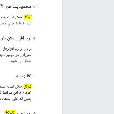
محدودیت های API
گوگل
کند. شما با چنین مح
نرم افزار متن باز
برخی از نرم افزارهای م
مقرراتی در مجوز منبع 
اعمال می شود.
نظارت بر
گوگل
ممکن است استفاده از API ها را برای اطمینان از کیف
خود را با این شرایط ت
چنین تداخلی استفاده 
ارتباط با
گوگل