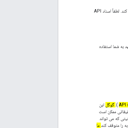
ممکن است ارتباطات خاصی را در ارتباط با استفاده شما از APIها برای شما ارسال کند. لطفاً اسناد API
 به شما استفاده
A
).
گوگل
این
کند. چنین تحقیقاتی ممکن است
ی مسائل امنیتی که می تواند
 را متوقف کند
ما