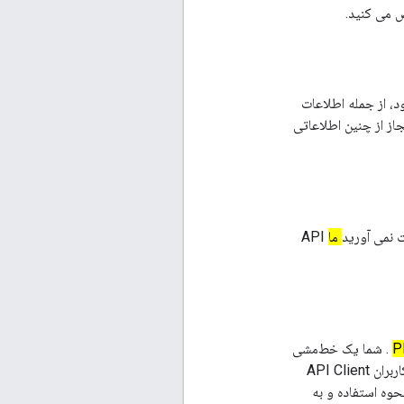
ض می کنید.
ی منطقی تجاری برای محافظت از اطلاعات کاربر جمع‌آوری‌شده توسط کلاینت API خود، از جمله اطلاعات
از از چنین اطلاعاتی
ما
API
. شما یک خط‌مشی
رازداری برای API Client خود ارائه می‌دهید و به آن پایبند می‌شوید که به طور واضح و دقیق برای کاربران API Client
وه استفاده و به