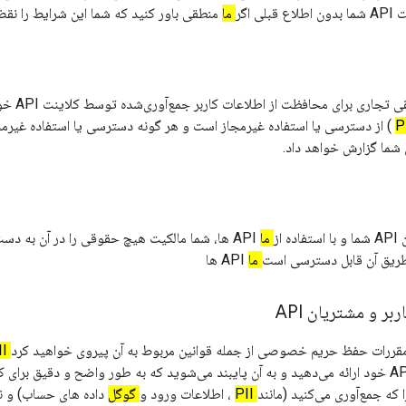
ما
منطقی باور کنید که شما این شرایط را نق
شما از تلاش‌ها
) از دسترسی یا استفاده غیرمجاز است و هر گونه دسترسی یا استفاده غیرمج
 شما گزارش خواهد داد.
 از
ما
API ها، شما مالکیت هیچ حقوقی را در آن به دست نمی آورید
 طریق آن قابل دسترسی است
ما
API ها
 و مشتریان API
 مقررات حفظ حریم خصوصی از جمله قوانین مربوط به آن پیروی خواهید کرد
PII
 که جمع‌آوری می‌کنید (مانند
PII
، اطلاعات ورود و
گوگل
داده های حساب) و نح