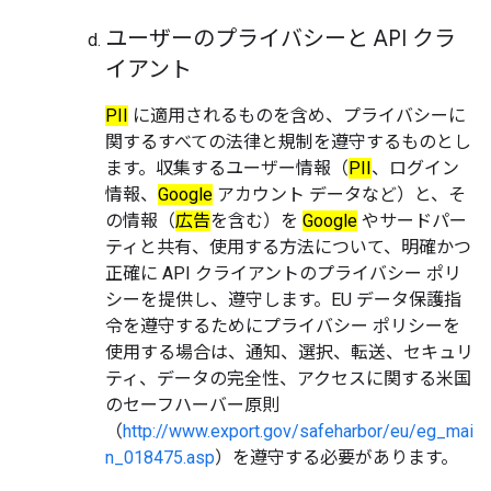
ユーザーのプライバシーと API クラ
イアント
PII
に適用されるものを含め、プライバシーに
関するすべての法律と規制を遵守するものとし
ます。収集するユーザー情報（
PII
、ログイン
情報、
Google
アカウント データなど）と、そ
の情報（
広告
を含む）を
Google
やサードパー
ティと共有、使用する方法について、明確かつ
正確に API クライアントのプライバシー ポリ
シーを提供し、遵守します。EU データ保護指
令を遵守するためにプライバシー ポリシーを
使用する場合は、通知、選択、転送、セキュリ
ティ、データの完全性、アクセスに関する米国
のセーフハーバー原則
（
http://www.export.gov/safeharbor/eu/eg_mai
n_018475.asp
）を遵守する必要があります。