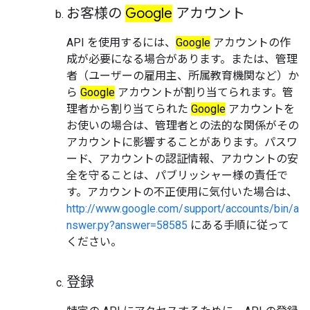
お客様の
Google
アカウント
API を使用するには、
Google
アカウントの作
成が必要になる場合があります。または、管理
者（ユーザーの雇用主、所属教育機関など）か
ら
Google
アカウントが割り当てられます。管
理者から割り当てられた
Google
アカウントを
お使いの場合は、管理者との法的な関係がその
アカウントに影響することがあります。パスワ
ード、アカウントの認証情報、アカウントの安
全を守ることは、パブリッシャー様の責任で
す。アカウントの不正使用に気付いた場合は、
http://www.google.com/support/accounts/bin/a
nswer.py?answer=58585
にある手順に従って
ください。
登録