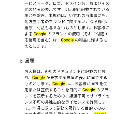
ービスマーク、ロゴ、ドメイン名、およびその
他の特有の表示です。明示的に記載されている
場合を除き、本規約は、いずれの当事者にも、
他方当事者のブランドに関するいかなる権利、
権原、利益も与えないものとします。お客様に
よる
Google
のブランドの使用（それに付随す
る信用を含む）は、
Google
の利益に帰するも
のとします。
帰属
お客様は、API のドキュメントに記載のとお
り、
Google
が要求する帰属の表示に同意する
ものとします。
Google
は、お客様が API を使
用または宣伝することを目的に
Google
のブラ
ンドを表示するための、譲渡不可でサブライセ
ンス不可の非独占的なライセンスを許諾しま
す。本項に従って義務を履行する目的でのみ、