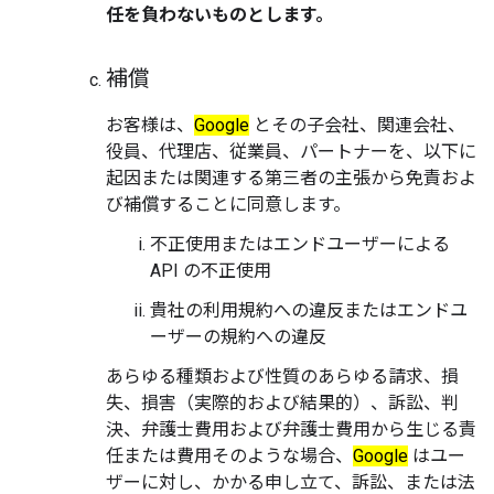
任を負わないものとします。
補償
お客様は、
Google
とその子会社、関連会社、
役員、代理店、従業員、パートナーを、以下に
起因または関連する第三者の主張から免責およ
び補償することに同意します。
不正使用またはエンドユーザーによる
API の不正使用
貴社の利用規約への違反またはエンドユ
ーザーの規約への違反
あらゆる種類および性質のあらゆる請求、損
失、損害（実際的および結果的）、訴訟、判
決、弁護士費用および弁護士費用から生じる責
任または費用そのような場合、
Google
はユー
ザーに対し、かかる申し立て、訴訟、または法