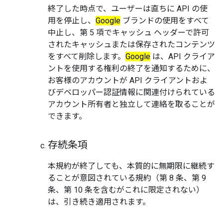
終了した時点で、ユーザーは直ちに API の使
用を停止し、
Google
ブランドの使用をすべて
中止し、第 5 項でキャッシュ ヘッダーで許可
されたキャッシュまたは保存されたコンテンツ
をすべて削除します。
Google
は、API クライア
ントを使用する権利の終了を通知するために、
お客様のアカウントが API クライアントおよ
びデベロッパー認証情報に関連付けられている
アカウント所有者と独立して連絡を取ることが
できます。
存続条項
本規約が終了しても、本質的に無期限に継続す
ることが意図されている規約（第 8 条、第 9
条、第 10 条を含むがこれに限定されない）
は、引き続き適用されます。