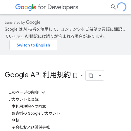
Google は AI 技術を使用して、コンテンツをご希望の言語に翻訳し
ています。AI 翻訳には誤りが含まれる場合があります。
Google API 利用規約
bookmark_border
このページの内容
アカウントと登録
本利用規約への同意
お客様の Google アカウント
登録
子会社および関係会社