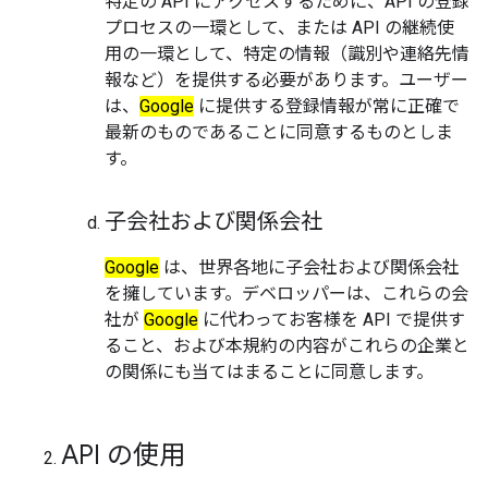
特定の API にアクセスするために、API の登録
プロセスの一環として、または API の継続使
用の一環として、特定の情報（識別や連絡先情
報など）を提供する必要があります。ユーザー
は、
Google
に提供する登録情報が常に正確で
最新のものであることに同意するものとしま
す。
子会社および関係会社
Google
は、世界各地に子会社および関係会社
を擁しています。デベロッパーは、これらの会
社が
Google
に代わってお客様を API で提供す
ること、および本規約の内容がこれらの企業と
の関係にも当てはまることに同意します。
API の使用