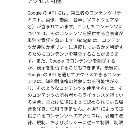
アクセス可能
Google の API には、第三者のコンテンツ（テ
キスト、画像、動画、音声、ソフトウェアな
ど）が含まれています。こうしたコンテンツに
ついては、そのコンテンツを提供する当事者が
単独で責任を負います。Google は、コンテン
ツが違法か
ポリシーに違反しているかを判断す
るためにコンテンツを審査することがありま
す。また、Google でコンテンツを削除する
か、表示を拒否することもできます。
最後に、
Google の
API を通じてアクセスできるコンテ
ンツは、知的財産権の対象になる可能性があ
り、そのようなコンテンツを使用するには、そ
のコンテンツの所有者からライセンスを得てい
る場合、または法律によって認められている場
合を除き、使用できません。本 API によって提
供されるコンテンツへのアクセスは、現地の法
律、規制、およびポリシーに従って制限、制限