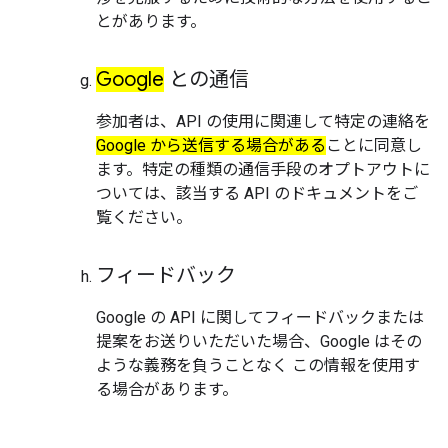
とがあります。
Google
との通信
参加者は、API の使用に関連して特定の連絡を
Google から送信する場合がある
ことに同意し
ます。特定の種類の通信手段のオプトアウトに
ついては、該当する API のドキュメントをご
覧ください。
フィードバック
Google の API に関してフィードバックまたは
提案をお送りいただいた場合、Google はその
ような義務を負うことなく
この情報を使用す
る場合があります。