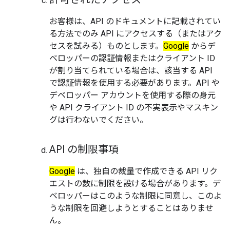
お客様は、API のドキュメントに記載されてい
る方法でのみ API にアクセスする（またはアク
セスを試みる）ものとします。
Google
からデ
ベロッパーの認証情報またはクライアント ID
が割り当てられている場合は、該当する API
で認証情報を使用する必要があります。API や
デベロッパー アカウントを使用する際の身元
や API クライアント ID の不実表示やマスキン
グは行わないでください。
API の制限事項
Google
は、独自の裁量で作成できる API リク
エストの数に制限を設ける場合があります。デ
ベロッパーはこのような制限に同意し、このよ
うな制限を回避しようとすることはありませ
ん。