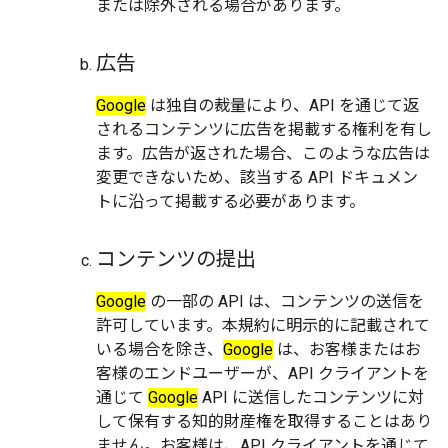
または除外される場合があります。
広告
Google
は独自の裁量により、API を通じて返
されるコンテンツに広告を掲載する権利を有し
ます。広告が返された場合、このような広告は
変更できないため、該当する API ドキュメン
トに沿って掲載する必要があります。
コンテンツの提出
Google
の一部の API は、コンテンツの送信を
許可しています。本規約に明示的に記載されて
いる場合を除き、
Google
は、お客様またはお
客様のエンドユーザーが、API クライアントを
通じて
Google
API に送信したコンテンツに対
して保有する知的財産権を取得することはあり
ません。お客様は、API クライアントを通じて