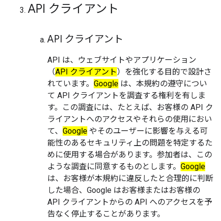
API クライアント
API クライアント
API は、ウェブサイトやアプリケーション
（
API クライアント
）を強化する目的で設計さ
れています。
Google
は、本規約の遵守につい
て API クライアントを調査する権利を有しま
す。この調査には、たとえば、お客様の API ク
ライアントへのアクセスやそれらの使用におい
て、
Google
やそのユーザーに影響を与える可
能性のあるセキュリティ上の問題を特定するた
めに使用する場合があります。
参加者は、この
ような調査に同意するものとします。
Google
は、お客様が本規約に違反したと合理的に判断
した場合、
Google はお客様またはお客様の
API クライアントからの API へのアクセスを予
告なく停止することがあります。