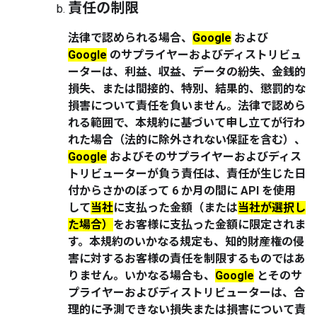
責任の制限
法律で認められる場合、
Google
および
Google
のサプライヤーおよびディストリビュ
ーターは、利益、収益、データの紛失、金銭的
損失、または間接的、特別、結果的、懲罰的な
損害について責任を負いません。法律で認めら
れる範囲で、本規約に基づいて申し立てが行わ
れた場合（法的に除外されない保証を含む）、
Google
およびそのサプライヤーおよびディス
トリビューターが負う責任は、責任が生じた日
付からさかのぼって 6 か月の間に API を使用
して
当社
に支払った金額（または
当社が選択し
た場合）
をお客様に支払った金額に限定されま
す。本規約のいかなる規定も、知的財産権の侵
害に対するお客様の責任を制限するものではあ
りません。いかなる場合も、
Google
とそのサ
プライヤーおよびディストリビューターは、合
理的に予測できない損失または損害について責