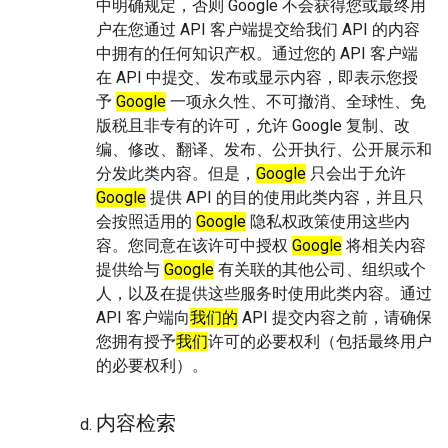
中明确规定，否则 Google 不会获得您或最终用
户在您通过 API 客户端提交给我们 API 的内容
中拥有的任何知识产权。
通过您的 API 客户端
在 API 中提交、发布或显示内容，即表示您授
予
Google
一项永久性、不可撤消、全球性、免
版税且非专有的许可，允许 Google 复制、改
编、修改、翻译、发布、公开执行、公开展示和
分发此类内容。但是，
Google
只会出于允许
Google
提供 API 的目的使用此类内容，并且只
会按照适用的
Google
隐私权政策使用这些内
容。您同意在该许可中授权
Google
将相关内容
提供给与
Google
有关联的其他公司、组织或个
人，以及在提供这些服务时使用此类内容。通过
API 客户端向
我们的
API 提交内容之前，请确保
您拥有授予
我们
许可的必要权利（包括最终用户
的必要权利）。
内容检索