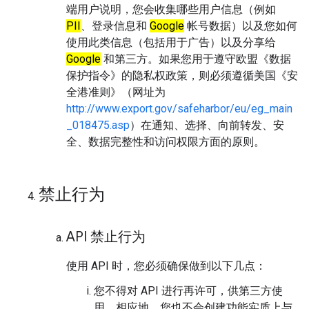
端用户说明，您会收集哪些用户信息（例如
PII
、登录信息和
Google
帐号数据）以及您如何
使用此类信息（包括用于广告）以及分享给
Google
和第三方。如果您用于遵守欧盟《数据
保护指令》的隐私权政策，则必须遵循美国《安
全港准则》（网址为
http://www.export.gov/safeharbor/eu/eg_main
_018475.asp
）在通知、选择、向前转发、安
全、数据完整性和访问权限方面的原则。
禁止行为
API 禁止行为
使用 API 时，您必须确保做到以下几点：
您不得对 API 进行再许可，供第三方使
用。相应地，您也不会创建功能实质上与