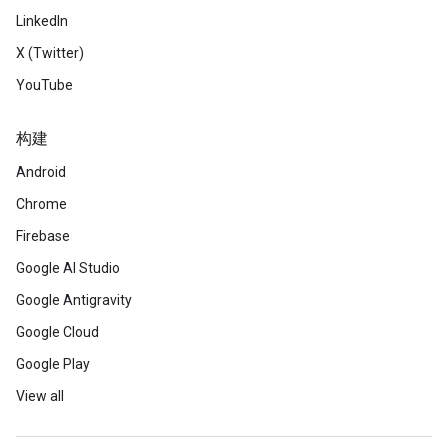
LinkedIn
X (Twitter)
YouTube
构建
Android
Chrome
Firebase
Google AI Studio
Google Antigravity
Google Cloud
Google Play
View all