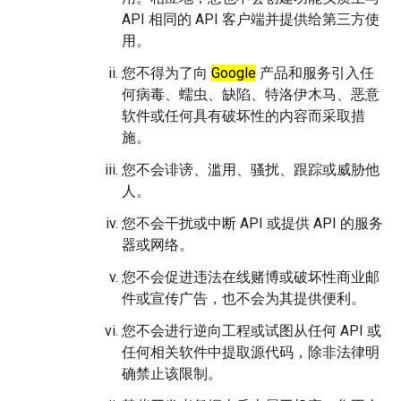
API 相同的 API 客户端并提供给第三方使
用。
您不得为了向
Google
产品和服务引入任
何病毒、蠕虫、缺陷、特洛伊木马、恶意
软件或任何具有破坏性的内容而采取措
施。
您不会诽谤、滥用、骚扰、跟踪或威胁他
人。
您不会干扰或中断 API 或提供 API 的服务
器或网络。
您不会促进违法在线赌博或破坏性商业邮
件或宣传广告，也不会为其提供便利。
您不会进行逆向工程或试图从任何 API 或
任何相关软件中提取源代码，除非法律明
确禁止该限制。