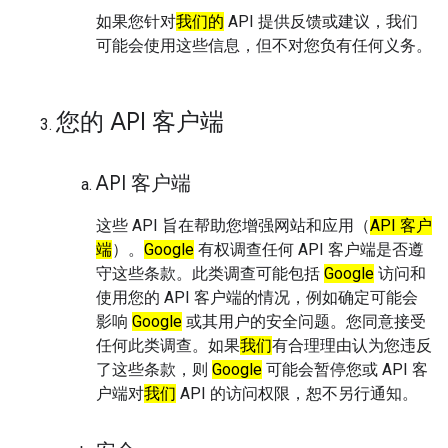
如果您针对
我们的
API 提供反馈或建议，我们
可能会使用这些信息，但不对您负有任何义务。
您的 API 客户端
API 客户端
这些 API 旨在帮助您增强网站和应用（
API 客户
端
）。
Google
有权调查任何 API 客户端是否遵
守这些条款。此类调查可能包括
Google
访问和
使用您的 API 客户端的情况，例如确定可能会
影响
Google
或其用户的安全问题。您同意接受
任何此类调查。如果
我们
有合理理由认为您违反
了这些条款，则
Google
可能会暂停您或 API 客
户端对
我们
API 的访问权限，恕不另行通知。