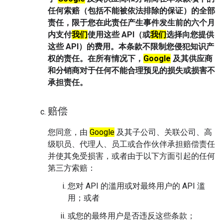
任何索赔（包括不能被依法排除的保证）的全部
责任，限于您在此责任产生事件发生前的六个月
内支付
我们
使用这些 API（或
我们
选择向您提供
这些 API）的费用。本条款不限制您侵犯知识产
权的责任。在所有情况下，
Google
及其供应商
和分销商对于任何不能合理预见的损失或损害不
承担责任。
赔偿
您同意，由
Google
及其子公司、关联公司、高
级职员、代理人、员工或合作伙伴承担赔偿责任
并使其免受损害，或者由于以下方面引起的任何
第三方索赔：
您对 API 的滥用或对最终用户的 API 滥
用；或者
或您的最终用户是否违反这些条款；