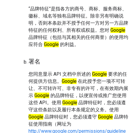
“品牌特征”是指各方的商号、商标、服务商标、
徽标、域名等独有品牌特征。除非另有明确说
明，否则本条款并不授予任何一方对另一方品牌
特征的任何权利、所有权或权益。您对
Google
品牌特征（包括与其相关的任何商誉）的使用均
应符合
Google
的利益。
署名
您同意显示 API 文档中所述的
Google
要求的任
何提供方信息。
Google
在此授予您一项不可转
让、不可转许可、非专有的许可，在有效期内展
示
Google
的品牌特征，以便宣传或推广您使用
这些 API。使用
Google
品牌特征时，您必须遵
守这些条款以及履行本条规定的义务。使用
Google
品牌特征时，您必须遵守
Google
品牌特
征使用指南（网址为
http://www.google.com/permissions/guideline