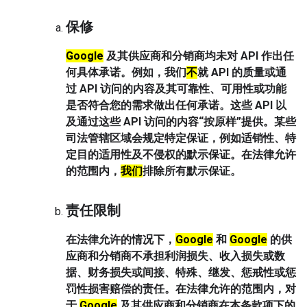
保修
Google
及其供应商和分销商均未对 API 作出任
何具体承诺。例如，我们
不
就 API 的质量或通
过 API 访问的内容及其可靠性、可用性或功能
是否符合您的需求做出任何承诺。这些 API 以
及通过这些 API 访问的内容“按原样”提供。某些
司法管辖区域会规定特定保证，例如适销性、特
定目的适用性及不侵权的默示保证。在法律允许
的范围内，
我们
排除所有默示保证。
责任限制
在法律允许的情况下，
Google
和
Google
的供
应商和分销商不承担利润损失、收入损失或数
据、财务损失或间接、特殊、继发、惩戒性或惩
罚性损害赔偿的责任。在法律允许的范围内，对
于
Google
及其供应商和分销商在本条款项下的