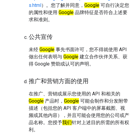
s.html
）。您了解并同意，
Google
可自行决定您
的属性和使用
Google
品牌特征是否符合上述要
求和准则。
公共宣传
未经
Google
事先书面许可，您不得就使用 API
做出任何表明与
Google
建立合作伙伴关系、获
得 Google 赞助或认可的声明。
推广和营销方面的使用
在推广、营销或展示您使用的 API 和相关的
Google
产品时，
Google
可能会制作和分发附带
描述（包括您的 API 客户端中的屏幕截图、视
频或其他内容），并且可能会使用您的公司或产
品名称。您授予
我们
针对上述目的所需的所有权
利。