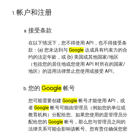
帐户和注册
接受条款
在以下情况下，您不得使用 API，也不得接受条
款：(a) 您未达到与
Google
达成具有约束力的合
约的法定年龄，或 (b) 美国或其他国家/地区
（包括您的居住地或您使用 API 时所在的国家/
地区）的适用法律禁止您使用或接受 API。
您的
Google
帐号
您可能需要创建
Google
帐号才能使用 API，或
者
Google
帐号可能由管理员（例如您的单位或
教育机构）分配给您。如果您使用的是管理员分
配给您的
Google
帐号，那么您与管理员之间的
法律关系可能会影响该帐号。您有责任确保您密