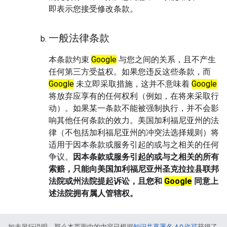
即表示您接受修改条款。
一般法律条款
本条款约束
Google
与您之间的关系，且不产生
任何第三方受益权。如果您违反这些条款，而
Google
未立即采取措施，这并不意味着
Google
将放弃应享有的任何权利（例如，在将来采取行
动）。如果某一条款不能被强制执行，并不会影
响其他任何条款的效力。美国加利福尼亚州的法
律（不包括加利福尼亚州的冲突法选择规则）将
适用于因本条款或服务引起的或与之相关的任何
争议。
因本条款或服务引起的或与之相关的所有
索赔，只能向美国加利福尼亚州圣克拉拉县联邦
法院或州法院提起诉讼，且您和
Google
同意上
述法院拥有属人管辖权。
如未另行说明，那么本页面中的内容已根据
知识共享署名 4.0 许可
获得了