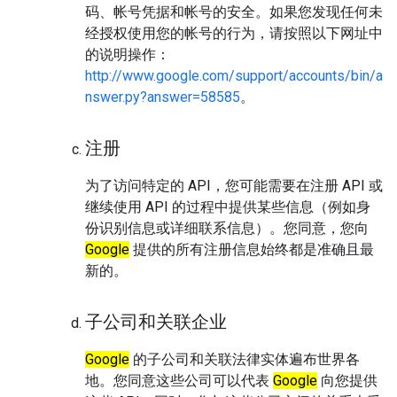
码、帐号凭据和帐号的安全。如果您发现任何未
经授权使用您的帐号的行为，请按照以下网址中
的说明操作：
http://www.google.com/support/accounts/bin/a
nswer.py?answer=58585
。
注册
为了访问特定的 API，您可能需要在注册 API 或
继续使用 API 的过程中提供某些信息（例如身
份识别信息或详细联系信息）。您同意，您向
Google
提供的所有注册信息始终都是准确且最
新的。
子公司和关联企业
Google
的子公司和关联法律实体遍布世界各
地。您同意这些公司可以代表
Google
向您提供