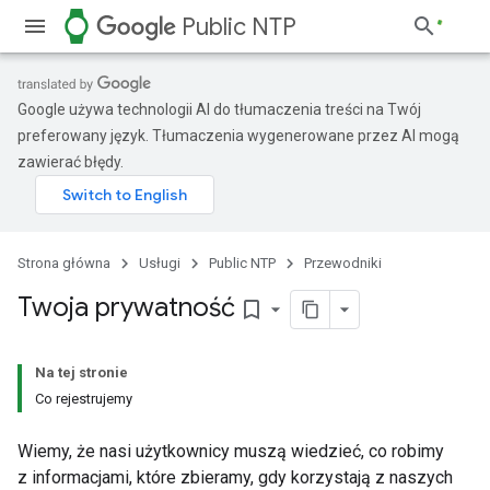
watch
Public NTP
Google używa technologii AI do tłumaczenia treści na Twój
preferowany język. Tłumaczenia wygenerowane przez AI mogą
zawierać błędy.
Strona główna
Usługi
Public NTP
Przewodniki
Twoja prywatność
bookmark_border
Na tej stronie
Co rejestrujemy
Wiemy, że nasi użytkownicy muszą wiedzieć, co robimy
z informacjami, które zbieramy, gdy korzystają z naszych