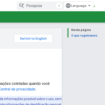
/
Nesta página
O que registramos
mações coletadas quando você
Central de privacidade
.
 de informações possível sobre o uso, sem
te informações de identificação pessoal.