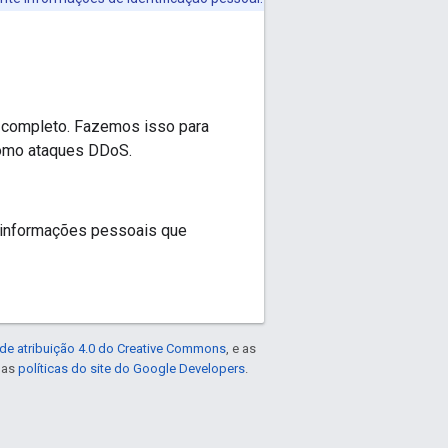
 completo. Fazemos isso para
como ataques DDoS.
informações pessoais que
de atribuição 4.0 do Creative Commons
, e as
e as
políticas do site do Google Developers
.