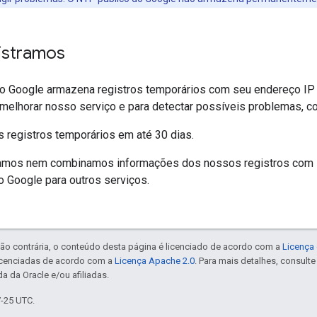
istramos
o Google armazena registros temporários com seu endereço IP
 melhorar nosso serviço e para detectar possíveis problemas, 
 registros temporários em até 30 dias.
namos nem combinamos informações dos nossos registros com 
o Google para outros serviços.
ão contrária, o conteúdo desta página é licenciado de acordo com a
Licença 
icenciadas de acordo com a
Licença Apache 2.0
. Para mais detalhes, consult
a da Oracle e/ou afiliadas.
7-25 UTC.