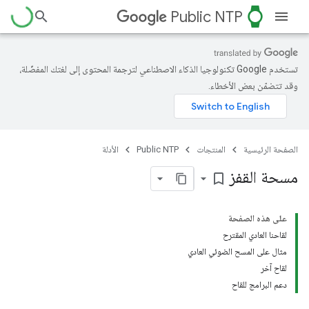
watch
Public NTP
تستخدم Google تكنولوجيا الذكاء الاصطناعي لترجمة المحتوى إلى لغتك المفضّلة،
وقد تتضمّن بعض الأخطاء.
الصفحة الرئيسية
المنتجات
Public NTP
الأدلة
مسحة القفز
bookmark_border
على هذه الصفحة
لقاحنا العادي المقترح
مثال على المسح الضوئي العادي
لقاح آخر
دعم البرامج للقاح