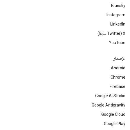
Bluesky
Instagram
LinkedIn
‫X ‏(Twitter سابقًا)
YouTube
الإصدار
Android
Chrome
Firebase
Google AI Studio
Google Antigravity
Google Cloud
Google Play