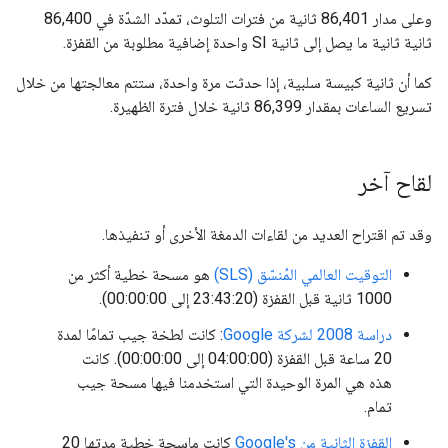
وعلى مدار 86,401 ثانية من فترات التلوث، تمدّد الشدّة في 86,400
ثانية ثانية ما يصل إلى ثانية SI واحدة إضافية مطلوبة من القفزة.
كما أن ثانية كبيسة سلبية، إذا حدثت مرة واحدة، ستتم معالجتها من خلال
تسريع الساعات بمقدار 86,399 ثانية خلال فترة الظهيرة.
لقاح آخر
وقد تم اقتراح العديد من لقاءات الدمغة الأخرى أو تنفيذها.
التوقيت العالمي المُنسّق (SLS)
هو مسحة خطية أكثر من
1000 ثانية قبل القفزة (23:43:20 إلى 00:00:00).
دراسة 2008 لشركة Google
: كانت لطخة جيب تمامًا لمدة
20 ساعة قبل القفزة (04:00:00 إلى 00:00:00). كانت
هذه هي المرة الوحيدة التي استخدمنا فيها مسحة جيب
تمام.
القفزة الثانية من Google's
كانت ماسحة خطية مدتها 20