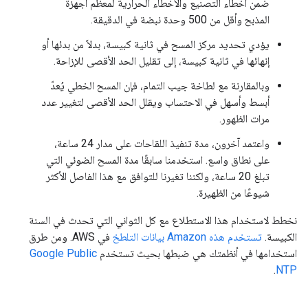
ضمن أخطاء التصنيع والأخطاء الحرارية لمعظم أجهزة
المذبح وأقل من 500 وحدة نبضة في الدقيقة.
يؤدي تحديد مركز المسح في ثانية كبيسة، بدلاً من بدئها أو
إنهائها في ثانية كبيسة، إلى تقليل الحد الأقصى للإزاحة.
وبالمقارنة مع لطاخة جيب التمام، فإن المسح الخطي يُعدّ
أبسط وأسهل في الاحتساب ويقلل الحد الأقصى لتغيير عدد
مرات الظهور.
واعتمد آخرون، مدة تنفيذ اللقاحات على مدار 24 ساعة،
على نطاق واسع. استخدمنا سابقًا مدة المسح الضوئي التي
تبلغ 20 ساعة، ولكننا تغيرنا للتوافق مع هذا الفاصل الأكثر
شيوعًا من الظهيرة.
نخطط لاستخدام هذا الاستطلاع مع كل الثواني التي تحدث في السنة
الكبيسة.
تستخدم هذه Amazon بيانات التلطخ
في AWS. ومن طرق
استخدامها في أنظمتك هي ضبطها بحيث تستخدم
Google Public
.
NTP