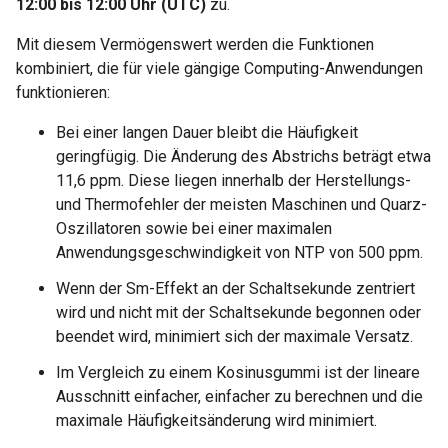
12:00 bis 12:00 Uhr (UTC)
zu.
Mit diesem Vermögenswert werden die Funktionen
kombiniert, die für viele gängige Computing-Anwendungen
funktionieren:
Bei einer langen Dauer bleibt die Häufigkeit
geringfügig. Die Änderung des Abstrichs beträgt etwa
11,6 ppm. Diese liegen innerhalb der Herstellungs-
und Thermofehler der meisten Maschinen und Quarz-
Oszillatoren sowie bei einer maximalen
Anwendungsgeschwindigkeit von NTP von 500 ppm.
Wenn der Sm-Effekt an der Schaltsekunde zentriert
wird und nicht mit der Schaltsekunde begonnen oder
beendet wird, minimiert sich der maximale Versatz.
Im Vergleich zu einem Kosinusgummi ist der lineare
Ausschnitt einfacher, einfacher zu berechnen und die
maximale Häufigkeitsänderung wird minimiert.