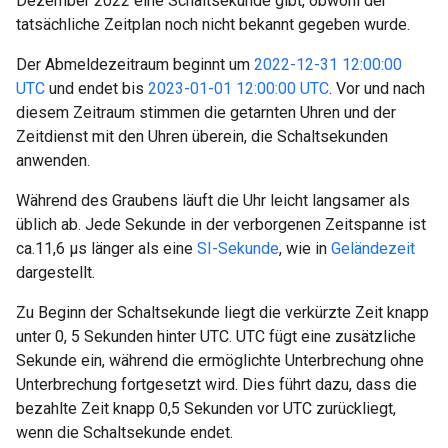
Dezember 2022 eine Schaltsekunde gibt, obwohl der
tatsächliche Zeitplan noch nicht bekannt gegeben wurde.
Der Abmeldezeitraum beginnt um
2022-12-31 12:00:00
UTC
und endet bis
2023-01-01 12:00:00 UTC
. Vor und nach
diesem Zeitraum stimmen die getarnten Uhren und der
Zeitdienst mit den Uhren überein, die Schaltsekunden
anwenden.
Während des Graubens läuft die Uhr leicht langsamer als
üblich ab. Jede Sekunde in der verborgenen Zeitspanne ist
ca.11,6 μs länger als eine
SI-Sekunde
, wie in
Geländezeit
dargestellt.
Zu Beginn der Schaltsekunde liegt die verkürzte Zeit knapp
unter 0, 5 Sekunden hinter UTC. UTC fügt eine zusätzliche
Sekunde ein, während die ermöglichte Unterbrechung ohne
Unterbrechung fortgesetzt wird. Dies führt dazu, dass die
bezahlte Zeit knapp 0,5 Sekunden vor UTC zurückliegt,
wenn die Schaltsekunde endet.