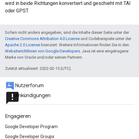
wird in beide Richtungen konvertiert und geschieht mit TAI
oder GPST.
Sofern nicht anders angegeben, sind die Inhalte dieser Seite unter der
Creative Commons Attribution 4.0 License
und Codebeispiele unter der
Apache 2.0 License
lizenziert. Weitere Informationen finden Sie in den
Websiterichtlinien von Google Developers
. Java ist eine eingetragene
Marke von Oracle und/oder seinen Partnern.
Zuletzt aktualisiert: 2022-02-15 (UTC).
Nutzerforum
announcement
Ankündigungen
Engagieren
Google Developer Program
Google Developer Groups