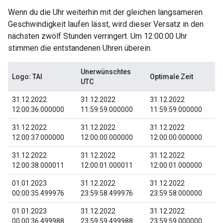
Wenn du die Uhr weiterhin mit der gleichen langsameren
Geschwindigkeit laufen lässt, wird dieser Versatz in den
nächsten zwölf Stunden verringert. Um 12:00:00 Uhr
stimmen die entstandenen Uhren überein.
Unerwünschtes
Logo: TAI
Optimale Zeit
UTC
31.12.2022
31.12.2022
31.12.2022
12:00:36.000000
11:59:59.000000
11:59:59.000000
31.12.2022
31.12.2022
31.12.2022
12:00:37.000000
12:00:00.000000
12:00:00.000000
31.12.2022
31.12.2022
31.12.2022
12:00:38.000011
12:00:01.000011
12:00:01.000000
01.01.2023
31.12.2022
31.12.2022
00:00:35.499976
23:59:58.499976
23:59:58.000000
01.01.2023
31.12.2022
31.12.2022
00:00:36.499988
23:59:59.499988
23:59:59.000000