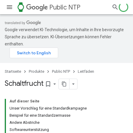
watch
Public NTP
Google verwendet KI-Technologie, um Inhalte in Ihre bevorzugte
Sprache zu übersetzen. KI-Übersetzungen können Fehler
enthalten.
Startseite
Produkte
Public NTP
Leitfäden
Schaltfrucht
bookmark_border
Auf dieser Seite
Unser Vorschlag für eine Standardkampagne
Beispiel für eine Standardzermasse
Andere Abstriche
Softwareunterstützung