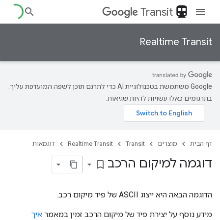
directions_transit
Transit
Realtime Transit
‫Google משתמשת בטכנולוגיית AI כדי לתרגם תוכן לשפה המועדפת עליך.
בתרגומים כאלו עשויות להיות שגיאות.
דוגמאות
Realtime Transit
Transit
מוצרים
דף הבית
דוגמה למיקום הרכב
bookmark_border
הדוגמה הבאה היא ייצוג ASCII של פיד מיקום רכב.
איך
מידע נוסף על יצירת פיד של מיקום הרכב זמין במאמר