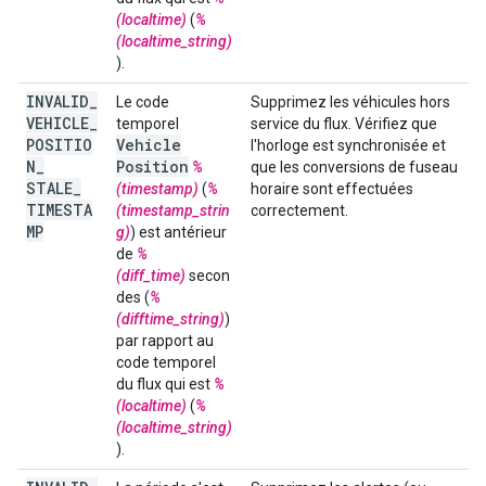
(localtime)
(
%
(localtime_string)
).
INVALID
_
Le code
Supprimez les véhicules hors
VEHICLE
_
temporel
service du flux. Vérifiez que
POSITIO
Vehicle
l'horloge est synchronisée et
N
_
Position
%
que les conversions de fuseau
STALE
_
(timestamp)
(
%
horaire sont effectuées
TIMESTA
(timestamp_strin
correctement.
MP
g)
) est antérieur
de
%
(diff_time)
secon
des (
%
(difftime_string)
)
par rapport au
code temporel
du flux qui est
%
(localtime)
(
%
(localtime_string)
).