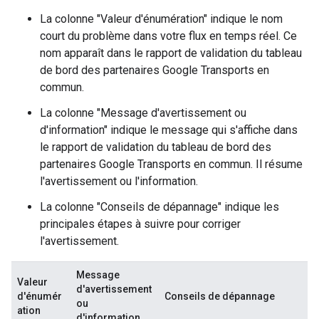
La colonne "Valeur d'énumération" indique le nom
court du problème dans votre flux en temps réel. Ce
nom apparaît dans le rapport de validation du tableau
de bord des partenaires Google Transports en
commun.
La colonne "Message d'avertissement ou
d'information" indique le message qui s'affiche dans
le rapport de validation du tableau de bord des
partenaires Google Transports en commun. Il résume
l'avertissement ou l'information.
La colonne "Conseils de dépannage" indique les
principales étapes à suivre pour corriger
l'avertissement.
Message
Valeur
d'avertissement
d'énumér
Conseils de dépannage
ou
ation
d'information