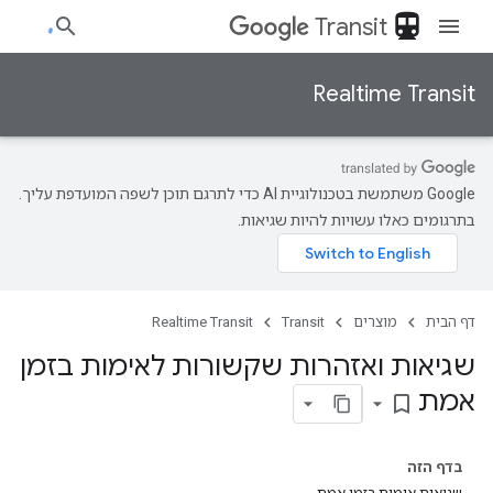
directions_transit
Transit
Realtime Transit
‫Google משתמשת בטכנולוגיית AI כדי לתרגם תוכן לשפה המועדפת עליך.
בתרגומים כאלו עשויות להיות שגיאות.
דף הבית
מוצרים
Transit
Realtime Transit
שגיאות ואזהרות שקשורות לאימות בזמן
אמת
bookmark_border
בדף הזה