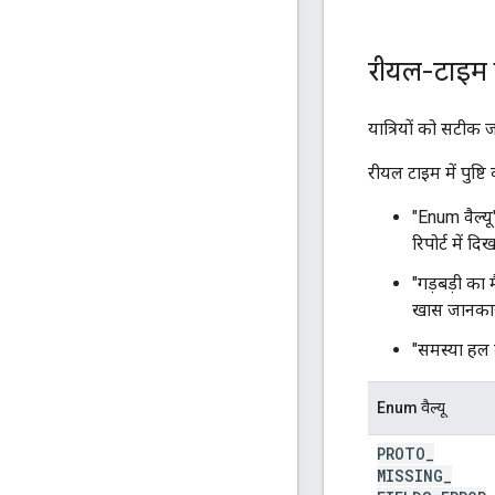
रीयल-टाइम में
यात्रियों को सटीक ज
रीयल टाइम में पुष्ट
"Enum वैल्यू
रिपोर्ट में दिख
"गड़बड़ी का म
खास जानकारी
"समस्या हल क
Enum वैल्यू
PROTO
_
MISSING
_