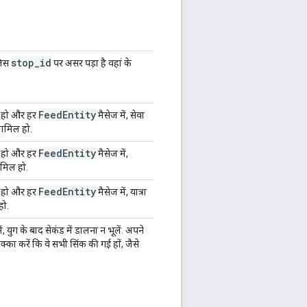
stop
_
id
जिस
पर असर पड़ा है वहां के
Feed
Entity
ूरा हो और हर
मैसेज में, सेवा
शामिल हो.
Feed
Entity
ूरा हो और हर
मैसेज में,
मिल हो.
Feed
Entity
ूरा हो और हर
मैसेज में, यात्रा
हो.
ं, युग के बाद सेकंड में डालना न भूलें. अपने
क्का करें कि वे सभी सिंक की गई हों, जैसे