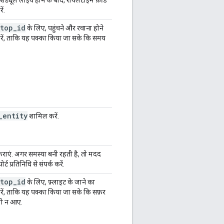
ं.
stop
_
id
के लिए, पहुंचने और रवाना होने
करें, ताकि यह पक्का किया जा सके कि समय
_
entity
शामिल करें.
ध कराएं. अगर समस्या बनी रहती है, तो मदद
्ट प्रतिनिधि से संपर्क करें.
stop
_
id
के लिए, फ़्लाइट के जाने का
करें, ताकि यह पक्का किया जा सके कि सफ़र
मी न आए.