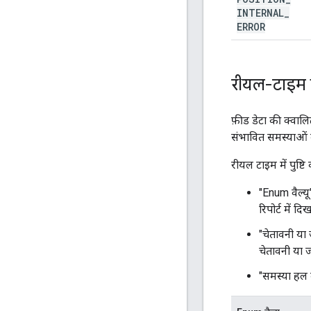
INTERNAL
_
ERROR
रीयल-टाइम में
फ़ीड डेटा की क्वालि
संभावित समस्याओं 
रीयल टाइम में पुष्टि
"Enum वैल्यू
रिपोर्ट में दिख
"चेतावनी या ज
चेतावनी या ज
"समस्या हल क