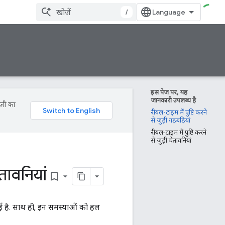
/
इस पेज पर, यह
जानकारी उपलब्ध है
ॉजी का
रीयल-टाइम में पुष्टि करने
से जुड़ी गड़बड़ियां
रीयल-टाइम में पुष्टि करने
से जुड़ी चेतावनियां
ेतावनियां
bookmark_border
ी गई है. साथ ही, इन समस्याओं को हल