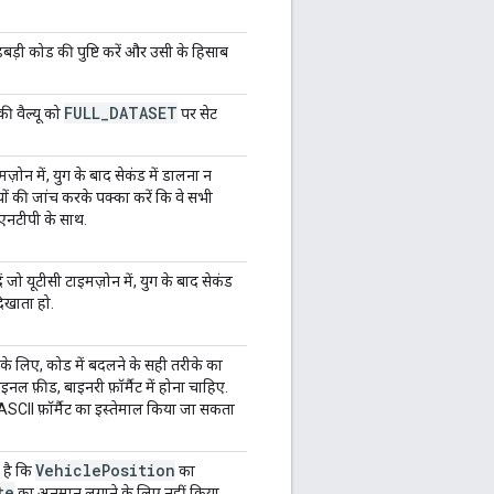
ड़ी कोड की पुष्टि करें और उसी के हिसाब
FULL
_
DATASET
ी वैल्यू को
पर सेट
मज़ोन में, युग के बाद सेकंड में डालना न
ियों की जांच करके पक्का करें कि वे सभी
 एनटीपी के साथ.
ें जो यूटीसी टाइमज़ोन में, युग के बाद सेकंड
दिखाता हो.
 के लिए, कोड में बदलने के सही तरीके का
इनल फ़ीड, बाइनरी फ़ॉर्मैट में होना चाहिए.
ए ASCII फ़ॉर्मैट का इस्तेमाल किया जा सकता
Vehicle
Position
 है कि
का
te
का अनुमान लगाने के लिए नहीं किया