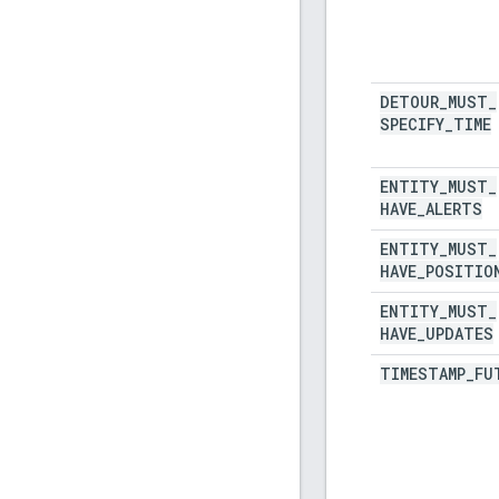
DETOUR
_
MUST
_
SPECIFY
_
TIME
ENTITY
_
MUST
_
HAVE
_
ALERTS
ENTITY
_
MUST
_
HAVE
_
POSITIO
ENTITY
_
MUST
_
HAVE
_
UPDATES
TIMESTAMP
_
FU