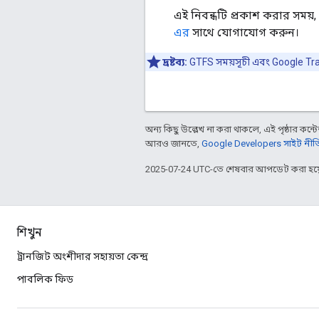
এই নিবন্ধটি প্রকাশ করার সময়
এর
সাথে যোগাযোগ করুন।
দ্রষ্টব্য:
GTFS সময়সূচী এবং Google Tran
অন্য কিছু উল্লেখ না করা থাকলে, এই পৃষ্ঠার কন্টে
আরও জানতে,
Google Developers সাইট নীত
2025-07-24 UTC-তে শেষবার আপডেট করা হয়
শিখুন
ট্রানজিট অংশীদার সহায়তা কেন্দ্র
পাবলিক ফিড