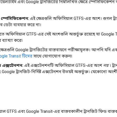
়েলটাইম এবং Google ট্রানজিটের নিম্নলিখিত ক্ষেত্রে স্পেসিফিকেশন বাস্
ল স্পেসিফিকেশন:
এই ক্ষেত্রগুলি অফিসিয়াল GTFS-এর অংশ। গুগল ট্রান
ভাবে ডেটা ব্যবহার করে না।
লিতে অফিসিয়াল GTFS-এর সেই অংশগুলি অন্তর্ভুক্ত রয়েছে যা Google
ব্যাখ্যা করে৷
্ষেত্রগুলি Google ট্রানজিটের বাস্তবায়নে পরীক্ষামূলক। আপনি যদি একট
ogle Transit টিমের
সাথে যোগাযোগ করুন৷
ত এক্সটেনশন:
এই এক্সটেনশনটি অফিসিয়াল GTFS-এর অংশ
নয়
। ট্
ogle ট্রানজিট-নির্দিষ্ট এক্সটেনশন উভয়ই অন্তর্ভুক্ত। যেকোনো অং
ল GTFS এবং Google Transit-এর বাস্তবকালীন ট্রানজিট ফিড বাস্তবায়