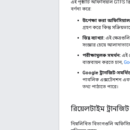
এই পৃষ্ঠাটি অফিসিয়াল GTFS রিয
বর্ণনা করে:
উপেক্ষা করা অফিসিয়া
গ্রহণ করে কিন্তু সক্রিয়
ভিন্ন ব্যাখ্যা:
এই ক্ষেত্রগু
সংজ্ঞার চেয়ে আলাদাভাবে 
পরীক্ষামূলক সমর্থন:
এই ক
বাস্তবায়ন করতে চান,
Go
Google ট্রানজিট-সমর্থি
পাবলিক এক্সটেনশন এবং Go
তথ্য পাঠাতে পারে।
রিয়েলটাইম ট্রানজিট
নিম্নলিখিত বিভাগগুলি অফিসিয়া