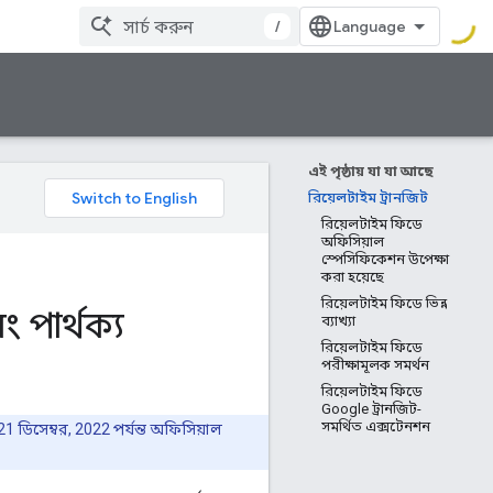
/
এই পৃষ্ঠায় যা যা আছে
রিয়েলটাইম ট্রানজিট
রিয়েলটাইম ফিডে
অফিসিয়াল
স্পেসিফিকেশন উপেক্ষা
করা হয়েছে
রিয়েলটাইম ফিডে ভিন্ন
 পার্থক্য
ব্যাখ্যা
রিয়েলটাইম ফিডে
পরীক্ষামূলক সমর্থন
রিয়েলটাইম ফিডে
Google ট্রানজিট-
সমর্থিত এক্সটেনশন
 21 ডিসেম্বর, 2022 পর্যন্ত অফিসিয়াল