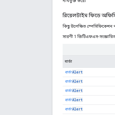
নথিভুক্ত করে৷
রিয়েলটাইম ফিডে অফিসিয
কিছু উপেক্ষিত স্পেসিফিকেশন
সারণী 1 জিটিএফএস-সংজ্ঞায়িত ক
বার্তা
Alert
বার্তা
Alert
বার্তা
Alert
বার্তা
Alert
বার্তা
Alert
বার্তা