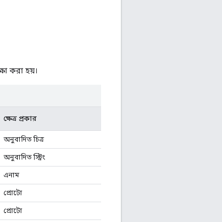
্ষা করা হয়।
ক্ষেত্র প্রকার
অনুবাদিত চিত্র
অনুবাদিত স্ট্রিং
এনাম
প্রোটো
প্রোটো