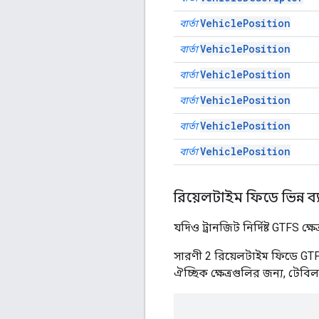
VehiclePosition
বার্তা
VehiclePosition
বার্তা
VehiclePosition
বার্তা
VehiclePosition
বার্তা
VehiclePosition
বার্তা
VehiclePosition
বার্তা
রিয়েলটাইম ফিডে ভিন্ন ব্য
যদিও ট্রানজিট নির্দিষ্ট GTFS ক
সারণী 2 রিয়েলটাইম ফিডে GTFS-স
ঐচ্ছিক ক্ষেত্রগুলির জন্য, টেবি