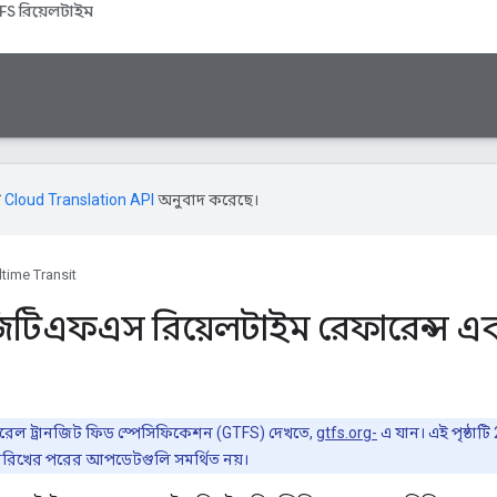
FS রিয়েলটাইম
ি
Cloud Translation API
অনুবাদ করেছে।
time Transit
জিটিএফএস রিয়েলটাইম রেফারেন্স এবং
রেল ট্রানজিট ফিড স্পেসিফিকেশন (GTFS) দেখতে,
gtfs.org-
এ যান। এই পৃষ্ঠাটি
ারিখের পরের আপডেটগুলি সমর্থিত নয়।