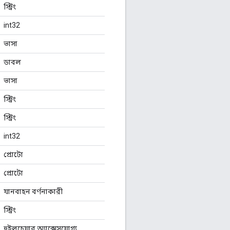
স্ট্রিং
int32
ভাসা
ডাবল
ভাসা
স্ট্রিং
স্ট্রিং
int32
প্রোটো
প্রোটো
যানবাহন বর্ণনাকারী
স্ট্রিং
হুইলচেয়ার অ্যাক্সেসযোগ্য