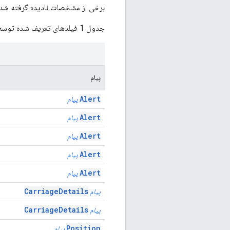
برخی از مشخصات نادیده گرفته شده
جدول 1 فیلدهای تعریف شده توسط GTFS را فهرست می کند که توسط Transit در فیدهای بلادرنگ نادیده گرفته می شوند.
پیام
Alert
پیام
Alert
پیام
Alert
پیام
Alert
پیام
Alert
پیام
CarriageDetails
پیام
CarriageDetails
پیام
Position
پیام