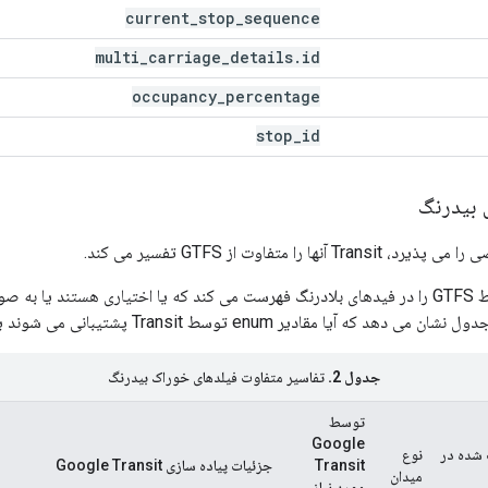
current
_
stop
_
sequence
multi
_
carriage
_
details
.
id
occupancy
_
percentage
stop
_
id
 بیدرنگ
یا مقادیر enum توسط Transit پشتیبانی می شوند یا خیر.
جدول 2.
تفاسیر متفاوت فیلدهای خوراک بیدرنگ
توسط
Google
 شده در
نوع
Transit
جزئیات پیاده سازی Google Transit
میدان
مورد نیاز