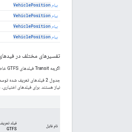
VehiclePosition
پیام
VehiclePosition
پیام
VehiclePosition
پیام
VehiclePosition
پیام
تفسیرهای مختلف در فیدهای
اگرچه Transit فیلدهای GTFS خاصی را می پذیرد، Transit آنها را متفاوت از GTFS تفسیر می کند.
نیاز هستند. برای فیلدهای اختیاری، جدول نشان می دهد که آ
فیلد تعریف
نام فایل
GTFS