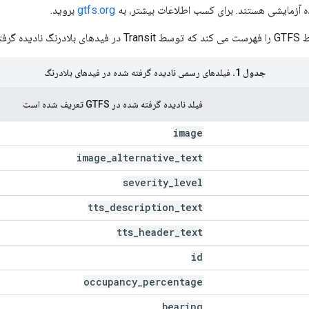
 آزمایشی هستند. برای کسب اطلاعات بیشتر، به
gtfs.org
بروید.
جدول 1.
فیلدهای رسمی نادیده گرفته شده در فیدهای بلادرنگ
فیلد نادیده گرفته شده در GTFS تعریف شده است
image
image
_
alternative
_
text
severity
_
level
tts
_
description
_
text
tts
_
header
_
text
id
occupancy
_
percentage
bearing