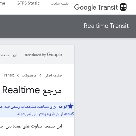
نقشه سایت
GTFS Static
ime
directions_transit
Transit
Realtime Transit
این صفحه ب
صفحه اصلی
محصولات
Transit
مرجع Google Transit GTFS Realtime و تفاوت ها
توجه:
برای مشاهده مشخصات رسمی فید حمل و نقل
گذشته از آن تاریخ پشتیبانی نمی‌شوند.
این صفحه تفاوت های عمده بین اجرای رسمی GTFS Realtime و Google Transit را در زمی