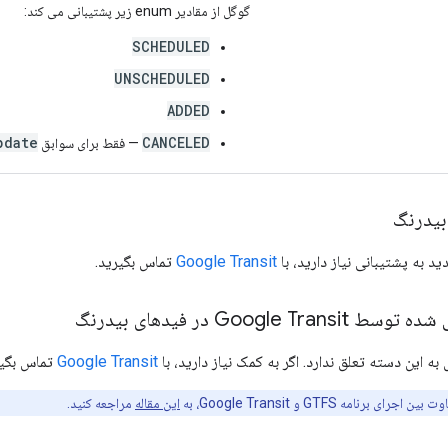
گوگل از مقادیر enum زیر پشتیبانی می کند:
SCHEDULED
UNSCHEDULED
ADDED
pdate
CANCELED
— فقط برای سوابق
بیدرنگ
ید به پشتیبانی نیاز دارید، با
Google Transit
تماس بگیرید.
Googl در فیدهای بیدرنگ
به این دسته تعلق ندارد. اگر به کمک نیاز دارید، با
Google Transit
تماس بگیر
امه GTFS و Google Transit، به
این مقاله
مراجعه کنید.