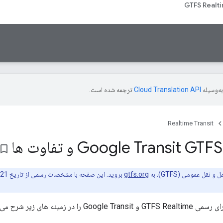
GTFS Realt
ه‌وسیله
ترجمه شده است.
Realtime Transit
okmark_border
 عمومی (GTFS)، به
gtfs.org
نه های زیر شرح می دهد: