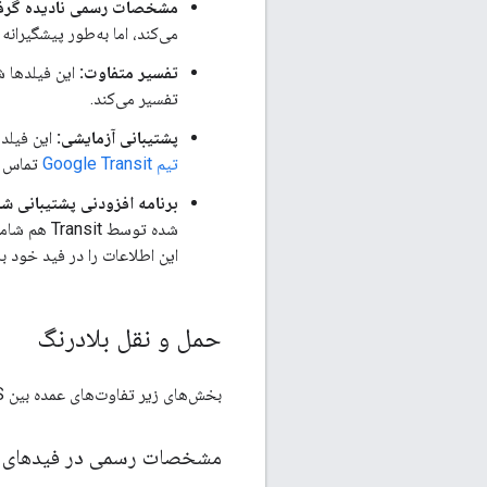
مشخصات رسمی نادیده گرفت
می‌کند، اما به‌طور پیشگیرانه ا
تفسیر متفاوت:
تفسیر می‌کند.
پشتیبانی آزمایشی:
این فیلدها در اجرای Google Transit آزمایشی هست
تیم Google Transit
تماس ب
برنامه افزودنی پشتیبانی شده توسط it
این اطلاعات را در فید خود به Transit ارسال کن
حمل و نقل بلادرنگ
بخش‌های زیر تفاوت‌های عمده بین GTFS رسمی و اجرای Google Transit از فید ترانزیت Realtime را نشان می‌دهد.
مشخصات رسمی در فیدهای بی