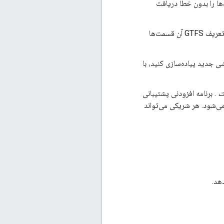
GT رسمی هستند. Google Transit این داده‌ها را بدون خطا دریافت
این فیلدها شامل بخش‌هایی از GTFS رسمی است که Google Transit آن‌ها را متفاوت از تعریف GTFS آن قسمت‌ها
ت
. برنامه افزودنی پشتیبانی
وسط Transit هم شامل برنامه‌های افزودنی عمومی و هم برنامه‌های افزودنی ویژه Google Transit می‌شود. هر شریکی می‌تواند