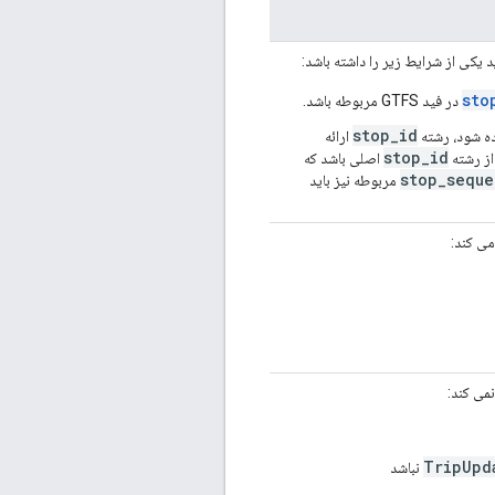
د یکی از شرایط زیر را داشته باشد:
sto
در فید GTFS مربوطه باشد.
stop_id
ه شود، رشته
ارائه
stop_id
از رشته
اصلی باشد که
stop_sequ
مربوطه نیز باید
TripUpd
نباشد