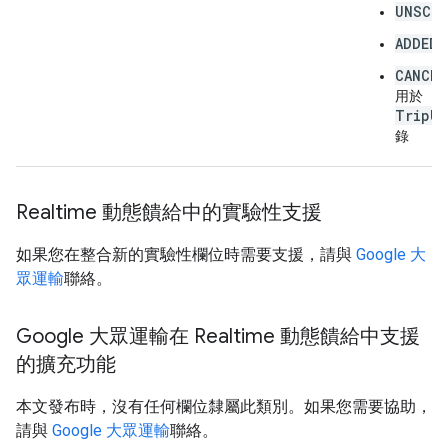
UNSCHE
ADDED
CANCEL
用於
TripUp
錄
Realtime 動態饋給中的實驗性支援
如果您在整合新的實驗性欄位時需要支援，請與
Google 大
眾運輸
聯絡。
Google 大眾運輸在 Realtime 動態饋給中支援
的擴充功能
本文發布時，沒有任何欄位隸屬此類別。如果您需要協助，
請與
Google 大眾運輸
聯絡。