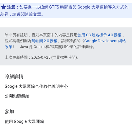
注意：
如要進一步瞭解 GTFS 時間表與 Google 大眾運輸導入方式的
差異，請參閱
這篇文章
。
除非另有註明，否則本頁面中的內容是採用
創用 CC 姓名標示 4.0 授權
，
程式碼範例則為
阿帕契 2.0 授權
。詳情請參閱《
Google Developers 網站
政策
》。Java 是 Oracle 和/或其關聯企業的註冊商標。
上次更新時間：2025-07-25 (世界標準時間)。
瞭解詳情
Google 大眾運輸合作夥伴說明中心
公開動態饋給
參加
使用 Google 大眾運輸