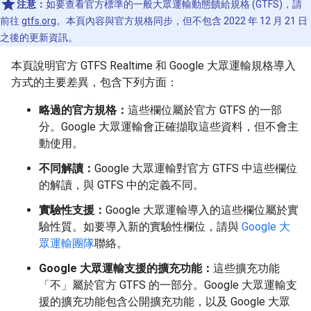
注意：
如要查看官方標準的一般大眾運輸動態饋給規格 (GTFS)，請
前往
gtfs.org
。本頁內容與官方規格同步，但不包含 2022 年 12 月 21 日
之後的更新資訊。
本頁說明官方 GTFS Realtime 和 Google 大眾運輸規格導入
方式的主要差異，包含下列方面：
略過的官方規格：
這些欄位屬於官方 GTFS 的一部
分。Google 大眾運輸會正確擷取這些資料，但不會主
動使用。
不同解讀：
Google 大眾運輸對官方 GTFS 中這些欄位
的解讀，與 GTFS 中的定義不同。
實驗性支援：
Google 大眾運輸導入的這些欄位屬於實
驗性質。如要導入新的實驗性欄位，請與
Google 大
眾運輸團隊
聯絡。
Google 大眾運輸支援的擴充功能：
這些擴充功能
「不」
屬於官方 GTFS 的一部分。Google 大眾運輸支
援的擴充功能包含公開擴充功能，以及 Google 大眾