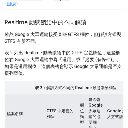
(訊息)
Realtime 動態饋給中的不同解讀
雖然 Google 大眾運輸接受某些 GTFS 欄位，但解讀方式與
GTFS 有所不同。
表 2 列出 Realtime 動態饋給中的 GTFS 定義欄位，這些欄
位在 Google 大眾運輸中為「選用」或「必要 (有條件)」。
如果是選用欄位，這個表格會顯示 Google 大眾運輸是否支
援列舉值。
表 2：
解讀方式不同的 Realtime 動態饋給欄位
是否為
欄
Google
GTFS 中定義的
位
大眾運
Google 
檔案名稱
欄位
類
輸的必
入方式詳細
型
要欄