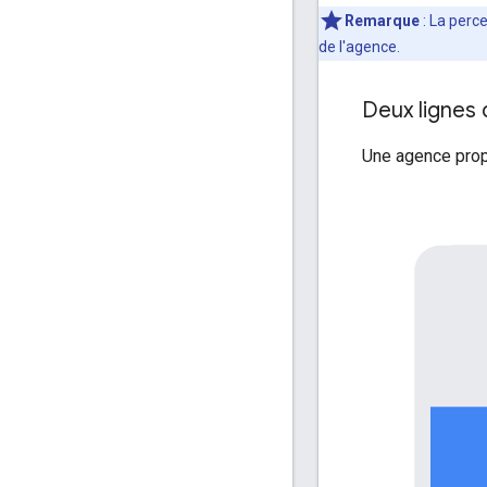
Remarque
: La perce
de l'agence.
Deux lignes 
Une agence propo