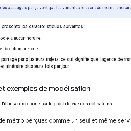
e les passagers perçoivent que les variantes relèvent du même itinérair
e présente les caractéristiques suivantes :
socié à aucun horaire.
de direction précise.
re partagé par plusieurs trajets, ce qui signifie que l'agence de 
t itinéraire plusieurs fois par jour.
et exemples de modélisation
d'itinéraires repose sur le point de vue des utilisateurs.
 de métro perçues comme un seul et même serv