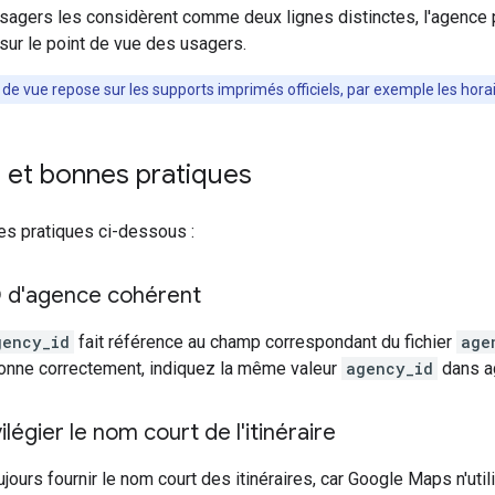
sagers les considèrent comme deux lignes distinctes, l'agence p
 sur le point de vue des usagers.
 de vue repose sur les supports imprimés officiels, par exemple les hora
 et bonnes pratiques
es pratiques ci-dessous :
D d'agence cohérent
gency_id
fait référence au champ correspondant du fichier
age
ionne correctement, indiquez la même valeur
agency_id
dans ag
ilégier le nom court de l'itinéraire
jours fournir le nom court des itinéraires, car Google Maps n'util