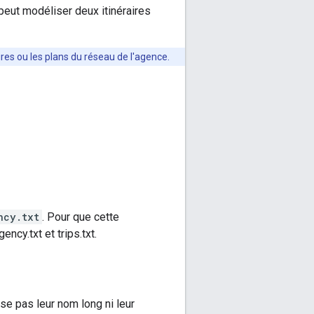
eut modéliser deux itinéraires
ires ou les plans du réseau de l'agence.
ncy.txt
. Pour que cette
ency.txt et trips.txt.
ise pas leur nom long ni leur