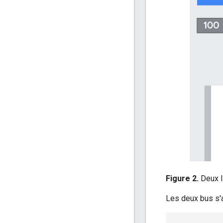
Figure 2.
Deux l
Les deux bus s'a