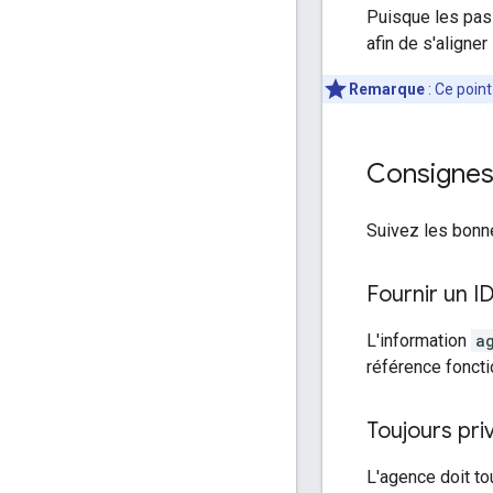
Puisque les pas
afin de s'aligner
Remarque
: Ce point
Consignes
Suivez les bonn
Fournir un I
L'information
a
référence fonct
Toujours priv
L'agence doit tou