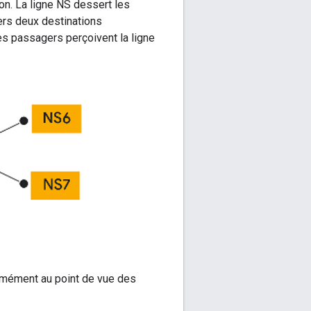
on. La ligne NS dessert les
vers deux destinations
les passagers perçoivent la ligne
ormément au point de vue des