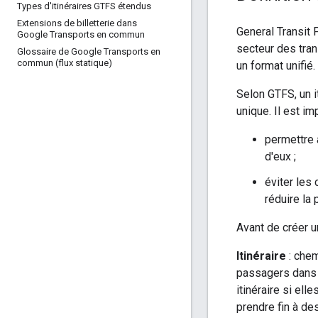
Types d'itinéraires GTFS étendus
Extensions de billetterie dans
General Transit
Google Transports en commun
secteur des tra
Glossaire de Google Transports en
commun (flux statique)
un format unifié.
Selon GTFS, un i
unique. Il est im
permettre 
d'eux ;
éviter les 
réduire la 
Avant de créer u
Itinéraire
: chem
passagers dans 
itinéraire si el
prendre fin à de