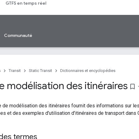
GTFS en temps réel
Communauté
s
Transit
Static Transit
Dictionnaires et encyclopédies
 modélisation des itinéraires
bookmark_border
 de modélisation des itinéraires fournit des informations sur les 
s et des exemples d'utilisation d'itinéraires de transport dans
 des termes