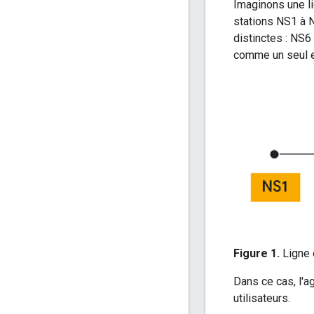
Imaginons une li
stations NS1 à N
distinctes : NS6
comme un seul 
Figure 1.
Ligne 
Dans ce cas, l'a
utilisateurs.