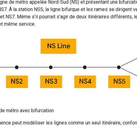
gne de métro appelée Nord-Sud (NS) et présentant une bifurcati
S7. À la station NS5, la ligne bifurque et les rames se dirigent 
 et NS7. Même s'il pourrait s'agir de deux itinéraires différents, 
et même service.
de métro avec bifurcation
gence peut modéliser les lignes comme un seul itinéraire, conf