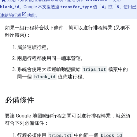
block_id
。Google 不支援透過
transfer_type
值「
4
」或「
5
」使用
已
連結的行程
功能。
如果一組行程符合以下條件，就可以進行排程轉乘 (又稱不
離座轉乘)：
屬於連續行程。
兩趟行程都使用同一輛車營運。
系統會使用大眾運輸動態饋給
trips.txt
檔案中的
同一個
block_id
值佈建行程。
必備條件
要讓 Google 地圖瞭解行程之間可以進行排程轉乘，就必須
符合下列必備條件：
行程必須使用
trips.txt
中的同一個
block_id