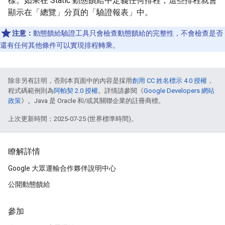
樣。如果在 Static 動態饋給中定義任何排程，這些排程就會
顯示在「總覽」
分頁的「驗證報表」中。
注意：
動態饋給驗證工具只會檢查動態饋給的完整性，不會檢查是否
還有任何其他條件可以實現排程轉乘。
除非另有註明，否則本頁面中的內容是採用
創用 CC 姓名標示 4.0 授權
，
程式碼範例則為
阿帕契 2.0 授權
。詳情請參閱《
Google Developers 網站
政策
》。Java 是 Oracle 和/或其關聯企業的註冊商標。
上次更新時間：2025-07-25 (世界標準時間)。
瞭解詳情
Google 大眾運輸合作夥伴說明中心
公開動態饋給
參加