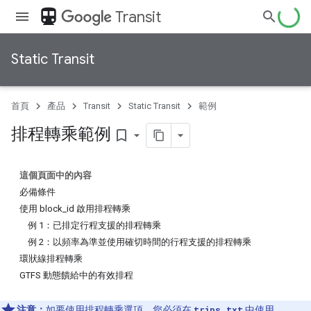
directions_transit
Transit
Static Transit
首頁
產品
Transit
Static Transit
範例
排程轉乘範例
bookmark_border
這個頁面中的內容
必備條件
使用 block_id 啟用排程轉乘
例 1：已排定行程支援的排程轉乘
例 2：以頻率為準並使用確切時間的行程支援的排程轉乘
環狀線排程轉乘
GTFS 動態饋給中的有效排程
注意：
如要使用排程轉乘選項，您必須在
trips.txt
中使用