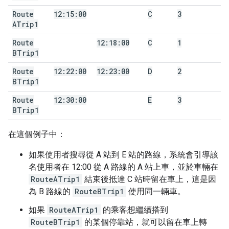
Route
12:15:00
C
3
ATrip1
Route
12:18:00
C
1
BTrip1
Route
12:22:00
12:23:00
D
2
BTrip1
Route
12:30:00
E
3
BTrip1
在這個例子中：
如果使用者搜尋從 A 站到 E 站的路線，系統會引導該
名使用者在 12:00 從 A 路線的 A 站上車，並於車輛在
RouteATrip1
結束後抵達 C 站時留在車上，這是因
為 B 路線的
RouteBTrip1
使用同一輛車。
如果
RouteATrip1
的乘客想繼續搭到
RouteBTrip1
的某個停靠站，就可以留在車上轉