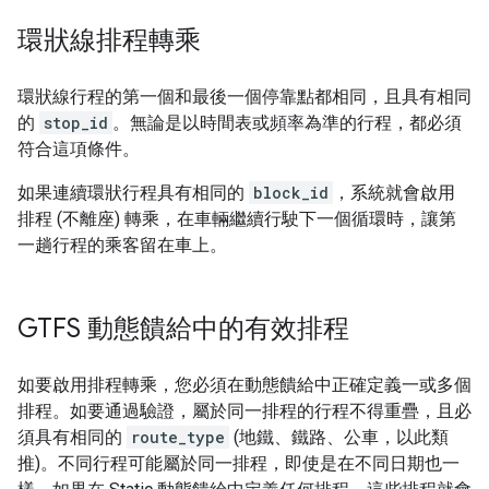
環狀線排程轉乘
環狀線行程的第一個和最後一個停靠點都相同，且具有相同
的
stop_id
。無論是以時間表或頻率為準的行程，都必須
符合這項條件。
如果連續環狀行程具有相同的
block_id
，系統就會啟用
排程 (不離座) 轉乘，在車輛繼續行駛下一個循環時，讓第
一趟行程的乘客留在車上。
GTFS 動態饋給中的有效排程
如要啟用排程轉乘，您必須在動態饋給中正確定義一或多個
排程。如要通過驗證，屬於同一排程的行程不得重疊，且必
須具有相同的
route_type
(地鐵、鐵路、公車，以此類
推)。不同行程可能屬於同一排程，即使是在不同日期也一