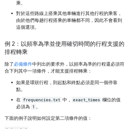
乘。
對於這些路線上搭乘其他車輛進行其他行程的乘客，
由於他們每趟行程搭乘的車輛都不同，因此不會看到
這個選項。
例 2：以頻率為準並使用確切時間的行程支援的
排程轉乘
除了
必備條件
中列出的要求外，以頻率為準的行程還必須符
合下列其中一項條件，才能支援排程轉乘：
如果是環狀行程，則起點和終點必須是同一個停靠
點。
在
frequencies.txt
中，
exact_times
欄位的值
必須為
1
。
下面的例子說明如何設定第二項條件的值：