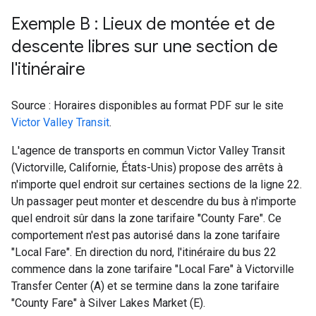
Exemple B : Lieux de montée et de
descente libres sur une section de
l'itinéraire
Source : Horaires disponibles au format PDF sur le site
Victor Valley Transit
.
L'agence de transports en commun
Victor Valley Transit
(Victorville, Californie, États-Unis) propose des arrêts à
n'importe quel endroit sur certaines sections de la ligne 22.
Un passager peut monter et descendre du bus à n'importe
quel endroit sûr dans la zone tarifaire "
County Fare
". Ce
comportement n'est pas autorisé dans la zone tarifaire
"
Local Fare
". En direction du nord, l'itinéraire du bus 22
commence dans la zone tarifaire "
Local Fare
" à
Victorville
Transfer Center
(A) et se termine dans la zone tarifaire
"
County Fare
" à
Silver Lakes Market
(E).