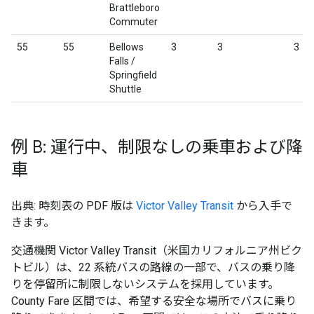
Brattleboro
Commuter
55
55
Bellows
3
3
3
Falls /
Springfield
Shuttle
例 B: 運行中、制限なしの乗車および降
車
出典: 時刻表の PDF 版は
Victor Valley Transit
から入手で
きます。
交通機関
Victor Valley Transit
（米国カリフォルニア州ビク
トビル）は、22 系統バスの路線の一部で、バスの乗り降
りを停留所に制限しないシステムを採用しています。
County Fare
区間では、希望する安全な場所でバスに乗り