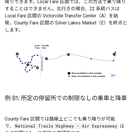
降りできます。
Local Fare
区間では、この方法で乗り降り
することはできません。北行きの場合、22 系統バスは
Local Fare
区間の
Victorville Transfer Center
（A）を始
発、
County Fare
区間の
Silver Lakes Market
（E）を終点と
します。
例 B1: 所定の停留所での制限なしの乗車と降車
County Fare
区間では路線上どこでも乗り降りが可能
で、
National Trails Highway - Air Expressway
は