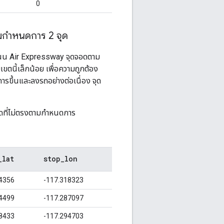
0
ตามกำหนดการ 2 จุด
ถนน
Air Expressway
จุดจอดตาม
ขตนี้เล็กน้อย เพื่อความถูกต้อง
รขึ้นและลงรถอย่างต่อเนื่อง จุด
อดที่ไม่ตรงตามกำหนดการ
_
lat
stop
_
lon
4356
-117.318323
4499
-117.287097
8433
-117.294703