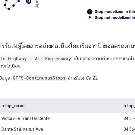
การรับส่งผู้โดยสารอย่างต่อเนื่องโดยเริ่มจากป้ายจอดรถต
ils Highway - Air Expressway
เป็นจุดจอดตามกำหนดการแรกใ
างต่อเนื่อง
งข้อมูล
GTFS-ContinuousStops
สำหรับรถบัส 22
stop
_
name
stop
Victorville Transfer Center
34.51
Dante St & Venus Ave
34.56