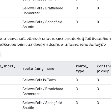
Bellows Falls / Brattleboro
3
0
Commuter
Bellows Falls / Springfield
3
0
Shuttle
อดบางแห่งอาจต้องมีการประสานงานระหว่างคนขับกับผู้ขับขี่ ซึ่งรวมถึงก
งวิธีระบุอย่างชัดเจนว่าต้องมีการประสานงานกันระหว่างคนขับกับผู้นั่ง
t
e
_
short
_
route
_
contin
route
_
long
_
name
type
pickup
Bellows Falls In-Town
3
3
Bellows Falls / Brattleboro
3
3
Commuter
Bellows Falls / Springfield
3
3
Shuttle