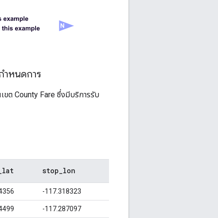
ามกำหนดการ
นเขต
County Fare
ซึ่งมีบริการรับ
_
lat
stop
_
lon
4356
-117.318323
4499
-117.287097