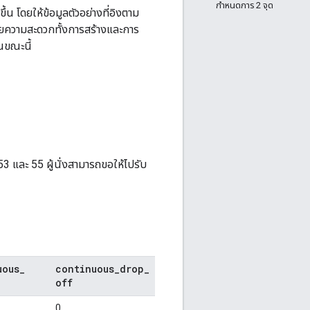
กำหนดการ 2 จุด
ึ้น โดยให้ข้อมูลตัวอย่างที่อิงตาม
ยความสะดวกทั้งการสร้างและการ
นขณะนี้
 และ 55 ผู้นั่งสามารถขอให้ไปรับ
uous
_
continuous
_
drop
_
off
0