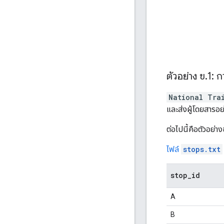
ตัวอย่าง ข
.
1: 
National Tra
และส่งผู้โดยสารอย่
ต่อไปนี้คือตัวอย่า
ไฟล์
stops.txt
stop
_
id
A
B