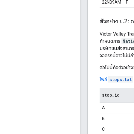
22NB9AM
F
ตัวอย่าง ข
.
2: ก
Victor Valley Tra
กำหนดการ
Nati
บริษัทขนส่งสามาร
จอดรถนี้อาจไม่มี
ต่อไปนี้คือตัวอย่
ไฟล์
stops.txt
stop
_
id
A
B
C