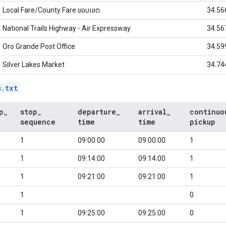
Local Fare/County Fare
ขอบเขต
34.56
National Trails Highway - Air Expressway
34.56
Oro Grande Post Office
34.59
Silver Lakes Market
34.74
s.txt
p
_
stop
_
departure
_
arrival
_
continuo
sequence
time
time
pickup
1
09:00:00
09:00:00
1
1
09:14:00
09:14:00
1
1
09:21:00
09:21:00
1
1
0
1
09:25:00
09:25:00
0