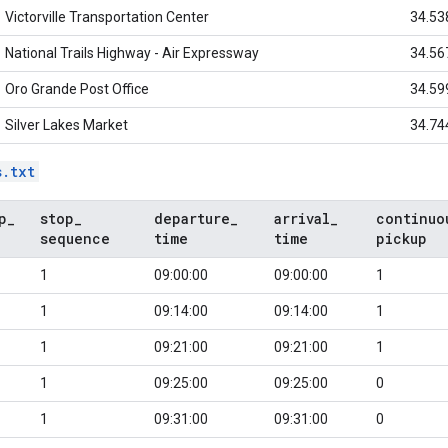
Victorville Transportation Center
34.53
National Trails Highway - Air Expressway
34.56
Oro Grande Post Office
34.59
Silver Lakes Market
34.74
s.txt
p
_
stop
_
departure
_
arrival
_
continuo
sequence
time
time
pickup
1
09:00:00
09:00:00
1
1
09:14:00
09:14:00
1
1
09:21:00
09:21:00
1
1
09:25:00
09:25:00
0
1
09:31:00
09:31:00
0