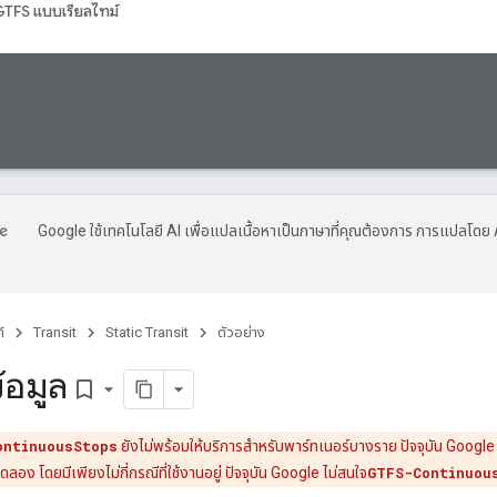
TFS แบบเรียลไทม์
Google ใช้เทคโนโลยี AI เพื่อแปลเนื้อหาเป็นภาษาที่คุณต้องการ การแปลโดย 
์
Transit
Static Transit
ตัวอย่าง
้อมูล
bookmark_border
ontinuousStops
ยังไม่พร้อมให้บริการสำหรับพาร์ทเนอร์บางราย ปัจจุบัน Googl
อง โดยมีเพียงไม่กี่กรณีที่ใช้งานอยู่ ปัจจุบัน Google ไม่สนใจ
GTFS-Continuou