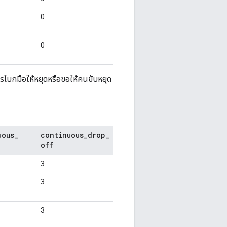
0
0
ารโบกมือให้หยุดหรือขอให้คนขับหยุด
uous
_
continuous
_
drop
_
off
3
3
3