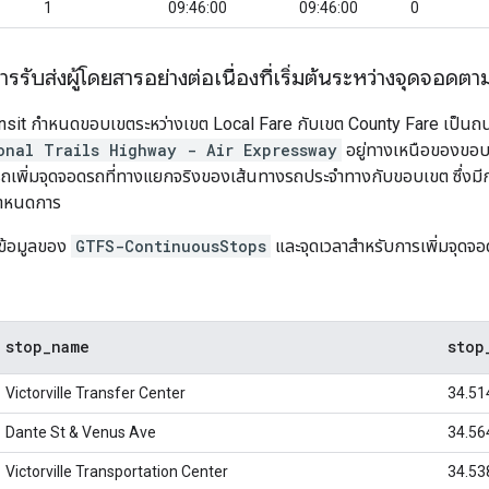
1
09:46:00
09:46:00
0
ารรับส่งผู้โดยสารอย่างต่อเนื่องที่เริ่มต้นระหว่างจุดจอด
nsit
กําหนดขอบเขตระหว่างเขต
Local Fare
กับเขต
County Fare
เป็น
onal Trails Highway - Air Expressway
อยู่ทางเหนือของขอบเ
ถเพิ่มจุดจอดรถที่ทางแยกจริงของเส้นทางรถประจำทางกับขอบเขต ซึ่งมีกา
กำหนดการ
างข้อมูลของ
GTFS-ContinuousStops
และจุดเวลาสําหรับการเพิ่มจุดจ
stop
_
name
stop
Victorville Transfer Center
34.51
Dante St & Venus Ave
34.56
Victorville Transportation Center
34.53