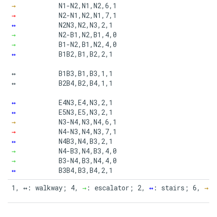
→
N1-N2,N1,N2,6,1

→
N2-N1,N2,N1,7,1

↔
N2N3,N2,N3,2,1

→
N2-B1,N2,B1,4,0

→
B1-N2,B1,N2,4,0

↔
B1B2,B1,B2,2,1

↔

B1B3,B1,B3,1,1

↔

B2B4,B2,B4,1,1

↔
E4N3,E4,N3,2,1

↔
E5N3,E5,N3,2,1

→
N3-N4,N3,N4,6,1

→
N4-N3,N4,N3,7,1

↔
N4B3,N4,B3,2,1

→
N4-B3,N4,B3,4,0

→
B3-N4,B3,N4,4,0

↔
B3B4,B3,B4,2,1
1, ↔: walkway; 4, 
→
: escalator; 2, 
↔
: stairs; 6, 
→
: 