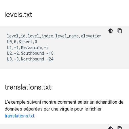
levels
.
txt
level_id,level_index,level_name,elevation

L0,0,Street,0

L1,-1,Mezzanine,-6

L2,-2,Southbound,-18

translations
.
txt
L'exemple suivant montre comment saisir un échantillon de
données séparées par une virgule pour le fichier
translations.txt
.