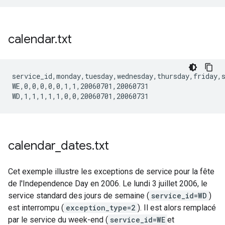
calendar
.
txt
service_id,monday,tuesday,wednesday,thursday,friday,s
WE,0,0,0,0,0,1,1,20060701,20060731

calendar
_
dates
.
txt
Cet exemple illustre les exceptions de service pour la fête
de l'Independence Day en 2006. Le lundi 3 juillet 2006, le
service standard des jours de semaine (
service_id=WD
)
est interrompu (
exception_type=2
). Il est alors remplacé
par le service du week-end (
service_id=WE
et