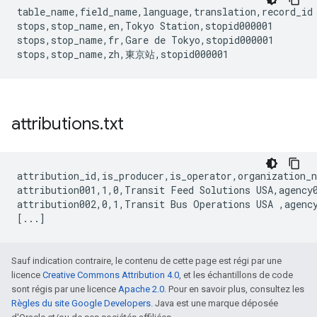
table_name,field_name,language,translation,record_id

stops,stop_name,en,Tokyo Station,stopid000001

stops,stop_name,fr,Gare de Tokyo,stopid000001

attributions
.
txt
attribution_id,is_producer,is_operator,organization_n
attribution001,1,0,Transit Feed Solutions USA,agency0
attribution002,0,1,Transit Bus Operations USA ,agency
Sauf indication contraire, le contenu de cette page est régi par une
licence
Creative Commons Attribution 4.0
, et les échantillons de code
sont régis par une licence
Apache 2.0
. Pour en savoir plus, consultez les
Règles du site Google Developers
. Java est une marque déposée