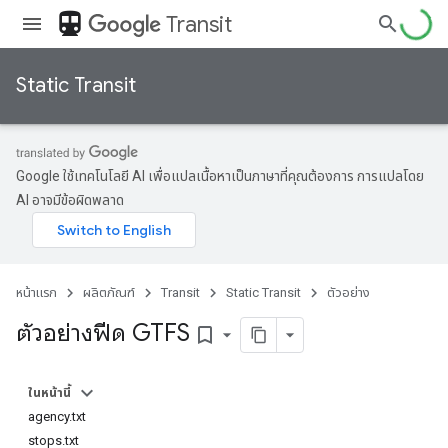
directions_transit
Transit
Static Transit
Google ใช้เทคโนโลยี AI เพื่อแปลเนื้อหาเป็นภาษาที่คุณต้องการ การแปลโดย
AI อาจมีข้อผิดพลาด
หน้าแรก
ผลิตภัณฑ์
Transit
Static Transit
ตัวอย่าง
ตัวอย่างฟีด GTFS
bookmark_border
ในหน้านี้
agency.txt
stops.txt