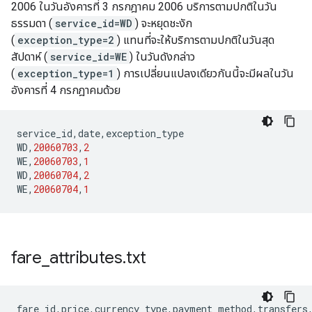
2006 ในวันอังคารที่ 3 กรกฎาคม 2006 บริการตามปกติในวัน
ธรรมดา (
service_id=WD
) จะหยุดชะงัก
(
exception_type=2
) แทนที่จะให้บริการตามปกติในวันสุด
สัปดาห์ (
service_id=WE
) ในวันดังกล่าว
(
exception_type=1
) การเปลี่ยนแปลงเดียวกันนี้จะมีผลในวัน
อังคารที่ 4 กรกฎาคมด้วย
service_id
,
date
,
exception_type
WD
,
20060703
,
2
WE
,
20060703
,
1
WD
,
20060704
,
2
WE
,
20060704
,
1
fare
_
attributes
.
txt
fare_id
,
price
,
currency_type
,
payment_method
,
transfers