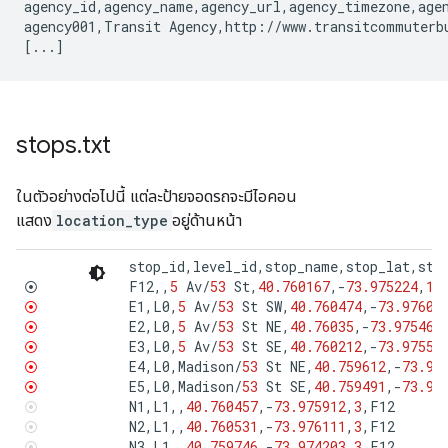
agency_id,agency_name,agency_url,agency_timezone,agen
agency001,Transit Agency,http://www.transitcommuterbu
stops
.
txt
ในตัวอย่างต่อไปนี้ แต่ละป้ายจอดรถจะมีไอคอน
แสดง
location_type
อยู่ด้านหน้า
stop_id
,
level_id
,
stop_name
,
stop_lat
,
sto
F12
,,
5
Av
/
53
St
,
40.760167
,
-
73.975224
,
1
,
⦿
E1
,
L0
,
5
Av
/
53
St
SW
,
40.760474
,
-
73.97609
⦿
E2
,
L0
,
5
Av
/
53
St
NE
,
40.76035
,
-
73.97546
,
⦿
E3
,
L0
,
5
Av
/
53
St
SE
,
40.760212
,
-
73.97551
⦿
E4
,
L0
,
Madison
/
53
St
NE
,
40.759612
,
-
73.97
⦿
E5
,
L0
,
Madison
/
53
St
SE
,
40.759491
,
-
73.97
⦿
N1
,
L1
,,
40.760457
,
-
73.975912
,
3
,
F12
⦿
N2
,
L1
,,
40.760531
,
-
73.976111
,
3
,
F12
⦿
N3
,
L1
,,
40.759746
,
-
73.974203
,
3
,
F12