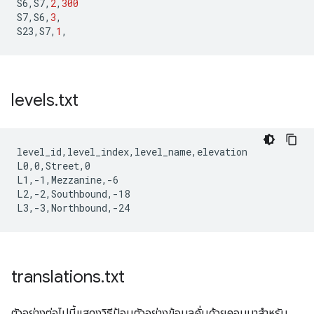
S6
,
S7
,
2
,
300
S7
,
S6
,
3
,
S23
,
S7
,
1
,
levels
.
txt
level_id,level_index,level_name,elevation

L0,0,Street,0

L1,-1,Mezzanine,-6

L2,-2,Southbound,-18

translations
.
txt
ตัวอย่างต่อไปนี้แสดงวิธีป้อนตัวอย่างข้อมูลคั่นด้วยคอมมาสำหรับ