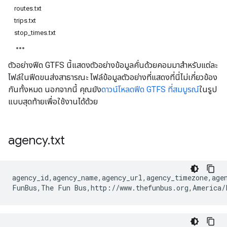
routes.txt
trips.txt
stop_times.txt
ตัวอย่างฟีด GTFS นี้แสดงตัวอย่างข้อมูลคั่นด้วยคอมมาสำหรับแต่ละ
ไฟล์ในฟีดขนส่งสาธารณะ ไฟล์ข้อมูลตัวอย่างที่แสดงที่นี่ไม่เกี่ยวข้อง
กันทั้งหมด นอกจากนี้ คุณยัง
ดาวน์โหลดฟีด GTFS ที่สมบูรณ์
ในรูป
แบบสุดท้ายเพื่อใช้งานได้ด้วย
agency
.
txt
agency_id,agency_name,agency_url,agency_timezone,agen