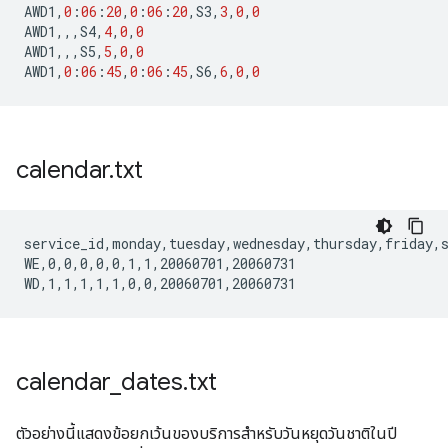
AWD1
,
0
:
06
:
20
,
0
:
06
:
20
,
S3
,
3
,
0
,
0
AWD1
,,,
S4
,
4
,
0
,
0
AWD1
,,,
S5
,
5
,
0
,
0
AWD1
,
0
:
06
:
45
,
0
:
06
:
45
,
S6
,
6
,
0
,
0
calendar
.
txt
service_id,monday,tuesday,wednesday,thursday,friday,s
WE,0,0,0,0,0,1,1,20060701,20060731

calendar
_
dates
.
txt
ตัวอย่างนี้แสดงข้อยกเว้นของบริการสำหรับวันหยุดวันชาติในปี