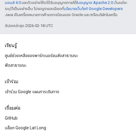
มอนส์ 4.0
และตัวอย่างโค้ดได้รับอนุญาตภายใต้
ใบอนุญาต Apache 2.0
เว้นแต่จะ
ระบุไว้เป็นอย่างอื่น โปรดดูรายละเอียดที่
นโยบายเว็บไซต์ Google Developers
Java เป็นเครื่องหมายการค้าจดทะเบียนของ Oracle และ/หรือบริษัทในเครือ
อัปเดตล่าสุด 2026-02-18 UTC
เรียนรู้
ศูนย์ช่วยเหลือของพาร์ทเนอร์ขนส่งสาธารณะ
ฟีดสาธารณะ
เข้าร่วม
เข้าร่วม Google แผนการเดินทาง
เชื่อมต่อ
GitHub
บล็อก Google Lat Long