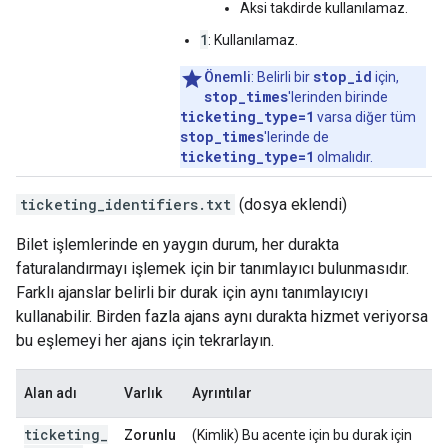
Aksi takdirde kullanılamaz.
1
: Kullanılamaz.
stop_id
Önemli
: Belirli bir
için,
stop_times
'lerinden birinde
ticketing_type=1
varsa diğer tüm
stop_times
'lerinde de
ticketing_type=1
olmalıdır.
ticketing_identifiers.txt
(dosya eklendi)
Bilet işlemlerinde en yaygın durum, her durakta
faturalandırmayı işlemek için bir tanımlayıcı bulunmasıdır.
Farklı ajanslar belirli bir durak için aynı tanımlayıcıyı
kullanabilir. Birden fazla ajans aynı durakta hizmet veriyorsa
bu eşlemeyi her ajans için tekrarlayın.
Alan adı
Varlık
Ayrıntılar
ticketing
_
Zorunlu
(Kimlik) Bu acente için bu durak için