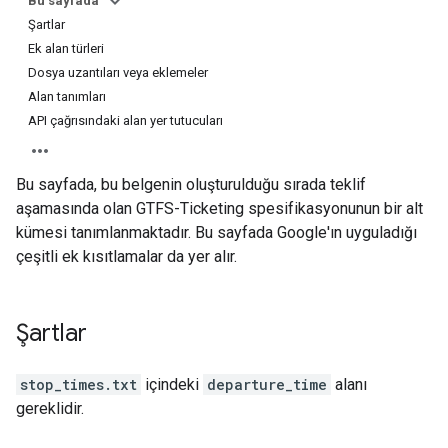
Bu sayfada
Şartlar
Ek alan türleri
Dosya uzantıları veya eklemeler
Alan tanımları
API çağrısındaki alan yer tutucuları
Bu sayfada, bu belgenin oluşturulduğu sırada teklif
aşamasında olan GTFS-Ticketing spesifikasyonunun bir alt
kümesi tanımlanmaktadır. Bu sayfada Google'ın uyguladığı
çeşitli ek kısıtlamalar da yer alır.
Şartlar
stop_times.txt
içindeki
departure_time
alanı
gereklidir.