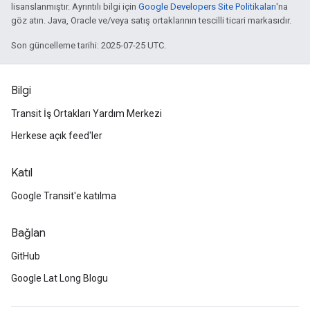
lisanslanmıştır. Ayrıntılı bilgi için
Google Developers Site Politikaları
'na
göz atın. Java, Oracle ve/veya satış ortaklarının tescilli ticari markasıdır.
Son güncelleme tarihi: 2025-07-25 UTC.
Bilgi
Transit İş Ortakları Yardım Merkezi
Herkese açık feed'ler
Katıl
Google Transit'e katılma
Bağlan
GitHub
Google Lat Long Blogu