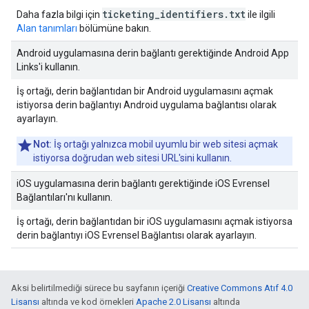
ticketing_identifiers.txt
Daha fazla bilgi için
ile ilgili
Alan tanımları
bölümüne bakın.
Android uygulamasına derin bağlantı gerektiğinde Android App
Links'i kullanın.
İş ortağı, derin bağlantıdan bir Android uygulamasını açmak
istiyorsa derin bağlantıyı Android uygulama bağlantısı olarak
ayarlayın.
Not:
İş ortağı yalnızca mobil uyumlu bir web sitesi açmak
istiyorsa doğrudan web sitesi URL'sini kullanın.
iOS uygulamasına derin bağlantı gerektiğinde iOS Evrensel
Bağlantıları'nı kullanın.
İş ortağı, derin bağlantıdan bir iOS uygulamasını açmak istiyorsa
derin bağlantıyı iOS Evrensel Bağlantısı olarak ayarlayın.
Aksi belirtilmediği sürece bu sayfanın içeriği
Creative Commons Atıf 4.0
Lisansı
altında ve kod örnekleri
Apache 2.0 Lisansı
altında