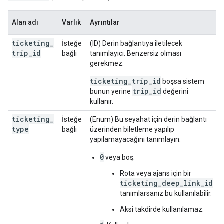
Alan adı
Varlık
Ayrıntılar
ticketing
_
İsteğe
(ID) Derin bağlantıya iletilecek
trip
_
id
bağlı
tanımlayıcı. Benzersiz olması
gerekmez.
ticketing_trip_id
boşsa sistem
trip_id
bunun yerine
değerini
kullanır.
ticketing
_
İsteğe
(Enum) Bu seyahat için derin bağlantı
type
bağlı
üzerinden biletleme yapılıp
yapılamayacağını tanımlayın:
0
veya boş:
Rota veya ajans için bir
ticketing_deep_link_id
tanımlarsanız bu kullanılabilir.
Aksi takdirde kullanılamaz.