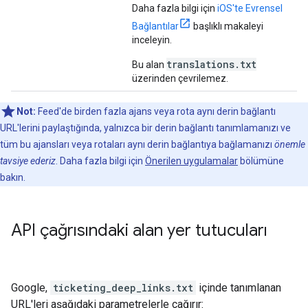
Daha fazla bilgi için
iOS'te Evrensel
Bağlantılar
başlıklı makaleyi
inceleyin.
translations.txt
Bu alan
üzerinden çevrilemez.
Not:
Feed'de birden fazla ajans veya rota aynı derin bağlantı
URL'lerini paylaştığında, yalnızca bir derin bağlantı tanımlamanızı ve
tüm bu ajansları veya rotaları aynı derin bağlantıya bağlamanızı
önemle
tavsiye ederiz
. Daha fazla bilgi için
Önerilen uygulamalar
bölümüne
bakın.
API çağrısındaki alan yer tutucuları
Google,
ticketing_deep_links.txt
içinde tanımlanan
URL'leri aşağıdaki parametrelerle çağırır: