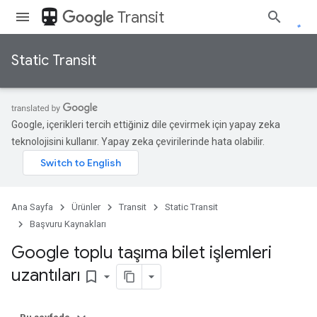
directions_transit
Transit
Static Transit
Google, içerikleri tercih ettiğiniz dile çevirmek için yapay zeka
teknolojisini kullanır. Yapay zeka çevirilerinde hata olabilir.
Ana Sayfa
Ürünler
Transit
Static Transit
Başvuru Kaynakları
Google toplu taşıma bilet işlemleri
uzantıları
bookmark_border