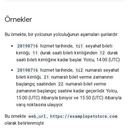
Örnekler
Bu örnekte, bir yolcunun yolculuğunun aşamaları şunlardır:
20190716
hizmet tarihinde,
ti1
seyahat bileti
kimliği,
11
durak saati bileti kimliğinden
12
durak
saati bileti kimliğine kadar başlar. Yolcu, 14:00 (UTC)
20190716
hizmet tarihinde,
ti2
numaralı seyahat
bileti kimliği,
21
numaralı bilet verme zamanının
başlangıç saatinden
22
numaralı bilet verme
zamanının başlangıç saatine kadar geçerlidir. Yolcu,
15:00 (UTC) itibarıyla biniyor ve 15:50 (UTC) itibarıyla
varış noktasına ulaşıyor.
Bu örnekte
web_url
,
https://examplepetstore.com
olarak belirlenmiştir.