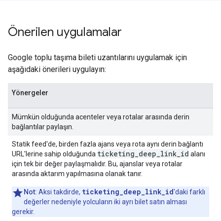
Önerilen uygulamalar
Google toplu taşıma bileti uzantılarını uygulamak için
aşağıdaki önerileri uygulayın:
Yönergeler
Mümkün olduğunda acenteler veya rotalar arasında derin
bağlantılar paylaşın.
Statik feed'de, birden fazla ajans veya rota aynı derin bağlantı
ticketing_deep_link_id
URL'lerine sahip olduğunda
alanı
için tek bir değer paylaşmalıdır. Bu, ajanslar veya rotalar
arasında aktarım yapılmasına olanak tanır.
ticketing_deep_link_id
Not:
Aksi takdirde,
'daki farklı
değerler nedeniyle yolcuların iki ayrı bilet satın alması
gerekir.